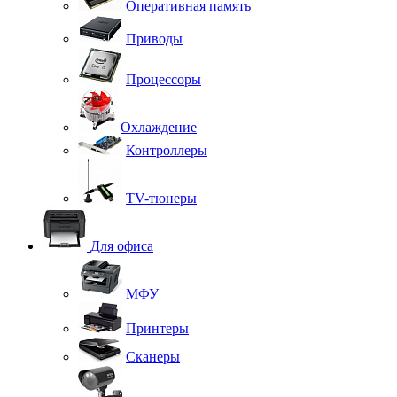
Оперативная память
Приводы
Процессоры
Охлаждение
Контроллеры
TV-тюнеры
Для офиса
МФУ
Принтеры
Сканеры