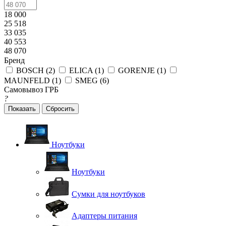
18 000
25 518
33 035
40 553
48 070
Бренд
BOSCH (
2
)
ELICA (
1
)
GORENJE (
1
)
MAUNFELD (
1
)
SMEG (
6
)
Самовывоз ГРБ
?
Сбросить
Ноутбуки
Ноутбуки
Сумки для ноутбуков
Адаптеры питания