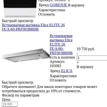
+
Бренд
GORENJE
В корзину
Характеристики
Отложить
Быстрый просмотр
Встраиваемая вытяжка Elica ELITE 26
IX/A/60-PRF0038809B
Встраиваемая
вытяжка Elica
ELITE 26
IX/A/60-
19 750
руб.
PRF0038809B
-
Есть в наличии
Артикул:
+
165083
В корзину
Бренд
ELICA
Характеристики
Отложить
Быстрый просмотр
Обратите внимание! Для заказа некоторых товаров может
потребоваться предоплата до 10% от стоимости.
Фильтр по параметрам
Цена