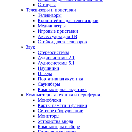
Стилусы
Телевизоры и приставки
Телевизоры
Кронштейны для телевизоров
Медиаплееры
Игровые приставки
Аксессуары для ТВ
Стойки для телевизоров
Звук
Стереосистемы
Аудиосистемы 2.1
Аудиосистемы 5.1
Наушники
Плеера
Портативная акустика
Саундбары
Компьютерная акустика
Компьютерная техника и периферия
Моноблоки
Карты памяти и флешки
Сетевое оборудование
Мониторы
Устройства ввода
Компьютеры в сборе
Чистящие средства