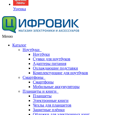
Уценка
Меню
Каталог
Ноутбуки
Ноутбуки
Сумки для ноутбуков
Адаптеры питания
Охлаждающие подставки
Комплектующие для ноутбуков
Смартфоны
Смартфоны
Мобильные аккумуляторы
Планшеты и книги
Планшеты
Электронные книги
Чехлы для планшетов
Защитные плёнки
Обложки для электронных книг