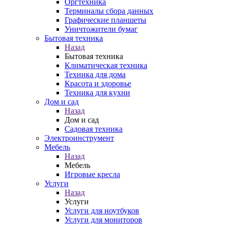
Оргтехника
Терминалы сбора данных
Графические планшеты
Уничтожители бумаг
Бытовая техника
Назад
Бытовая техника
Климатическая техника
Техника для дома
Красота и здоровье
Техника для кухни
Дом и сад
Назад
Дом и сад
Садовая техника
Электроинструмент
Мебель
Назад
Мебель
Игровые кресла
Услуги
Назад
Услуги
Услуги для ноутбуков
Услуги для мониторов