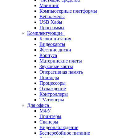
Майнинг
Компьютерные платформы
Веб-камеры
USB Хабы
Программы
Комплектующие
Блоки питания
Видеокарты
Жесткие диски
Корпуса
Материнские платы
Звуковые карты
Оперативная память
Приводы
Процессоры
Охлаждение
Контроллеры
TV-тюнеры
Для офиса
МФУ
Принтеры
Сканеры
Видеонаблюдение
Бесперебойное питание