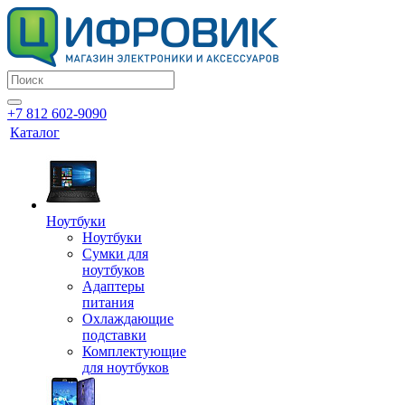
+7 812 602-9090
Каталог
Ноутбуки
Ноутбуки
Сумки для
ноутбуков
Адаптеры
питания
Охлаждающие
подставки
Комплектующие
для ноутбуков