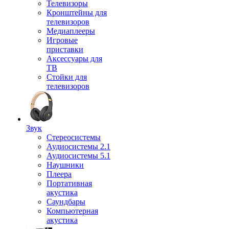
Телевизоры
Кронштейны для
телевизоров
Медиаплееры
Игровые
приставки
Аксессуары для
ТВ
Стойки для
телевизоров
Звук
Стереосистемы
Аудиосистемы 2.1
Аудиосистемы 5.1
Наушники
Плеера
Портативная
акустика
Саундбары
Компьютерная
акустика