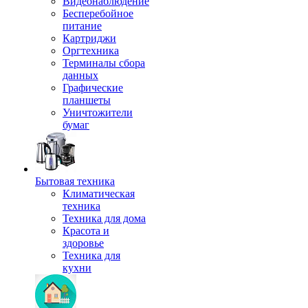
Видеонаблюдение
Бесперебойное
питание
Картриджи
Оргтехника
Терминалы сбора
данных
Графические
планшеты
Уничтожители
бумаг
Бытовая техника
Климатическая
техника
Техника для дома
Красота и
здоровье
Техника для
кухни