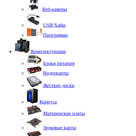
Веб-камеры
USB Хабы
Программы
Комплектующие
Блоки питания
Видеокарты
Жесткие диски
Корпуса
Материнские платы
Звуковые карты