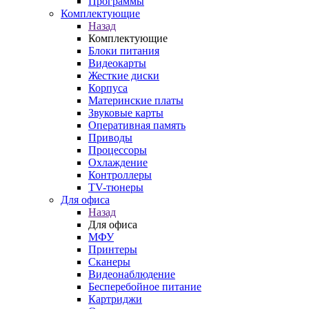
Программы
Комплектующие
Назад
Комплектующие
Блоки питания
Видеокарты
Жесткие диски
Корпуса
Материнские платы
Звуковые карты
Оперативная память
Приводы
Процессоры
Охлаждение
Контроллеры
TV-тюнеры
Для офиса
Назад
Для офиса
МФУ
Принтеры
Сканеры
Видеонаблюдение
Бесперебойное питание
Картриджи