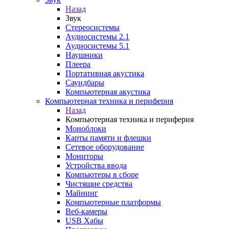
Назад
Звук
Стереосистемы
Аудиосистемы 2.1
Аудиосистемы 5.1
Наушники
Плеера
Портативная акустика
Саундбары
Компьютерная акустика
Компьютерная техника и периферия
Назад
Компьютерная техника и периферия
Моноблоки
Карты памяти и флешки
Сетевое оборудование
Мониторы
Устройства ввода
Компьютеры в сборе
Чистящие средства
Майнинг
Компьютерные платформы
Веб-камеры
USB Хабы