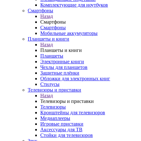
Комплектующие для ноутбуков
Смартфоны
Назад
Смартфоны
Смартфоны
Мобильные аккумуляторы
Планшеты и книги
Назад
Планшеты и книги
Планшеты
Электронные книги
Чехлы для планшетов
Защитные плёнки
Обложки для электронных книг
Стилусы
Телевизоры и приставки
Назад
Телевизоры и приставки
Телевизоры
Кронштейны для телевизоров
Медиаплееры
Игровые приставки
Аксессуары для ТВ
Стойки для телевизоров
Звук