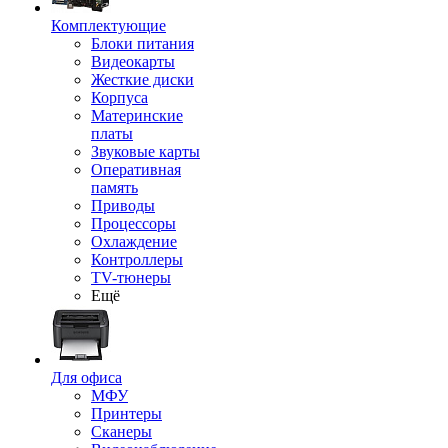
Комплектующие
Блоки питания
Видеокарты
Жесткие диски
Корпуса
Материнские
платы
Звуковые карты
Оперативная
память
Приводы
Процессоры
Охлаждение
Контроллеры
TV-тюнеры
Ещё
Для офиса
МФУ
Принтеры
Сканеры