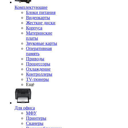
Комплектующие
Блоки питания
Видеокарты
Жесткие диски
Корпуса
Материнские
платы
Звуковые карты
Оперативная
память
Приводы
Процессоры
Охлаждение
Контроллеры
TV-тюнеры
Ещё
Для офиса
МФУ
Принтеры
Сканеры