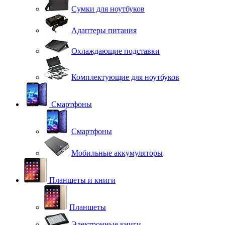
Сумки для ноутбуков
Адаптеры питания
Охлаждающие подставки
Комплектующие для ноутбуков
Смартфоны
Смартфоны
Мобильные аккумуляторы
Планшеты и книги
Планшеты
Электронные книги