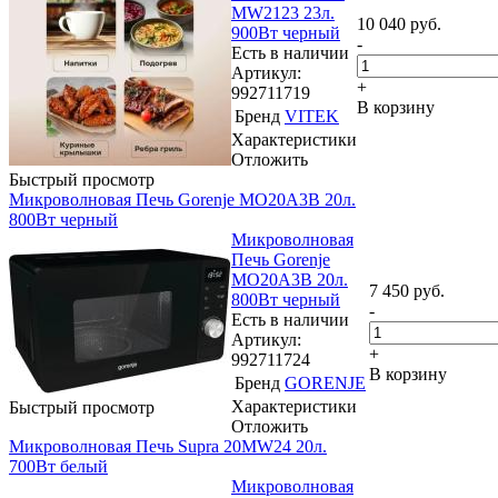
MW2123 23л.
10 040
руб.
900Вт черный
-
Есть в наличии
Артикул:
+
992711719
В корзину
Бренд
VITEK
Характеристики
Отложить
Быстрый просмотр
Микроволновая Печь Gorenje MO20A3B 20л.
800Вт черный
Микроволновая
Печь Gorenje
MO20A3B 20л.
7 450
руб.
800Вт черный
-
Есть в наличии
Артикул:
+
992711724
В корзину
Бренд
GORENJE
Характеристики
Быстрый просмотр
Отложить
Микроволновая Печь Supra 20MW24 20л.
700Вт белый
Микроволновая