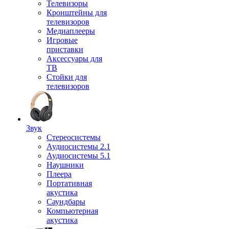
Телевизоры
Кронштейны для
телевизоров
Медиаплееры
Игровые
приставки
Аксессуары для
ТВ
Стойки для
телевизоров
Звук
Стереосистемы
Аудиосистемы 2.1
Аудиосистемы 5.1
Наушники
Плеера
Портативная
акустика
Саундбары
Компьютерная
акустика