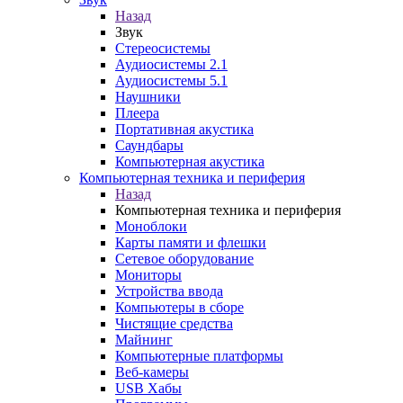
Назад
Звук
Стереосистемы
Аудиосистемы 2.1
Аудиосистемы 5.1
Наушники
Плеера
Портативная акустика
Саундбары
Компьютерная акустика
Компьютерная техника и периферия
Назад
Компьютерная техника и периферия
Моноблоки
Карты памяти и флешки
Сетевое оборудование
Мониторы
Устройства ввода
Компьютеры в сборе
Чистящие средства
Майнинг
Компьютерные платформы
Веб-камеры
USB Хабы