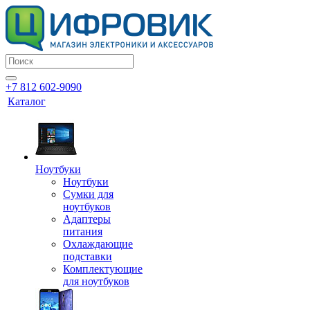
+7 812 602-9090
Каталог
Ноутбуки
Ноутбуки
Сумки для
ноутбуков
Адаптеры
питания
Охлаждающие
подставки
Комплектующие
для ноутбуков