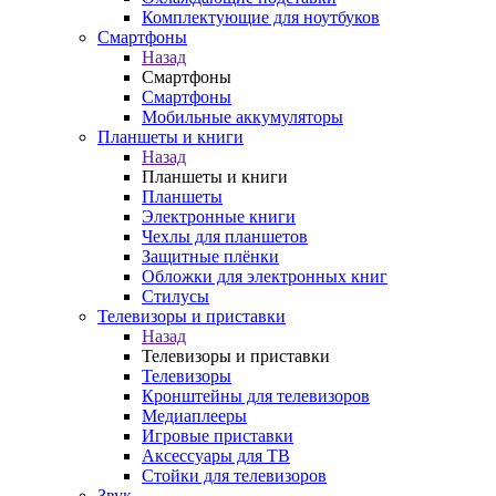
Комплектующие для ноутбуков
Смартфоны
Назад
Смартфоны
Смартфоны
Мобильные аккумуляторы
Планшеты и книги
Назад
Планшеты и книги
Планшеты
Электронные книги
Чехлы для планшетов
Защитные плёнки
Обложки для электронных книг
Стилусы
Телевизоры и приставки
Назад
Телевизоры и приставки
Телевизоры
Кронштейны для телевизоров
Медиаплееры
Игровые приставки
Аксессуары для ТВ
Стойки для телевизоров
Звук