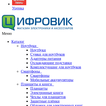
Уценка
Меню
Каталог
Ноутбуки
Ноутбуки
Сумки для ноутбуков
Адаптеры питания
Охлаждающие подставки
Комплектующие для ноутбуков
Смартфоны
Смартфоны
Мобильные аккумуляторы
Планшеты и книги
Планшеты
Электронные книги
Чехлы для планшетов
Защитные плёнки
Обложки для электронных книг