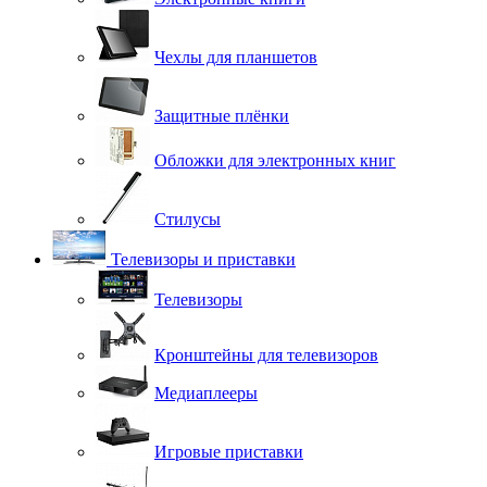
Чехлы для планшетов
Защитные плёнки
Обложки для электронных книг
Стилусы
Телевизоры и приставки
Телевизоры
Кронштейны для телевизоров
Медиаплееры
Игровые приставки