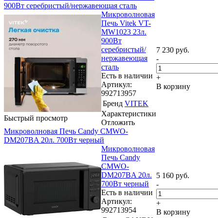
900Вт серебристый/нержавеющая сталь
Микроволновая
Печь Vitek VT-
MW1023 23л.
900Вт
серебристый/
7 230
руб.
нержавеющая
-
сталь
Есть в наличии
+
Артикул:
В корзину
992713957
Бренд
VITEK
Характеристики
Быстрый просмотр
Отложить
Микроволновая Печь Candy CMWO-
DM207BA 20л. 700Вт черный
Микроволновая
Печь Candy
CMWO-
DM207BA 20л.
5 160
руб.
700Вт черный
-
Есть в наличии
Артикул:
+
992713954
В корзину