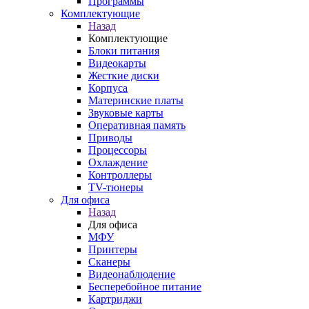
Программы
Комплектующие
Назад
Комплектующие
Блоки питания
Видеокарты
Жесткие диски
Корпуса
Материнские платы
Звуковые карты
Оперативная память
Приводы
Процессоры
Охлаждение
Контроллеры
TV-тюнеры
Для офиса
Назад
Для офиса
МФУ
Принтеры
Сканеры
Видеонаблюдение
Бесперебойное питание
Картриджи