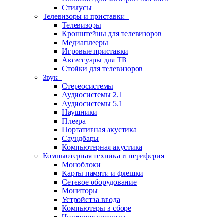
Стилусы
Телевизоры и приставки
Телевизоры
Кронштейны для телевизоров
Медиаплееры
Игровые приставки
Аксессуары для ТВ
Стойки для телевизоров
Звук
Стереосистемы
Аудиосистемы 2.1
Аудиосистемы 5.1
Наушники
Плеера
Портативная акустика
Саундбары
Компьютерная акустика
Компьютерная техника и периферия
Моноблоки
Карты памяти и флешки
Сетевое оборудование
Мониторы
Устройства ввода
Компьютеры в сборе
Чистящие средства