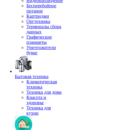
Видеонаблюдение
Бесперебойное
питание
Картриджи
Оргтехника
Терминалы сбора
данных
Графические
планшеты
Уничтожители
бумаг
Бытовая техника
Климатическая
техника
Техника для дома
Красота и
здоровье
Техника для
кухни