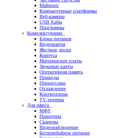
Майнинг
Компьютерные платформы
Веб-камеры
USB Хабы
Программы
Комплектующие
Блоки питания
Видеокарты
Жесткие диски
Корпуса
Материнские платы
Звуковые карты
Оперативная память
Приводы
Процессоры
Охлаждение
Контроллеры
TV-тюнеры
Для офиса
МФУ
Принтеры
Сканеры
Видеонаблюдение
Бесперебойное питание