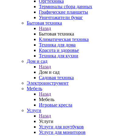
Оргтехника
Терминалы сбора данных
Графические планшеты
Уничтожители бумаг
Бытовая техника
Назад
Бытовая техника
Климатическая техника
Техника для дома
Красота и здоровье
Техника для кухни
Дом и сад
Назад
Дом и сад
Садовая техника
Электроинструмент
Мебель
Назад
Мебель
Игровые кресла
Услуги
Назад
Услуги
Услуги для ноутбуков
Услуги для мониторов