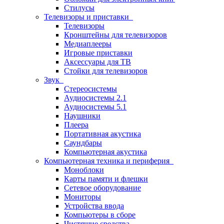
Стилусы
Телевизоры и приставки
Телевизоры
Кронштейны для телевизоров
Медиаплееры
Игровые приставки
Аксессуары для ТВ
Стойки для телевизоров
Звук
Стереосистемы
Аудиосистемы 2.1
Аудиосистемы 5.1
Наушники
Плеера
Портативная акустика
Саундбары
Компьютерная акустика
Компьютерная техника и периферия
Моноблоки
Карты памяти и флешки
Сетевое оборудование
Мониторы
Устройства ввода
Компьютеры в сборе
Чистящие средства