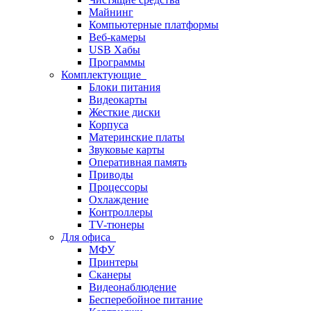
Майнинг
Компьютерные платформы
Веб-камеры
USB Хабы
Программы
Комплектующие
Блоки питания
Видеокарты
Жесткие диски
Корпуса
Материнские платы
Звуковые карты
Оперативная память
Приводы
Процессоры
Охлаждение
Контроллеры
TV-тюнеры
Для офиса
МФУ
Принтеры
Сканеры
Видеонаблюдение
Бесперебойное питание