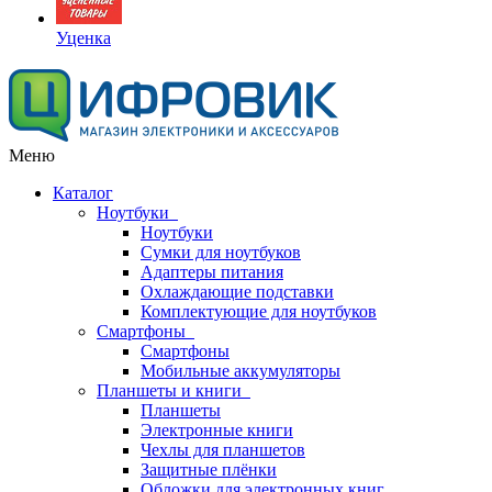
Уценка
Меню
Каталог
Ноутбуки
Ноутбуки
Сумки для ноутбуков
Адаптеры питания
Охлаждающие подставки
Комплектующие для ноутбуков
Смартфоны
Смартфоны
Мобильные аккумуляторы
Планшеты и книги
Планшеты
Электронные книги
Чехлы для планшетов
Защитные плёнки
Обложки для электронных книг