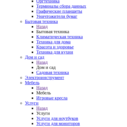
Оргтехника
Терминалы сбора данных
Графические планшеты
Уничтожители бумаг
Бытовая техника
Назад
Бытовая техника
Климатическая техника
Техника для дома
Красота и здоровье
Техника для кухни
Дом и сад
Назад
Дом и сад
Садовая техника
Электроинструмент
Мебель
Назад
Мебель
Игровые кресла
Услуги
Назад
Услуги
Услуги для ноутбуков
Услуги для мониторов