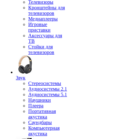
Телевизоры
Кронштейны для
телевизоров
Медиаплееры
Игровые
приставки
Аксессуары для
ТВ
Стойки для
телевизоров
Звук
Стереосистемы
Аудиосистемы 2.1
Аудиосистемы 5.1
Наушники
Плеера
Портативная
акустика
Саундбары
Компьютерная
акустика