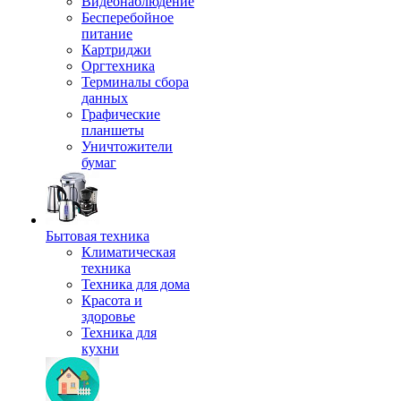
Видеонаблюдение
Бесперебойное
питание
Картриджи
Оргтехника
Терминалы сбора
данных
Графические
планшеты
Уничтожители
бумаг
Бытовая техника
Климатическая
техника
Техника для дома
Красота и
здоровье
Техника для
кухни