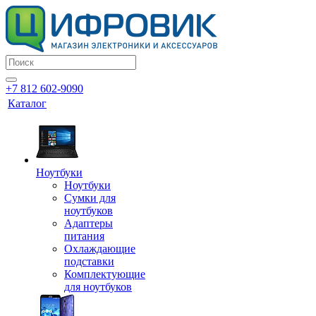
+7 812 602-9090
Каталог
Ноутбуки
Ноутбуки
Сумки для
ноутбуков
Адаптеры
питания
Охлаждающие
подставки
Комплектующие
для ноутбуков