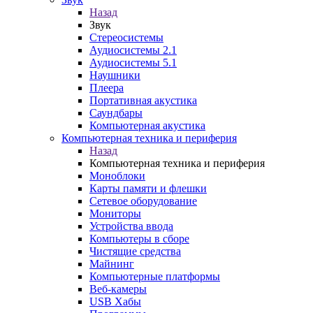
Назад
Звук
Стереосистемы
Аудиосистемы 2.1
Аудиосистемы 5.1
Наушники
Плеера
Портативная акустика
Саундбары
Компьютерная акустика
Компьютерная техника и периферия
Назад
Компьютерная техника и периферия
Моноблоки
Карты памяти и флешки
Сетевое оборудование
Мониторы
Устройства ввода
Компьютеры в сборе
Чистящие средства
Майнинг
Компьютерные платформы
Веб-камеры
USB Хабы