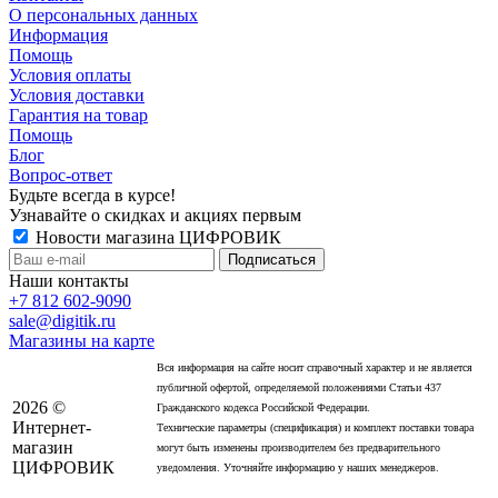
О персональных данных
Информация
Помощь
Условия оплаты
Условия доставки
Гарантия на товар
Помощь
Блог
Вопрос-ответ
Будьте всегда в курсе!
Узнавайте о скидках и акциях первым
Новости магазина ЦИФРОВИК
Наши контакты
+7 812 602-9090
sale@digitik.ru
Магазины на карте
Вся информация на сайте носит справочный характер и не является
публичной офертой, определяемой положениями Статьи 437
2026 ©
Гражданского кодекса Российской Федерации.
Интернет-
Технические параметры (спецификация) и комплект поставки товара
магазин
могут быть изменены производителем без предварительного
ЦИФРОВИК
уведомления. Уточняйте информацию у наших менеджеров.