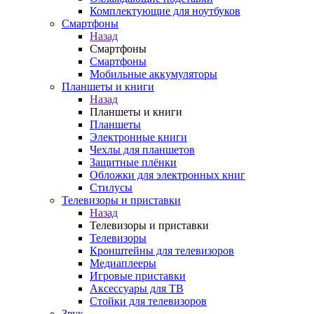
Комплектующие для ноутбуков
Смартфоны
Назад
Смартфоны
Смартфоны
Мобильные аккумуляторы
Планшеты и книги
Назад
Планшеты и книги
Планшеты
Электронные книги
Чехлы для планшетов
Защитные плёнки
Обложки для электронных книг
Стилусы
Телевизоры и приставки
Назад
Телевизоры и приставки
Телевизоры
Кронштейны для телевизоров
Медиаплееры
Игровые приставки
Аксессуары для ТВ
Стойки для телевизоров
Звук