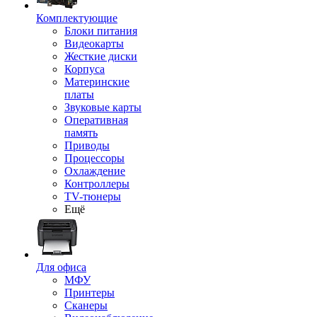
Комплектующие
Блоки питания
Видеокарты
Жесткие диски
Корпуса
Материнские
платы
Звуковые карты
Оперативная
память
Приводы
Процессоры
Охлаждение
Контроллеры
TV-тюнеры
Ещё
Для офиса
МФУ
Принтеры
Сканеры