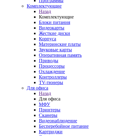
Программы
Комплектующие
Назад
Комплектующие
Блоки питания
Видеокарты
Жесткие диски
Корпуса
Материнские платы
Звуковые карты
Оперативная память
Приводы
Процессоры
Охлаждение
Контроллеры
TV-тюнеры
Для офиса
Назад
Для офиса
МФУ
Принтеры
Сканеры
Видеонаблюдение
Бесперебойное питание
Картриджи