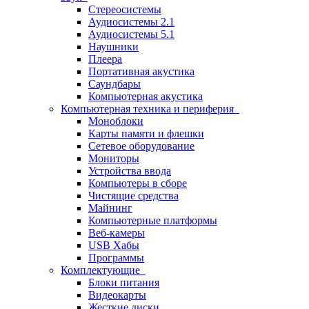
Стереосистемы
Аудиосистемы 2.1
Аудиосистемы 5.1
Наушники
Плеера
Портативная акустика
Саундбары
Компьютерная акустика
Компьютерная техника и периферия
Моноблоки
Карты памяти и флешки
Сетевое оборудование
Мониторы
Устройства ввода
Компьютеры в сборе
Чистящие средства
Майнинг
Компьютерные платформы
Веб-камеры
USB Хабы
Программы
Комплектующие
Блоки питания
Видеокарты
Жесткие диски