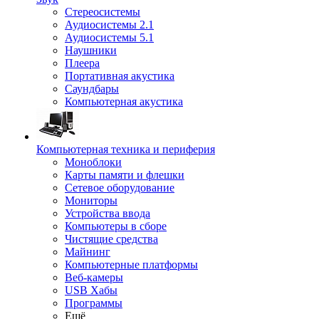
Стереосистемы
Аудиосистемы 2.1
Аудиосистемы 5.1
Наушники
Плеера
Портативная акустика
Саундбары
Компьютерная акустика
Компьютерная техника и периферия
Моноблоки
Карты памяти и флешки
Сетевое оборудование
Мониторы
Устройства ввода
Компьютеры в сборе
Чистящие средства
Майнинг
Компьютерные платформы
Веб-камеры
USB Хабы
Программы
Ещё