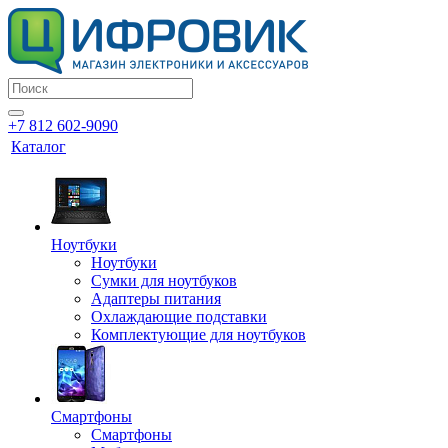
+7 812 602-9090
Каталог
Ноутбуки
Ноутбуки
Сумки для ноутбуков
Адаптеры питания
Охлаждающие подставки
Комплектующие для ноутбуков
Смартфоны
Смартфоны