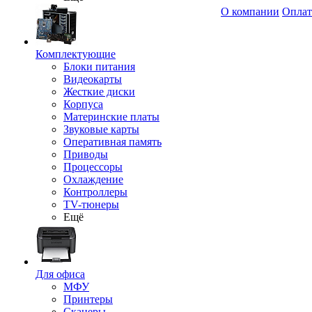
О компании
Оплат
Комплектующие
Блоки питания
Видеокарты
Жесткие диски
Корпуса
Материнские платы
Звуковые карты
Оперативная память
Приводы
Процессоры
Охлаждение
Контроллеры
TV-тюнеры
Ещё
Для офиса
МФУ
Принтеры
Сканеры