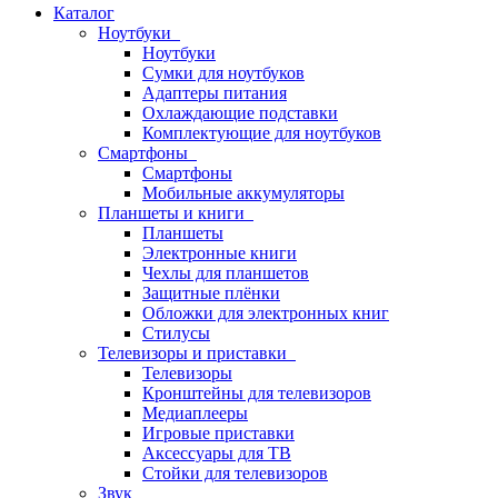
Каталог
Ноутбуки
Ноутбуки
Сумки для ноутбуков
Адаптеры питания
Охлаждающие подставки
Комплектующие для ноутбуков
Смартфоны
Смартфоны
Мобильные аккумуляторы
Планшеты и книги
Планшеты
Электронные книги
Чехлы для планшетов
Защитные плёнки
Обложки для электронных книг
Стилусы
Телевизоры и приставки
Телевизоры
Кронштейны для телевизоров
Медиаплееры
Игровые приставки
Аксессуары для ТВ
Стойки для телевизоров
Звук