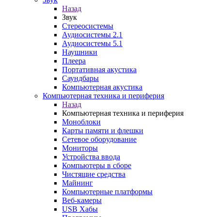
Назад
Звук
Стереосистемы
Аудиосистемы 2.1
Аудиосистемы 5.1
Наушники
Плеера
Портативная акустика
Саундбары
Компьютерная акустика
Компьютерная техника и периферия
Назад
Компьютерная техника и периферия
Моноблоки
Карты памяти и флешки
Сетевое оборудование
Мониторы
Устройства ввода
Компьютеры в сборе
Чистящие средства
Майнинг
Компьютерные платформы
Веб-камеры
USB Хабы