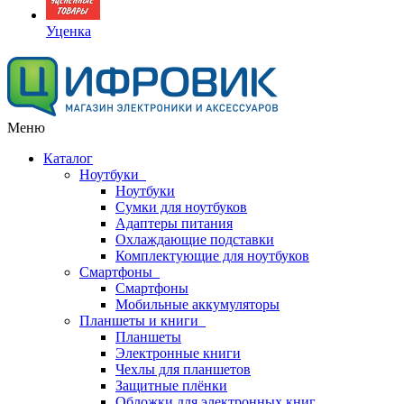
Уценка
Меню
Каталог
Ноутбуки
Ноутбуки
Сумки для ноутбуков
Адаптеры питания
Охлаждающие подставки
Комплектующие для ноутбуков
Смартфоны
Смартфоны
Мобильные аккумуляторы
Планшеты и книги
Планшеты
Электронные книги
Чехлы для планшетов
Защитные плёнки
Обложки для электронных книг