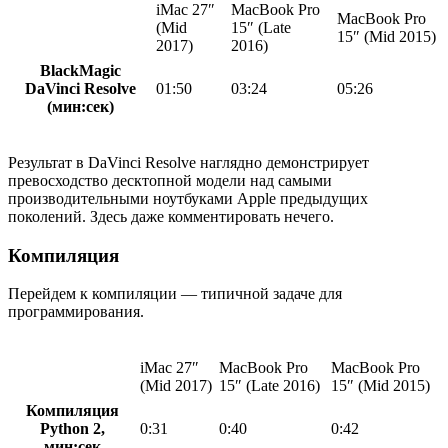
iMac 27″
MacBook Pro
MacBook Pro
(Mid
15″ (Late
15″ (Mid 2015)
2017)
2016)
BlackMagic
DaVinci Resolve
01:50
03:24
05:26
(мин:сек)
Результат в DaVinci Resolve наглядно демонстрирует
превосходство десктопной модели над самыми
производительными ноутбуками Apple предыдущих
поколений. Здесь даже комментировать нечего.
Компиляция
Перейдем к компиляции — типичной задаче для
программирования.
iMac 27″
MacBook Pro
MacBook Pro
(Mid 2017)
15″ (Late 2016)
15″ (Mid 2015)
Компиляция
Python 2,
0:31
0:40
0:42
мин:сек