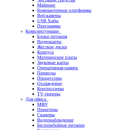
Майнинг
Компьютерные платформы
Веб-камеры
USB Хабы
Программы
Комплектующие
Блоки питания
Видеокарты
Жесткие диски
Корпуса
Материнские платы
Звуковые карты
Оперативная память
Приводы
Процессоры
Охлаждение
Контроллеры
TV-тюнеры
Для офиса
МФУ
Принтеры
Сканеры
Видеонаблюдение
Бесперебойное питание