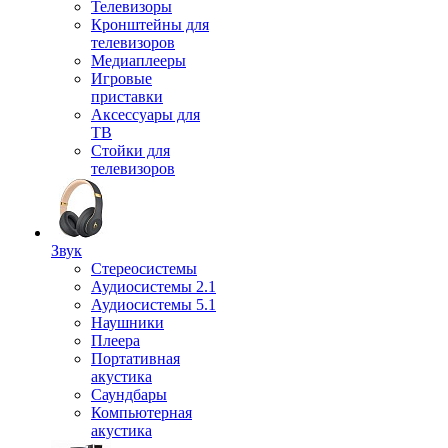
Телевизоры
Кронштейны для
телевизоров
Медиаплееры
Игровые
приставки
Аксессуары для
ТВ
Стойки для
телевизоров
Звук
Стереосистемы
Аудиосистемы 2.1
Аудиосистемы 5.1
Наушники
Плеера
Портативная
акустика
Саундбары
Компьютерная
акустика