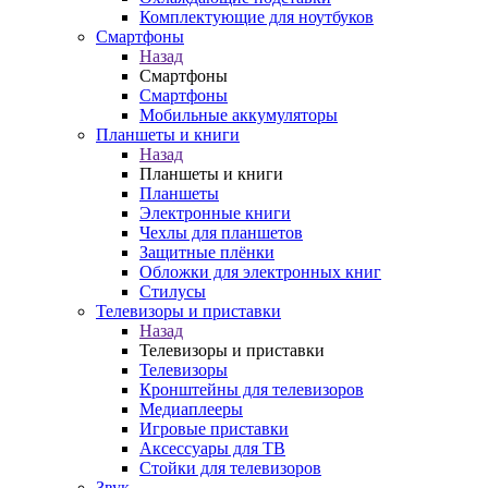
Комплектующие для ноутбуков
Смартфоны
Назад
Смартфоны
Смартфоны
Мобильные аккумуляторы
Планшеты и книги
Назад
Планшеты и книги
Планшеты
Электронные книги
Чехлы для планшетов
Защитные плёнки
Обложки для электронных книг
Стилусы
Телевизоры и приставки
Назад
Телевизоры и приставки
Телевизоры
Кронштейны для телевизоров
Медиаплееры
Игровые приставки
Аксессуары для ТВ
Стойки для телевизоров
Звук