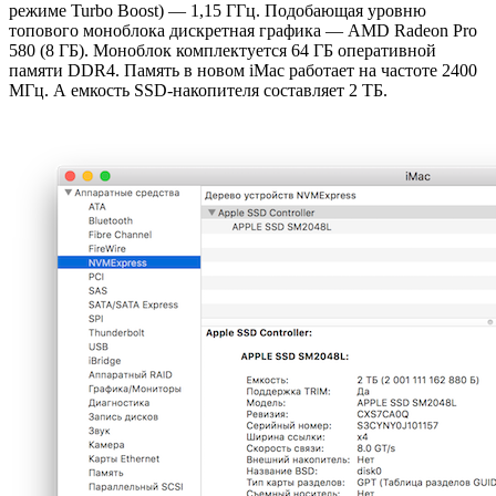
режиме Turbo Boost) — 1,15 ГГц. Подобающая уровню
топового моноблока дискретная графика — AMD Radeon Pro
580 (8 ГБ). Моноблок комплектуется 64 ГБ оперативной
памяти DDR4. Память в новом iMac работает на частоте 2400
МГц. А емкость SSD-накопителя составляет 2 ТБ.