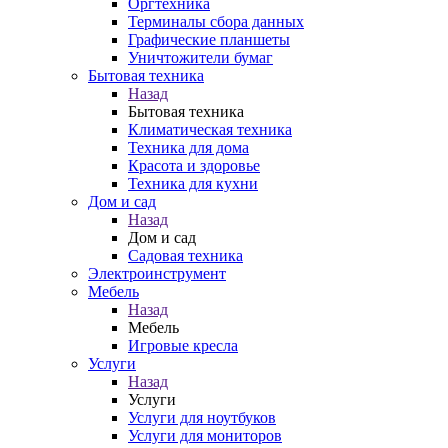
Оргтехника
Терминалы сбора данных
Графические планшеты
Уничтожители бумаг
Бытовая техника
Назад
Бытовая техника
Климатическая техника
Техника для дома
Красота и здоровье
Техника для кухни
Дом и сад
Назад
Дом и сад
Садовая техника
Электроинструмент
Мебель
Назад
Мебель
Игровые кресла
Услуги
Назад
Услуги
Услуги для ноутбуков
Услуги для мониторов