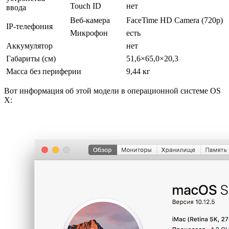
Touch ID
нет
ввода
Веб-камера
FaceTime HD Camera (720р)
IP-телефония
Микрофон
есть
Аккумулятор
нет
Габариты (см)
51,6×65,0×20,3
Масса без периферии
9,44 кг
Вот информация об этой модели в операционной системе OS
X: