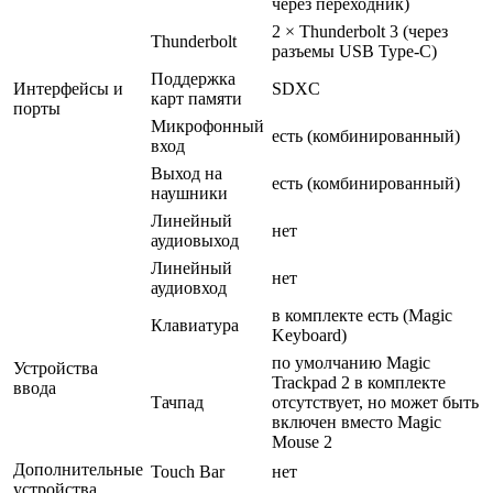
через переходник)
2 × Thunderbolt 3 (через
Thunderbolt
разъемы USB Type-C)
Поддержка
Интерфейсы и
SDXC
карт памяти
порты
Микрофонный
есть (комбинированный)
вход
Выход на
есть (комбинированный)
наушники
Линейный
нет
аудиовыход
Линейный
нет
аудиовход
в комплекте есть (Magic
Клавиатура
Keyboard)
по умолчанию Magic
Устройства
Trackpad 2 в комплекте
ввода
Тачпад
отсутствует, но может быть
включен вместо Magic
Mouse 2
Дополнительные
Touch Bar
нет
устройства