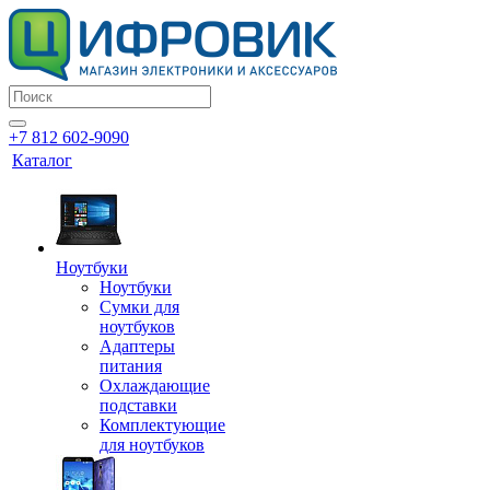
+7 812 602-9090
Каталог
Ноутбуки
Ноутбуки
Сумки для
ноутбуков
Адаптеры
питания
Охлаждающие
подставки
Комплектующие
для ноутбуков