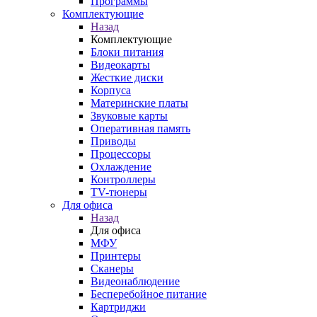
Программы
Комплектующие
Назад
Комплектующие
Блоки питания
Видеокарты
Жесткие диски
Корпуса
Материнские платы
Звуковые карты
Оперативная память
Приводы
Процессоры
Охлаждение
Контроллеры
TV-тюнеры
Для офиса
Назад
Для офиса
МФУ
Принтеры
Сканеры
Видеонаблюдение
Бесперебойное питание
Картриджи