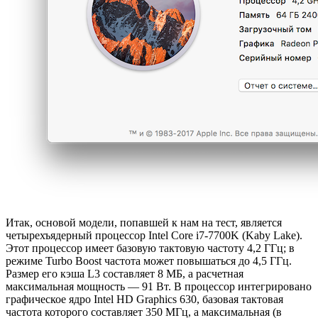
Итак, основой модели, попавшей к нам на тест, является
четырехъядерный процессор Intel Core i7-7700K (Kaby Lake).
Этот процессор имеет базовую тактовую частоту 4,2 ГГц; в
режиме Turbo Boost частота может повышаться до 4,5 ГГц.
Размер его кэша L3 составляет 8 МБ, а расчетная
максимальная мощность — 91 Вт. В процессор интегрировано
графическое ядро Intel HD Graphics 630, базовая тактовая
частота которого составляет 350 МГц, а максимальная (в