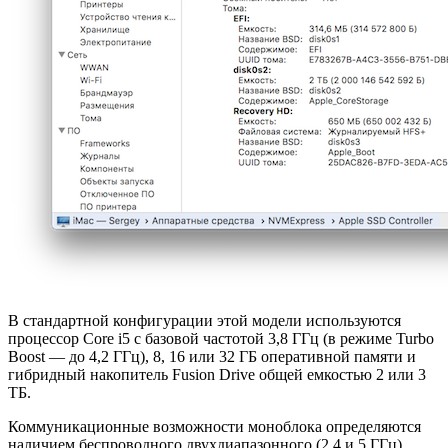
В стандартной конфигурации этой модели используются
процессор Core i5 с базовой частотой 3,8 ГГц (в режиме Turbo
Boost — до 4,2 ГГц), 8, 16 или 32 ГБ оперативной памяти и
гибридный накопитель Fusion Drive общей емкостью 2 или 3
ТБ.
Коммуникационные возможности моноблока определяются
наличием беспроводного двухдиапазонного (2,4 и 5 ГГц)