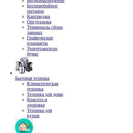
Видеонаблюдение
Бесперебойное
питание
Картриджи
Оргтехника
Терминалы сбора
данных
Графические
планшеты
Уничтожители
бумаг
Бытовая техника
Климатическая
техника
Техника для дома
Красота и
здоровье
Техника для
кухни