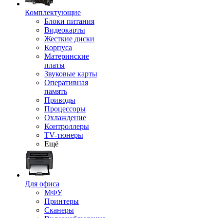
Комплектующие
Блоки питания
Видеокарты
Жесткие диски
Корпуса
Материнские
платы
Звуковые карты
Оперативная
память
Приводы
Процессоры
Охлаждение
Контроллеры
TV-тюнеры
Ещё
Для офиса
МФУ
Принтеры
Сканеры