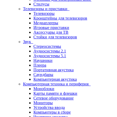
Стилусы
Телевизоры и приставки
Телевизоры
Кронштейны для телевизоров
Медиаплееры
Игровые приставки
Аксессуары для ТВ
Стойки для телевизоров
Звук
Стереосистемы
Аудиосистемы 2.1
Аудиосистемы 5.1
Наушники
Плеера
Портативная акустика
Саундбары
Компьютерная акустика
Компьютерная техника и периферия
Моноблоки
Карты памяти и флешки
Сетевое оборудование
Мониторы
Устройства ввода
Компьютеры в сборе
Чистящие средства