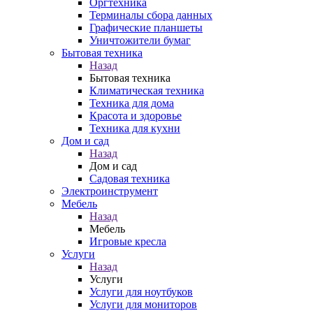
Оргтехника
Терминалы сбора данных
Графические планшеты
Уничтожители бумаг
Бытовая техника
Назад
Бытовая техника
Климатическая техника
Техника для дома
Красота и здоровье
Техника для кухни
Дом и сад
Назад
Дом и сад
Садовая техника
Электроинструмент
Мебель
Назад
Мебель
Игровые кресла
Услуги
Назад
Услуги
Услуги для ноутбуков
Услуги для мониторов