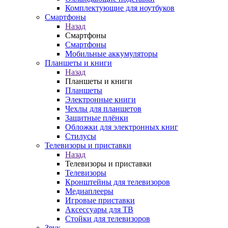
Комплектующие для ноутбуков
Смартфоны
Назад
Смартфоны
Смартфоны
Мобильные аккумуляторы
Планшеты и книги
Назад
Планшеты и книги
Планшеты
Электронные книги
Чехлы для планшетов
Защитные плёнки
Обложки для электронных книг
Стилусы
Телевизоры и приставки
Назад
Телевизоры и приставки
Телевизоры
Кронштейны для телевизоров
Медиаплееры
Игровые приставки
Аксессуары для ТВ
Стойки для телевизоров
Звук