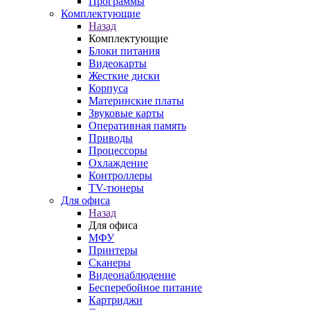
Программы
Комплектующие
Назад
Комплектующие
Блоки питания
Видеокарты
Жесткие диски
Корпуса
Материнские платы
Звуковые карты
Оперативная память
Приводы
Процессоры
Охлаждение
Контроллеры
TV-тюнеры
Для офиса
Назад
Для офиса
МФУ
Принтеры
Сканеры
Видеонаблюдение
Бесперебойное питание
Картриджи