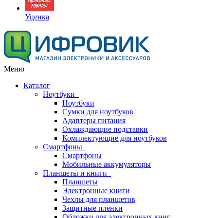
Уценка
Меню
Каталог
Ноутбуки
Ноутбуки
Сумки для ноутбуков
Адаптеры питания
Охлаждающие подставки
Комплектующие для ноутбуков
Смартфоны
Смартфоны
Мобильные аккумуляторы
Планшеты и книги
Планшеты
Электронные книги
Чехлы для планшетов
Защитные плёнки
Обложки для электронных книг