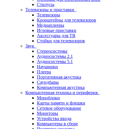
Стилусы
Телевизоры и приставки
Телевизоры
Кронштейны для телевизоров
Медиаплееры
Игровые приставки
Аксессуары для ТВ
Стойки для телевизоров
Звук
Стереосистемы
Аудиосистемы 2.1
Аудиосистемы 5.1
Наушники
Плеера
Портативная акустика
Саундбары
Компьютерная акустика
Компьютерная техника и периферия
Моноблоки
Карты памяти и флешки
Сетевое оборудование
Мониторы
Устройства ввода
Компьютеры в сборе
Чистящие средства