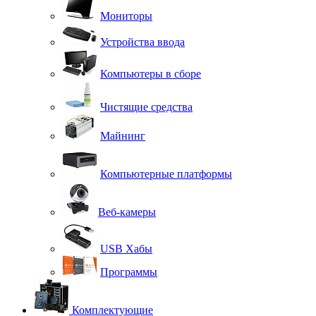
Мониторы
Устройства ввода
Компьютеры в сборе
Чистящие средства
Майнинг
Компьютерные платформы
Веб-камеры
USB Хабы
Программы
Комплектующие