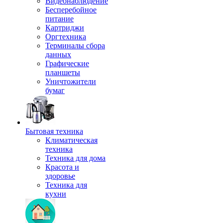
Видеонаблюдение
Бесперебойное
питание
Картриджи
Оргтехника
Терминалы сбора
данных
Графические
планшеты
Уничтожители
бумаг
Бытовая техника
Климатическая
техника
Техника для дома
Красота и
здоровье
Техника для
кухни