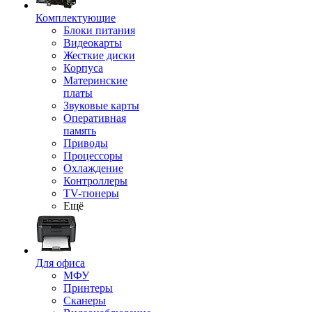
Комплектующие
Блоки питания
Видеокарты
Жесткие диски
Корпуса
Материнские
платы
Звуковые карты
Оперативная
память
Приводы
Процессоры
Охлаждение
Контроллеры
TV-тюнеры
Ещё
Для офиса
МФУ
Принтеры
Сканеры