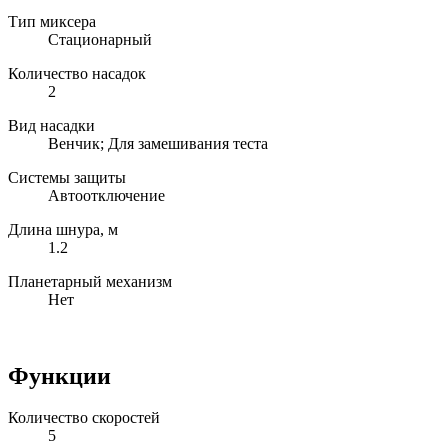
Тип миксера
Стационарный
Количество насадок
2
Вид насадки
Венчик; Для замешивания теста
Системы защиты
Автоотключение
Длина шнура, м
1.2
Планетарный механизм
Нет
Функции
Количество скоростей
5