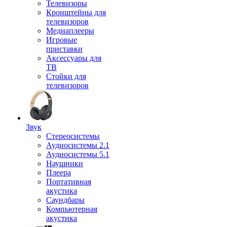
Телевизоры
Кронштейны для
телевизоров
Медиаплееры
Игровые
приставки
Аксессуары для
ТВ
Стойки для
телевизоров
Звук
Стереосистемы
Аудиосистемы 2.1
Аудиосистемы 5.1
Наушники
Плеера
Портативная
акустика
Саундбары
Компьютерная
акустика