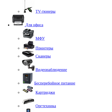
TV-тюнеры
Для офиса
МФУ
Принтеры
Сканеры
Видеонаблюдение
Бесперебойное питание
Картриджи
Оргтехника