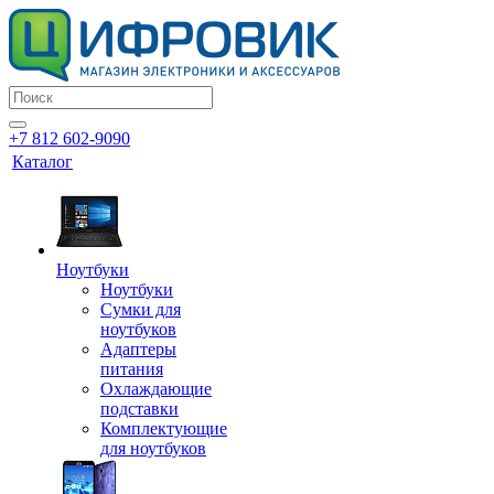
+7 812 602-9090
Каталог
Ноутбуки
Ноутбуки
Сумки для
ноутбуков
Адаптеры
питания
Охлаждающие
подставки
Комплектующие
для ноутбуков