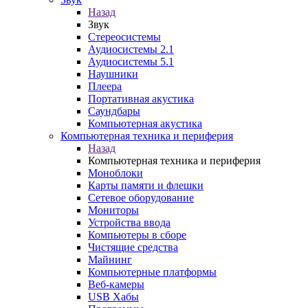
Назад
Звук
Стереосистемы
Аудиосистемы 2.1
Аудиосистемы 5.1
Наушники
Плеера
Портативная акустика
Саундбары
Компьютерная акустика
Компьютерная техника и периферия
Назад
Компьютерная техника и периферия
Моноблоки
Карты памяти и флешки
Сетевое оборудование
Мониторы
Устройства ввода
Компьютеры в сборе
Чистящие средства
Майнинг
Компьютерные платформы
Веб-камеры
USB Хабы