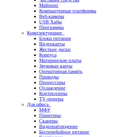
Майнинг
Компьютерные платформы
Веб-камеры
USB Хабы
Программы
Комплектующие
Блоки питания
Видеокарты
Жесткие диски
Корпуса
Материнские платы
Звуковые карты
Оперативная память
Приводы
Процессоры
Охлаждение
Контроллеры
TV-тюнеры
Для офиса
МФУ
Принтеры
Сканеры
Видеонаблюдение
Бесперебойное питание