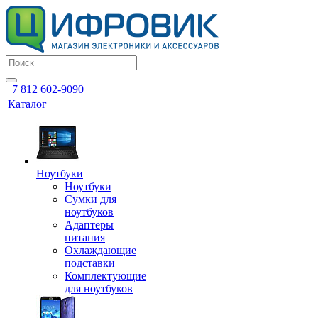
+7 812 602-9090
Каталог
Ноутбуки
Ноутбуки
Сумки для
ноутбуков
Адаптеры
питания
Охлаждающие
подставки
Комплектующие
для ноутбуков