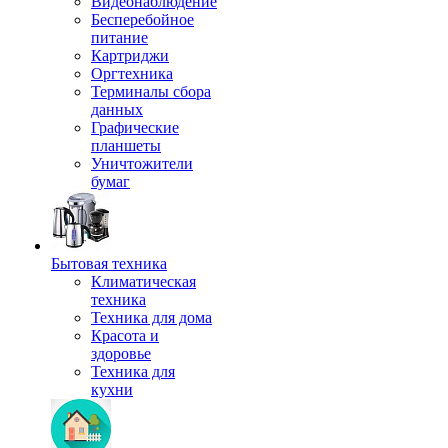
Видеонаблюдение
Бесперебойное
питание
Картриджи
Оргтехника
Терминалы сбора
данных
Графические
планшеты
Уничтожители
бумаг
Бытовая техника
Климатическая
техника
Техника для дома
Красота и
здоровье
Техника для
кухни