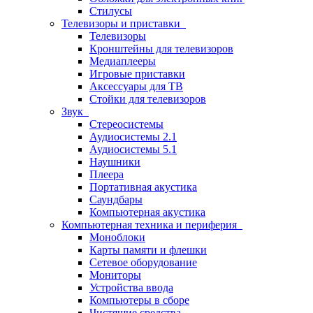
Стилусы
Телевизоры и приставки
Телевизоры
Кронштейны для телевизоров
Медиаплееры
Игровые приставки
Аксессуары для ТВ
Стойки для телевизоров
Звук
Стереосистемы
Аудиосистемы 2.1
Аудиосистемы 5.1
Наушники
Плеера
Портативная акустика
Саундбары
Компьютерная акустика
Компьютерная техника и периферия
Моноблоки
Карты памяти и флешки
Сетевое оборудование
Мониторы
Устройства ввода
Компьютеры в сборе
Чистящие средства