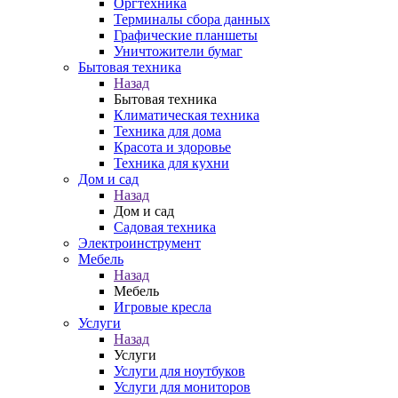
Оргтехника
Терминалы сбора данных
Графические планшеты
Уничтожители бумаг
Бытовая техника
Назад
Бытовая техника
Климатическая техника
Техника для дома
Красота и здоровье
Техника для кухни
Дом и сад
Назад
Дом и сад
Садовая техника
Электроинструмент
Мебель
Назад
Мебель
Игровые кресла
Услуги
Назад
Услуги
Услуги для ноутбуков
Услуги для мониторов