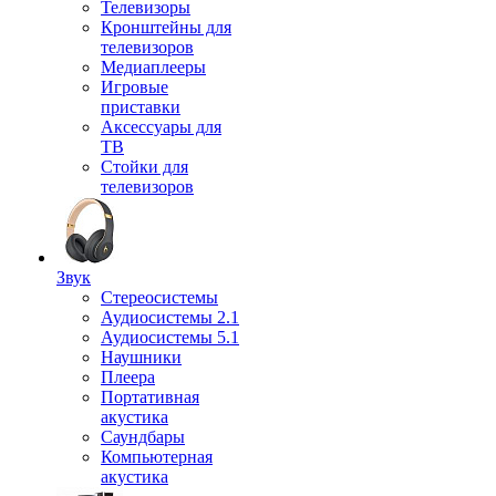
Телевизоры
Кронштейны для
телевизоров
Медиаплееры
Игровые
приставки
Аксессуары для
ТВ
Стойки для
телевизоров
Звук
Стереосистемы
Аудиосистемы 2.1
Аудиосистемы 5.1
Наушники
Плеера
Портативная
акустика
Саундбары
Компьютерная
акустика