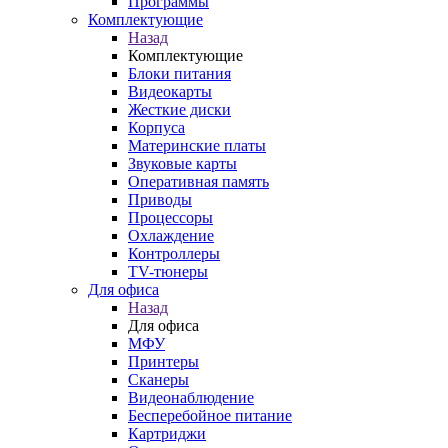
Программы
Комплектующие
Назад
Комплектующие
Блоки питания
Видеокарты
Жесткие диски
Корпуса
Материнские платы
Звуковые карты
Оперативная память
Приводы
Процессоры
Охлаждение
Контроллеры
TV-тюнеры
Для офиса
Назад
Для офиса
МФУ
Принтеры
Сканеры
Видеонаблюдение
Бесперебойное питание
Картриджи