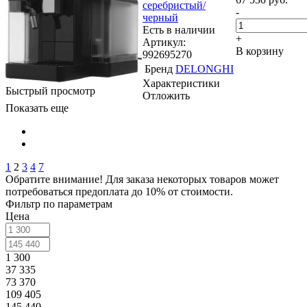
серебристый/
-
черный
Есть в наличии
+
Артикул:
В корзину
992695270
Бренд
DELONGHI
Характеристики
Быстрый просмотр
Отложить
Показать еще
1
2
3
4
7
Обратите внимание! Для заказа некоторых товаров может
потребоваться предоплата до 10% от стоимости.
Фильтр по параметрам
Цена
1 300
37 335
73 370
109 405
145 440