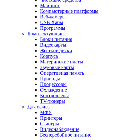
Майнинг
Компьютерные платформы
Веб-камеры
USB Хабы
Программы
Комплектующие
Блоки питания
Видеокарты
Жесткие диски
Корпуса
Материнские платы
Звуковые карты
Оперативная память
Приводы
Процессоры
Охлаждение
Контроллеры
TV-тюнеры
Для офиса
МФУ
Принтеры
Сканеры
Видеонаблюдение
Бесперебойное питание