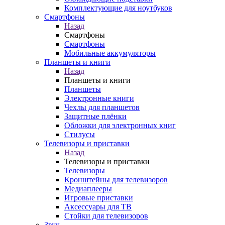
Комплектующие для ноутбуков
Смартфоны
Назад
Смартфоны
Смартфоны
Мобильные аккумуляторы
Планшеты и книги
Назад
Планшеты и книги
Планшеты
Электронные книги
Чехлы для планшетов
Защитные плёнки
Обложки для электронных книг
Стилусы
Телевизоры и приставки
Назад
Телевизоры и приставки
Телевизоры
Кронштейны для телевизоров
Медиаплееры
Игровые приставки
Аксессуары для ТВ
Стойки для телевизоров
Звук