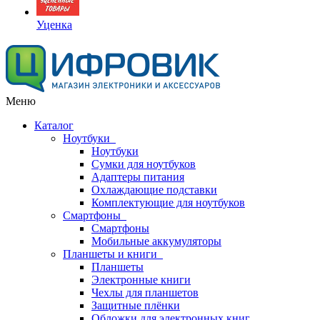
Уценка
Меню
Каталог
Ноутбуки
Ноутбуки
Сумки для ноутбуков
Адаптеры питания
Охлаждающие подставки
Комплектующие для ноутбуков
Смартфоны
Смартфоны
Мобильные аккумуляторы
Планшеты и книги
Планшеты
Электронные книги
Чехлы для планшетов
Защитные плёнки
Обложки для электронных книг