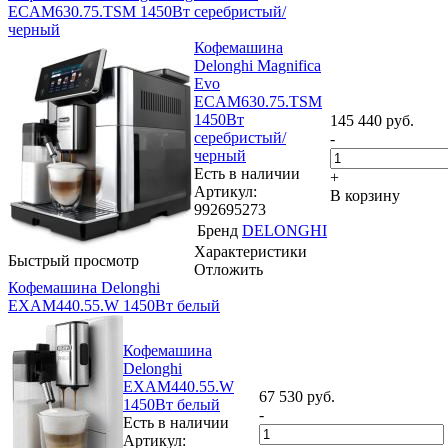
ECAM630.75.TSM 1450Вт серебристый/
черный
Кофемашина
Delonghi Magnifica
Evo
ECAM630.75.TSM
1450Вт
145 440
руб.
серебристый/
-
черный
Есть в наличии
+
Артикул:
В корзину
992695273
Бренд
DELONGHI
Характеристики
Быстрый просмотр
Отложить
Кофемашина Delonghi
EXAM440.55.W 1450Вт белый
Кофемашина
Delonghi
EXAM440.55.W
67 530
руб.
1450Вт белый
-
Есть в наличии
Артикул: