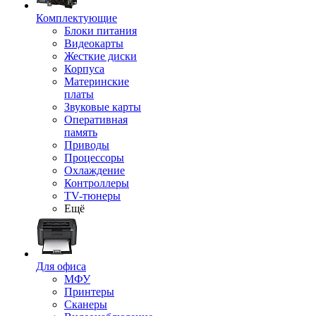
Комплектующие
Блоки питания
Видеокарты
Жесткие диски
Корпуса
Материнские
платы
Звуковые карты
Оперативная
память
Приводы
Процессоры
Охлаждение
Контроллеры
TV-тюнеры
Ещё
Для офиса
МФУ
Принтеры
Сканеры