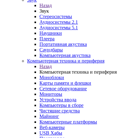
Назад
Звук
Стереосистемы
Аудиосистемы 2.1
Аудиосистемы 5.1
Наушники
Плеера
Портативная акустика
Саундбары
Компьютерная акустика
Компьютерная техника и периферия
Назад
Компьютерная техника и периферия
Моноблоки
Карты памяти и флешки
Сетевое оборудование
Мониторы
Устройства ввода
Компьютеры в сборе
Чистящие средства
Майнинг
Компьютерные платформы
Веб-камеры
USB Хабы