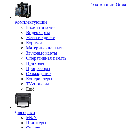
О компании
Оплат
Комплектующие
Блоки питания
Видеокарты
Жесткие диски
Корпуса
Материнские платы
Звуковые карты
Оперативная память
Приводы
Процессоры
Охлаждение
Контроллеры
TV-тюнеры
Ещё
Для офиса
МФУ
Принтеры
Сканеры