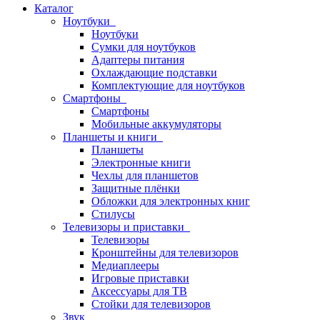
Каталог
Ноутбуки
Ноутбуки
Сумки для ноутбуков
Адаптеры питания
Охлаждающие подставки
Комплектующие для ноутбуков
Смартфоны
Смартфоны
Мобильные аккумуляторы
Планшеты и книги
Планшеты
Электронные книги
Чехлы для планшетов
Защитные плёнки
Обложки для электронных книг
Стилусы
Телевизоры и приставки
Телевизоры
Кронштейны для телевизоров
Медиаплееры
Игровые приставки
Аксессуары для ТВ
Стойки для телевизоров
Звук