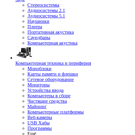
Стереосистемы
Аудиосистемы 2.1
Аудиосистемы 5.1
Наушники
Плеера
Портативная акустика
Саундбары
Компьютерная акустика
Компьютерная техника и периферия
Моноблоки
Карты памяти и флешки
Сетевое оборудование
Мониторы
Устройства ввода
Компьютеры в сборе
Чистящие средства
Майнинг
Компьютерные платформы
Веб-камеры
USB Хабы
Программы
Ещё