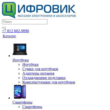
+7 812 602-9090
Каталог
Ноутбуки
Ноутбуки
Сумки для ноутбуков
Адаптеры питания
Охлаждающие подставки
Комплектующие для ноутбуков
Смартфоны
Смартфоны