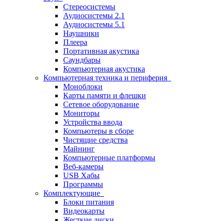
Стереосистемы
Аудиосистемы 2.1
Аудиосистемы 5.1
Наушники
Плеера
Портативная акустика
Саундбары
Компьютерная акустика
Компьютерная техника и периферия
Моноблоки
Карты памяти и флешки
Сетевое оборудование
Мониторы
Устройства ввода
Компьютеры в сборе
Чистящие средства
Майнинг
Компьютерные платформы
Веб-камеры
USB Хабы
Программы
Комплектующие
Блоки питания
Видеокарты
Жесткие диски