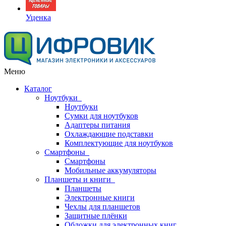
Уценка
Меню
Каталог
Ноутбуки
Ноутбуки
Сумки для ноутбуков
Адаптеры питания
Охлаждающие подставки
Комплектующие для ноутбуков
Смартфоны
Смартфоны
Мобильные аккумуляторы
Планшеты и книги
Планшеты
Электронные книги
Чехлы для планшетов
Защитные плёнки
Обложки для электронных книг