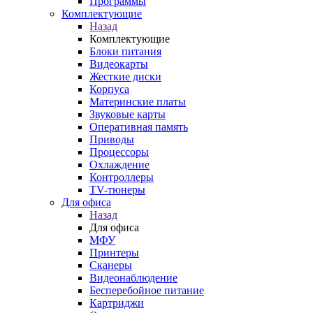
Программы
Комплектующие
Назад
Комплектующие
Блоки питания
Видеокарты
Жесткие диски
Корпуса
Материнские платы
Звуковые карты
Оперативная память
Приводы
Процессоры
Охлаждение
Контроллеры
TV-тюнеры
Для офиса
Назад
Для офиса
МФУ
Принтеры
Сканеры
Видеонаблюдение
Бесперебойное питание
Картриджи