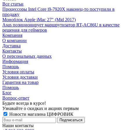
Все статьи
Процессоры Intel Core i9-7920X наконец-то поступили в
продажу
Моноблок Apple iMac 27″ (Mid 2017)
Asus позиционирует маршрутизатор RT-AC86U в качестве
решения для геймеров
Компания
О компании
Доставка
Контакты
О персональных данных
Информация
Помощь
Условия оплаты
Условия доставки
Гарантия на товар
Помощь
Блог
Вопрос-ответ
Будьте всегда в курсе!
Узнавайте о скидках и акциях первым
Новости магазина ЦИФРОВИК
Наши контакты