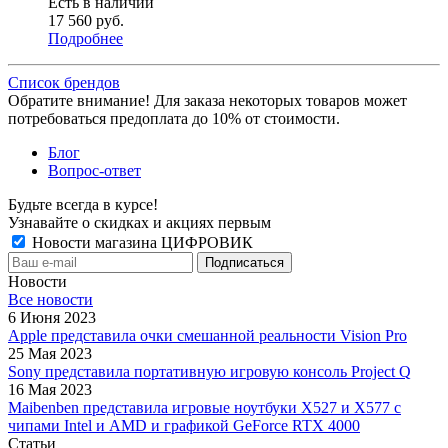
Есть в наличии
17 560
руб.
Подробнее
Список брендов
Обратите внимание! Для заказа некоторых товаров может
потребоваться предоплата до 10% от стоимости.
Блог
Вопрос-ответ
Будьте всегда в курсе!
Узнавайте о скидках и акциях первым
Новости магазина ЦИФРОВИК
Новости
Все новости
6 Июня 2023
Apple представила очки смешанной реальности Vision Pro
25 Мая 2023
Sony представила портативную игровую консоль Project Q
16 Мая 2023
Maibenben представила игровые ноутбуки X527 и X577 с
чипами Intel и AMD и графикой GeForce RTX 4000
Статьи