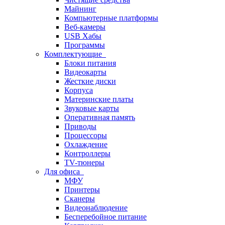
Майнинг
Компьютерные платформы
Веб-камеры
USB Хабы
Программы
Комплектующие
Блоки питания
Видеокарты
Жесткие диски
Корпуса
Материнские платы
Звуковые карты
Оперативная память
Приводы
Процессоры
Охлаждение
Контроллеры
TV-тюнеры
Для офиса
МФУ
Принтеры
Сканеры
Видеонаблюдение
Бесперебойное питание