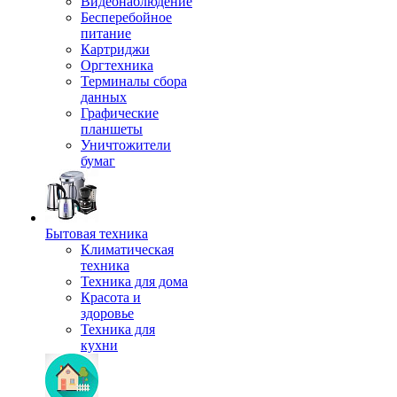
Видеонаблюдение
Бесперебойное
питание
Картриджи
Оргтехника
Терминалы сбора
данных
Графические
планшеты
Уничтожители
бумаг
Бытовая техника
Климатическая
техника
Техника для дома
Красота и
здоровье
Техника для
кухни