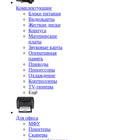
Комплектующие
Блоки питания
Видеокарты
Жесткие диски
Корпуса
Материнские
платы
Звуковые карты
Оперативная
память
Приводы
Процессоры
Охлаждение
Контроллеры
TV-тюнеры
Ещё
Для офиса
МФУ
Принтеры
Сканеры