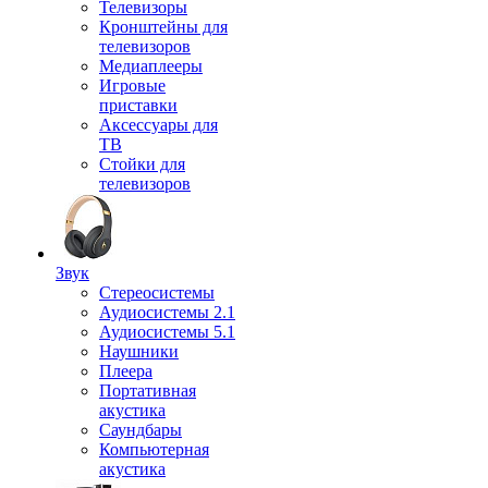
Телевизоры
Кронштейны для
телевизоров
Медиаплееры
Игровые
приставки
Аксессуары для
ТВ
Стойки для
телевизоров
Звук
Стереосистемы
Аудиосистемы 2.1
Аудиосистемы 5.1
Наушники
Плеера
Портативная
акустика
Саундбары
Компьютерная
акустика