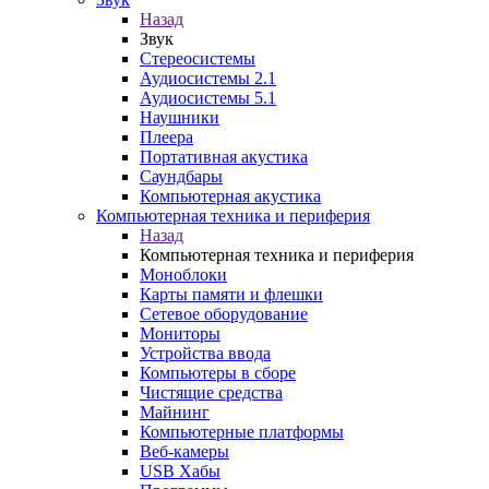
Назад
Звук
Стереосистемы
Аудиосистемы 2.1
Аудиосистемы 5.1
Наушники
Плеера
Портативная акустика
Саундбары
Компьютерная акустика
Компьютерная техника и периферия
Назад
Компьютерная техника и периферия
Моноблоки
Карты памяти и флешки
Сетевое оборудование
Мониторы
Устройства ввода
Компьютеры в сборе
Чистящие средства
Майнинг
Компьютерные платформы
Веб-камеры
USB Хабы