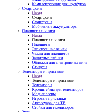
Комплектующие для ноутбуков
Смартфоны
Назад
Смартфоны
Смартфоны
Мобильные аккумуляторы
Планшеты и книги
Назад
Планшеты и книги
Планшеты
Электронные книги
Чехлы для планшетов
Защитные плёнки
Обложки для электронных книг
Стилусы
Телевизоры и приставки
Назад
Телевизоры и приставки
Телевизоры
Кронштейны для телевизоров
Медиаплееры
Игровые приставки
Аксессуары для ТВ
Стойки для телевизоров
Звук