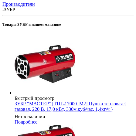
Производители
-
ЗУБР
Товары ЗУБР в нашем магазине
Быстрый просмотр
ЗУБР "МАСТЕР" [ТПГ-17000_М2] Пушка тепловая {
газовая, 220 В, 17,0 кВт, 330м.куб/час, 1,4кг/ч }
Нет в наличии
Подробнее