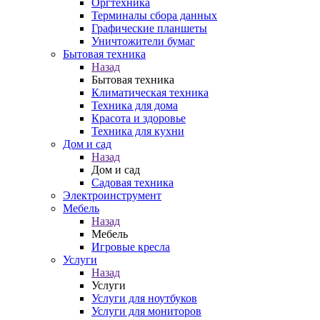
Оргтехника
Терминалы сбора данных
Графические планшеты
Уничтожители бумаг
Бытовая техника
Назад
Бытовая техника
Климатическая техника
Техника для дома
Красота и здоровье
Техника для кухни
Дом и сад
Назад
Дом и сад
Садовая техника
Электроинструмент
Мебель
Назад
Мебель
Игровые кресла
Услуги
Назад
Услуги
Услуги для ноутбуков
Услуги для мониторов