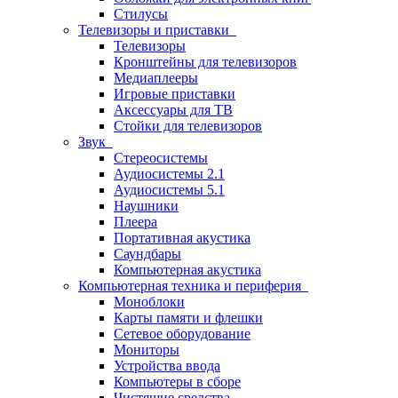
Стилусы
Телевизоры и приставки
Телевизоры
Кронштейны для телевизоров
Медиаплееры
Игровые приставки
Аксессуары для ТВ
Стойки для телевизоров
Звук
Стереосистемы
Аудиосистемы 2.1
Аудиосистемы 5.1
Наушники
Плеера
Портативная акустика
Саундбары
Компьютерная акустика
Компьютерная техника и периферия
Моноблоки
Карты памяти и флешки
Сетевое оборудование
Мониторы
Устройства ввода
Компьютеры в сборе
Чистящие средства