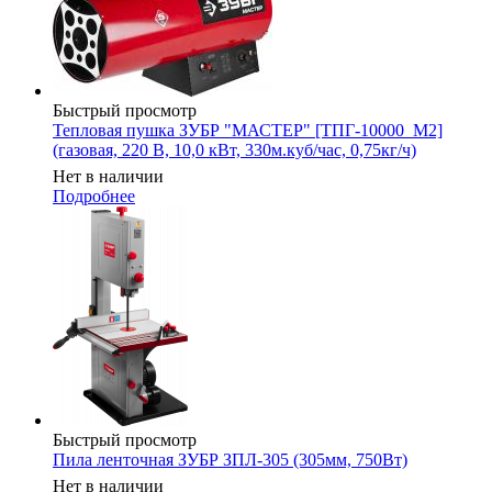
Быстрый просмотр
Тепловая пушка ЗУБР "МАСТЕР" [ТПГ-10000_М2]
(газовая, 220 В, 10,0 кВт, 330м.куб/час, 0,75кг/ч)
Нет в наличии
Подробнее
Быстрый просмотр
Пила ленточная ЗУБР ЗПЛ-305 (305мм, 750Вт)
Нет в наличии