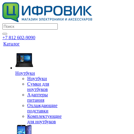
+7 812 602-9090
Каталог
Ноутбуки
Ноутбуки
Сумки для
ноутбуков
Адаптеры
питания
Охлаждающие
подставки
Комплектующие
для ноутбуков