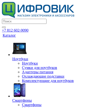
+7 812 602-9090
Каталог
Ноутбуки
Ноутбуки
Сумки для ноутбуков
Адаптеры питания
Охлаждающие подставки
Комплектующие для ноутбуков
Смартфоны
Смартфоны