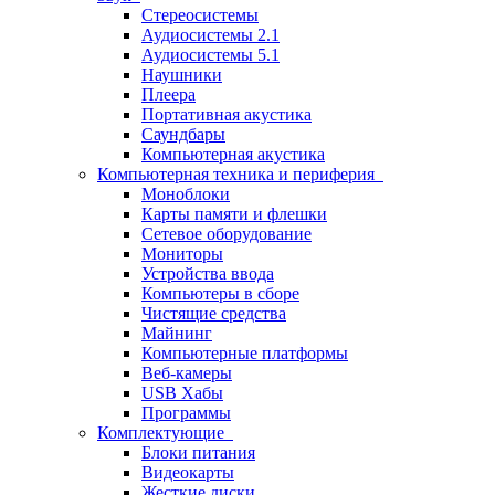
Стереосистемы
Аудиосистемы 2.1
Аудиосистемы 5.1
Наушники
Плеера
Портативная акустика
Саундбары
Компьютерная акустика
Компьютерная техника и периферия
Моноблоки
Карты памяти и флешки
Сетевое оборудование
Мониторы
Устройства ввода
Компьютеры в сборе
Чистящие средства
Майнинг
Компьютерные платформы
Веб-камеры
USB Хабы
Программы
Комплектующие
Блоки питания
Видеокарты
Жесткие диски