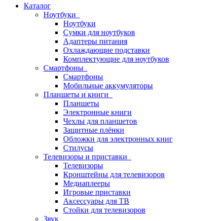
Каталог
Ноутбуки
Ноутбуки
Сумки для ноутбуков
Адаптеры питания
Охлаждающие подставки
Комплектующие для ноутбуков
Смартфоны
Смартфоны
Мобильные аккумуляторы
Планшеты и книги
Планшеты
Электронные книги
Чехлы для планшетов
Защитные плёнки
Обложки для электронных книг
Стилусы
Телевизоры и приставки
Телевизоры
Кронштейны для телевизоров
Медиаплееры
Игровые приставки
Аксессуары для ТВ
Стойки для телевизоров
Звук