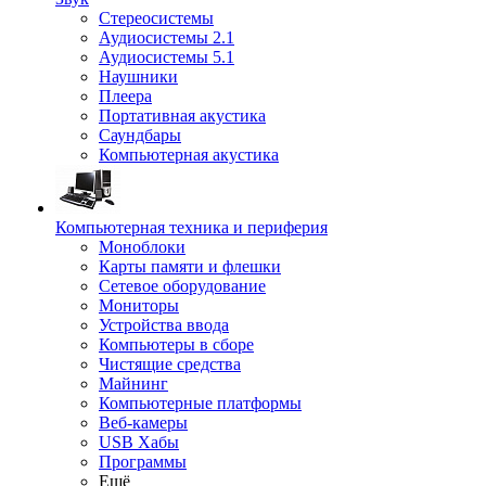
Стереосистемы
Аудиосистемы 2.1
Аудиосистемы 5.1
Наушники
Плеера
Портативная акустика
Саундбары
Компьютерная акустика
Компьютерная техника и периферия
Моноблоки
Карты памяти и флешки
Сетевое оборудование
Мониторы
Устройства ввода
Компьютеры в сборе
Чистящие средства
Майнинг
Компьютерные платформы
Веб-камеры
USB Хабы
Программы
Ещё