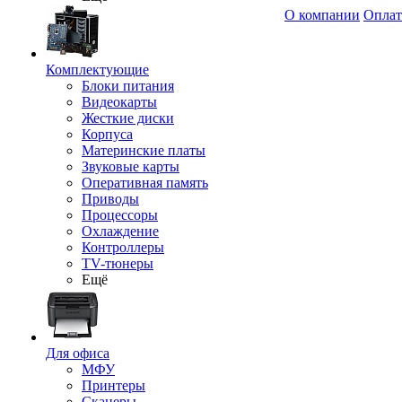
О компании
Оплат
Комплектующие
Блоки питания
Видеокарты
Жесткие диски
Корпуса
Материнские платы
Звуковые карты
Оперативная память
Приводы
Процессоры
Охлаждение
Контроллеры
TV-тюнеры
Ещё
Для офиса
МФУ
Принтеры
Сканеры