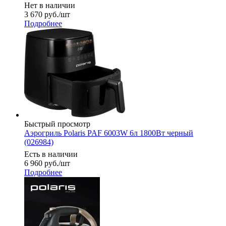
Нет в наличии
3 670
руб.
/шт
Подробнее
Быстрый просмотр
Аэрогриль Polaris PAF 6003W 6л 1800Вт черный
(026984)
Есть в наличии
6 960
руб.
/шт
Подробнее