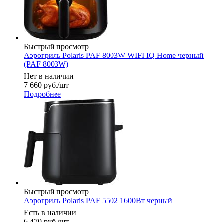
Быстрый просмотр
Аэрогриль Polaris PAF 8003W WIFI IQ Home черный
(PAF 8003W)
Нет в наличии
7 660
руб.
/шт
Подробнее
Быстрый просмотр
Аэрогриль Polaris PAF 5502 1600Вт черный
Есть в наличии
6 470
руб.
/шт