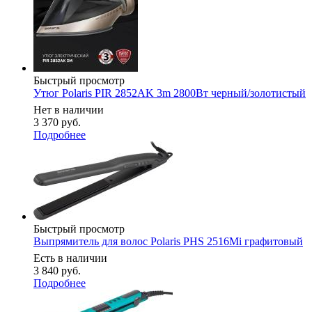
Быстрый просмотр
Утюг Polaris PIR 2852AK 3m 2800Вт черный/золотистый
Нет в наличии
3 370
руб.
Подробнее
Быстрый просмотр
Выпрямитель для волос Polaris PHS 2516Mi графитовый
Есть в наличии
3 840
руб.
Подробнее