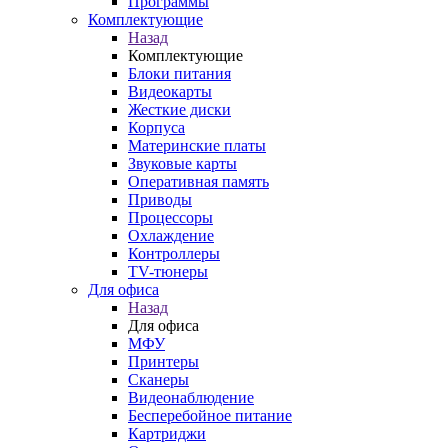
Программы
Комплектующие
Назад
Комплектующие
Блоки питания
Видеокарты
Жесткие диски
Корпуса
Материнские платы
Звуковые карты
Оперативная память
Приводы
Процессоры
Охлаждение
Контроллеры
TV-тюнеры
Для офиса
Назад
Для офиса
МФУ
Принтеры
Сканеры
Видеонаблюдение
Бесперебойное питание
Картриджи