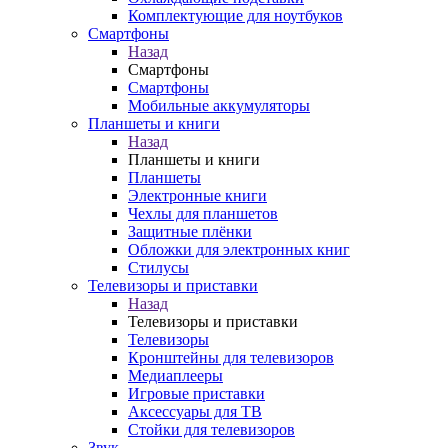
Комплектующие для ноутбуков
Смартфоны
Назад
Смартфоны
Смартфоны
Мобильные аккумуляторы
Планшеты и книги
Назад
Планшеты и книги
Планшеты
Электронные книги
Чехлы для планшетов
Защитные плёнки
Обложки для электронных книг
Стилусы
Телевизоры и приставки
Назад
Телевизоры и приставки
Телевизоры
Кронштейны для телевизоров
Медиаплееры
Игровые приставки
Аксессуары для ТВ
Стойки для телевизоров
Звук