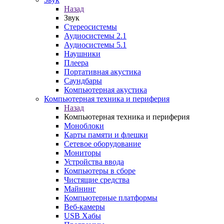
Назад
Звук
Стереосистемы
Аудиосистемы 2.1
Аудиосистемы 5.1
Наушники
Плеера
Портативная акустика
Саундбары
Компьютерная акустика
Компьютерная техника и периферия
Назад
Компьютерная техника и периферия
Моноблоки
Карты памяти и флешки
Сетевое оборудование
Мониторы
Устройства ввода
Компьютеры в сборе
Чистящие средства
Майнинг
Компьютерные платформы
Веб-камеры
USB Хабы