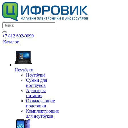
+7 812 602-9090
Каталог
Ноутбуки
Ноутбуки
Сумки для
ноутбуков
Адаптеры
питания
Охлаждающие
подставки
Комплектующие
для ноутбуков