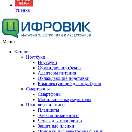
Уценка
Меню
Каталог
Ноутбуки
Ноутбуки
Сумки для ноутбуков
Адаптеры питания
Охлаждающие подставки
Комплектующие для ноутбуков
Смартфоны
Смартфоны
Мобильные аккумуляторы
Планшеты и книги
Планшеты
Электронные книги
Чехлы для планшетов
Защитные плёнки
Обложки для электронных книг