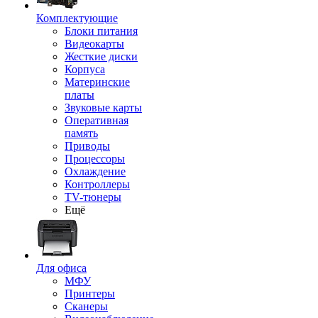
Комплектующие
Блоки питания
Видеокарты
Жесткие диски
Корпуса
Материнские
платы
Звуковые карты
Оперативная
память
Приводы
Процессоры
Охлаждение
Контроллеры
TV-тюнеры
Ещё
Для офиса
МФУ
Принтеры
Сканеры