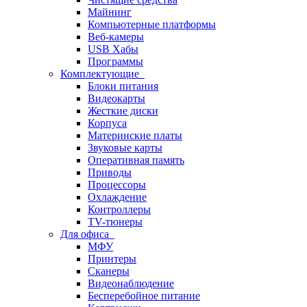
Майнинг
Компьютерные платформы
Веб-камеры
USB Хабы
Программы
Комплектующие
Блоки питания
Видеокарты
Жесткие диски
Корпуса
Материнские платы
Звуковые карты
Оперативная память
Приводы
Процессоры
Охлаждение
Контроллеры
TV-тюнеры
Для офиса
МФУ
Принтеры
Сканеры
Видеонаблюдение
Бесперебойное питание