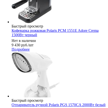
Быстрый просмотр
Кофеварка рожковая Polaris PCM 1551E Adore Crema
1500Вт черный
Нет в наличии
9 430
руб.
/шт
Подробнее
Быстрый просмотр
Отпариватель ручной Polaris PGS 1570CA 2000Вт белый