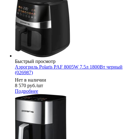
Быстрый просмотр
Аэрогриль Polaris PAF 8005W 7.5л 1800Вт черный
(026987)
Нет в наличии
8 570
руб.
/шт
Подробнее