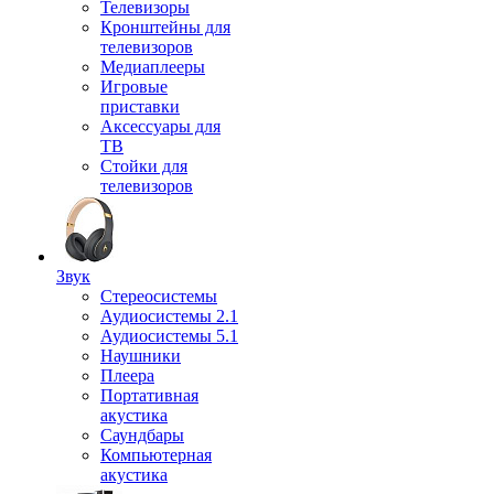
Телевизоры
Кронштейны для
телевизоров
Медиаплееры
Игровые
приставки
Аксессуары для
ТВ
Стойки для
телевизоров
Звук
Стереосистемы
Аудиосистемы 2.1
Аудиосистемы 5.1
Наушники
Плеера
Портативная
акустика
Саундбары
Компьютерная
акустика