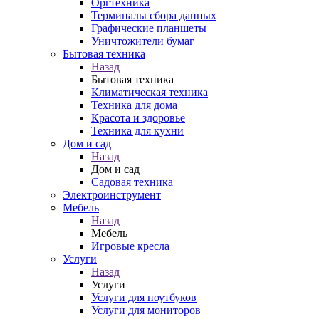
Оргтехника
Терминалы сбора данных
Графические планшеты
Уничтожители бумаг
Бытовая техника
Назад
Бытовая техника
Климатическая техника
Техника для дома
Красота и здоровье
Техника для кухни
Дом и сад
Назад
Дом и сад
Садовая техника
Электроинструмент
Мебель
Назад
Мебель
Игровые кресла
Услуги
Назад
Услуги
Услуги для ноутбуков
Услуги для мониторов