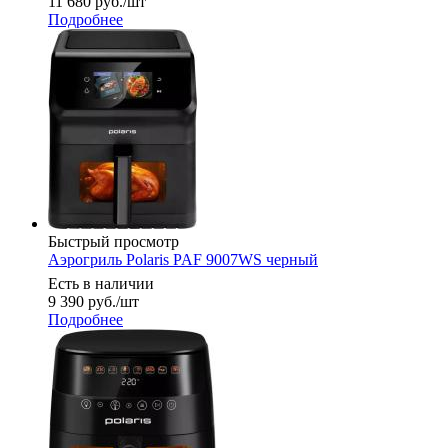
11 680
руб.
/шт
Подробнее
Быстрый просмотр
Аэрогриль Polaris PAF 9007WS черный
Есть в наличии
9 390
руб.
/шт
Подробнее