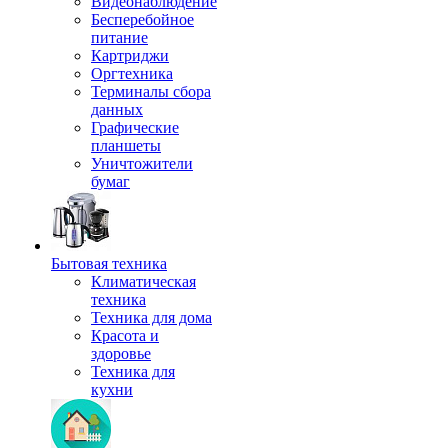
Видеонаблюдение
Бесперебойное
питание
Картриджи
Оргтехника
Терминалы сбора
данных
Графические
планшеты
Уничтожители
бумаг
Бытовая техника
Климатическая
техника
Техника для дома
Красота и
здоровье
Техника для
кухни