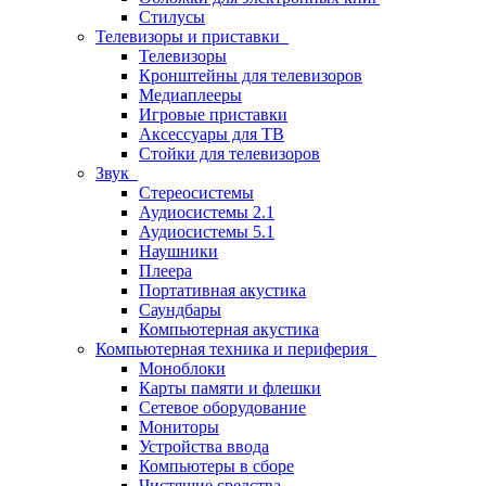
Стилусы
Телевизоры и приставки
Телевизоры
Кронштейны для телевизоров
Медиаплееры
Игровые приставки
Аксессуары для ТВ
Стойки для телевизоров
Звук
Стереосистемы
Аудиосистемы 2.1
Аудиосистемы 5.1
Наушники
Плеера
Портативная акустика
Саундбары
Компьютерная акустика
Компьютерная техника и периферия
Моноблоки
Карты памяти и флешки
Сетевое оборудование
Мониторы
Устройства ввода
Компьютеры в сборе
Чистящие средства