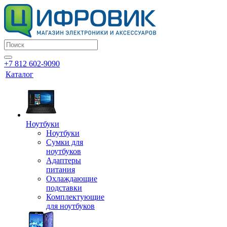
+7 812 602-9090
Каталог
Ноутбуки
Ноутбуки
Сумки для
ноутбуков
Адаптеры
питания
Охлаждающие
подставки
Комплектующие
для ноутбуков