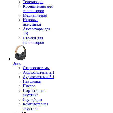
Телевизоры
Кронштейны для
телевизоров
Медиаплееры
Игровые
приставки
Аксессуары для
ТВ
Стойки для
телевизоров
Звук
Стереосистемы
Аудиосистемы 2.1
Аудиосистемы 5.1
Наушники
Плеера
Портативная
акустика
Саундбары
Компьютерная
акустика