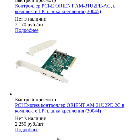
Быстрый просмотр
Контроллер PCI-E ORIENT AM-31U2PE-AC, в
комплекте LP планка крепления (30045)
Нет в наличии
2 170
руб.
/шт
Подробнее
Быстрый просмотр
PCI Express контроллер ORIENT AM-31U2PE-2С в
комплекте LP планка крепления (30044)
Нет в наличии
2 250
руб.
/шт
Подробнее