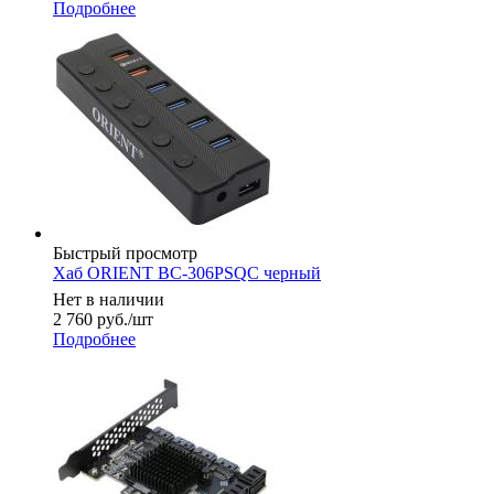
Подробнее
Быстрый просмотр
Хаб ORIENT BC-306PSQC черный
Нет в наличии
2 760
руб.
/шт
Подробнее