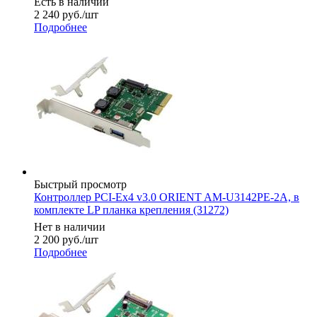
Есть в наличии
2 240
руб.
/шт
Подробнее
Быстрый просмотр
Контроллер PCI-Ex4 v3.0 ORIENT AM-U3142PE-2A, в
комплекте LP планка крепления (31272)
Нет в наличии
2 200
руб.
/шт
Подробнее