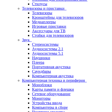
Стилусы
Телевизоры и приставки
Телевизоры
Кронштейны для телевизоров
Медиаплееры
Игровые приставки
Аксессуары для ТВ
Стойки для телевизоров
Звук
Стереосистемы
Аудиосистемы 2.1
Аудиосистемы 5.1
Наушники
Плеера
Портативная акустика
Саундбары
Компьютерная акустика
Компьютерная техника и периферия
Моноблоки
Карты памяти и флешки
Сетевое оборудование
Мониторы
Устройства ввода
Компьютеры в сборе
Чистящие средства