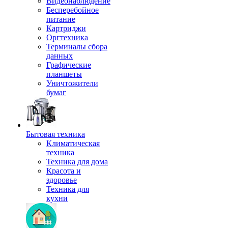
Видеонаблюдение
Бесперебойное
питание
Картриджи
Оргтехника
Терминалы сбора
данных
Графические
планшеты
Уничтожители
бумаг
Бытовая техника
Климатическая
техника
Техника для дома
Красота и
здоровье
Техника для
кухни