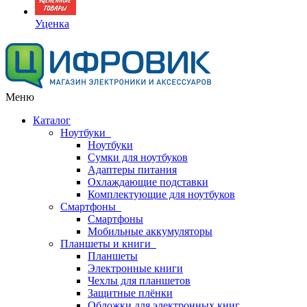
Уценка
Меню
Каталог
Ноутбуки
Ноутбуки
Сумки для ноутбуков
Адаптеры питания
Охлаждающие подставки
Комплектующие для ноутбуков
Смартфоны
Смартфоны
Мобильные аккумуляторы
Планшеты и книги
Планшеты
Электронные книги
Чехлы для планшетов
Защитные плёнки
Обложки для электронных книг