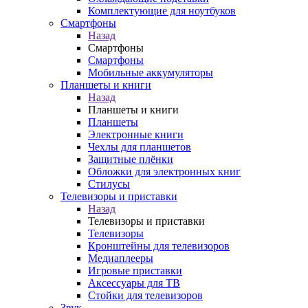
Комплектующие для ноутбуков
Смартфоны
Назад
Смартфоны
Смартфоны
Мобильные аккумуляторы
Планшеты и книги
Назад
Планшеты и книги
Планшеты
Электронные книги
Чехлы для планшетов
Защитные плёнки
Обложки для электронных книг
Стилусы
Телевизоры и приставки
Назад
Телевизоры и приставки
Телевизоры
Кронштейны для телевизоров
Медиаплееры
Игровые приставки
Аксессуары для ТВ
Стойки для телевизоров
Звук