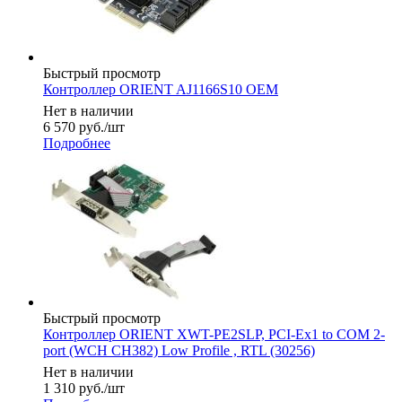
Быстрый просмотр
Контроллер ORIENT AJ1166S10 ОЕМ
Нет в наличии
6 570
руб.
/шт
Подробнее
Быстрый просмотр
Контроллер ORIENT XWT-PE2SLP, PCI-Ex1 to COM 2-
port (WCH CH382) Low Profile , RTL (30256)
Нет в наличии
1 310
руб.
/шт