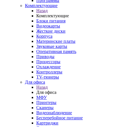
Программы
Комплектующие
Назад
Комплектующие
Блоки питания
Видеокарты
Жесткие диски
Корпуса
Материнские платы
Звуковые карты
Оперативная память
Приводы
Процессоры
Охлаждение
Контроллеры
TV-тюнеры
Для офиса
Назад
Для офиса
МФУ
Принтеры
Сканеры
Видеонаблюдение
Бесперебойное питание
Картриджи