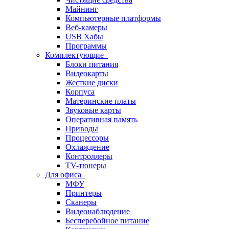
Майнинг
Компьютерные платформы
Веб-камеры
USB Хабы
Программы
Комплектующие
Блоки питания
Видеокарты
Жесткие диски
Корпуса
Материнские платы
Звуковые карты
Оперативная память
Приводы
Процессоры
Охлаждение
Контроллеры
TV-тюнеры
Для офиса
МФУ
Принтеры
Сканеры
Видеонаблюдение
Бесперебойное питание