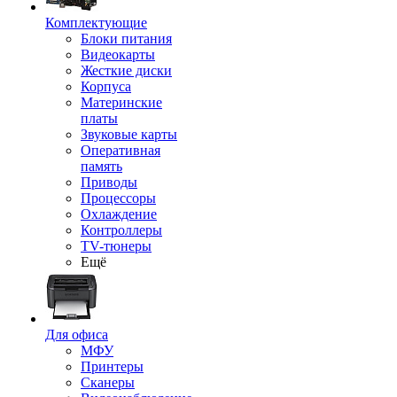
Комплектующие
Блоки питания
Видеокарты
Жесткие диски
Корпуса
Материнские
платы
Звуковые карты
Оперативная
память
Приводы
Процессоры
Охлаждение
Контроллеры
TV-тюнеры
Ещё
Для офиса
МФУ
Принтеры
Сканеры