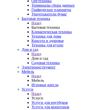
Оргтехника
Терминалы сбора данных
Графические планшеты
Уничтожители бумаг
Бытовая техника
Назад
Бытовая техника
Климатическая техника
Техника для дома
Красота и здоровье
Техника для кухни
Дом и сад
Назад
Дом и сад
Садовая техника
Электроинструмент
Мебель
Назад
Мебель
Игровые кресла
Услуги
Назад
Услуги
Услуги для ноутбуков
Услуги для мониторов