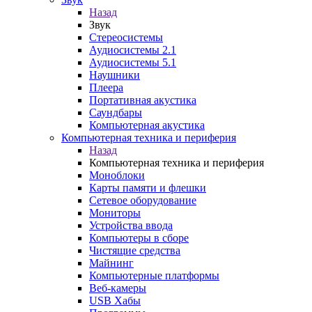
Назад
Звук
Стереосистемы
Аудиосистемы 2.1
Аудиосистемы 5.1
Наушники
Плеера
Портативная акустика
Саундбары
Компьютерная акустика
Компьютерная техника и периферия
Назад
Компьютерная техника и периферия
Моноблоки
Карты памяти и флешки
Сетевое оборудование
Мониторы
Устройства ввода
Компьютеры в сборе
Чистящие средства
Майнинг
Компьютерные платформы
Веб-камеры
USB Хабы