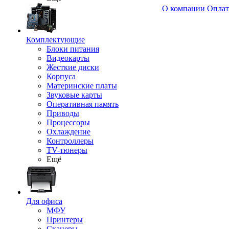
О компании
Оплат
Комплектующие
Блоки питания
Видеокарты
Жесткие диски
Корпуса
Материнские платы
Звуковые карты
Оперативная память
Приводы
Процессоры
Охлаждение
Контроллеры
TV-тюнеры
Ещё
Для офиса
МФУ
Принтеры
Сканеры