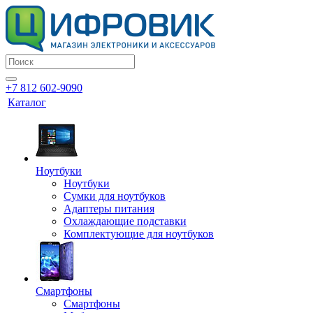
+7 812 602-9090
Каталог
Ноутбуки
Ноутбуки
Сумки для ноутбуков
Адаптеры питания
Охлаждающие подставки
Комплектующие для ноутбуков
Смартфоны
Смартфоны