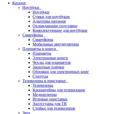
Каталог
Ноутбуки
Ноутбуки
Сумки для ноутбуков
Адаптеры питания
Охлаждающие подставки
Комплектующие для ноутбуков
Смартфоны
Смартфоны
Мобильные аккумуляторы
Планшеты и книги
Планшеты
Электронные книги
Чехлы для планшетов
Защитные плёнки
Обложки для электронных книг
Стилусы
Телевизоры и приставки
Телевизоры
Кронштейны для телевизоров
Медиаплееры
Игровые приставки
Аксессуары для ТВ
Стойки для телевизоров
Звук