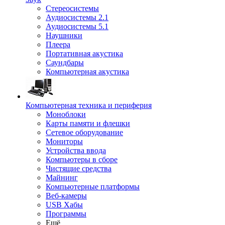
Стереосистемы
Аудиосистемы 2.1
Аудиосистемы 5.1
Наушники
Плеера
Портативная акустика
Саундбары
Компьютерная акустика
Компьютерная техника и периферия
Моноблоки
Карты памяти и флешки
Сетевое оборудование
Мониторы
Устройства ввода
Компьютеры в сборе
Чистящие средства
Майнинг
Компьютерные платформы
Веб-камеры
USB Хабы
Программы
Ещё