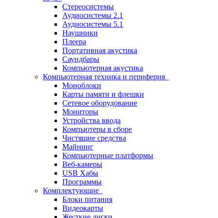
Стереосистемы
Аудиосистемы 2.1
Аудиосистемы 5.1
Наушники
Плеера
Портативная акустика
Саундбары
Компьютерная акустика
Компьютерная техника и периферия
Моноблоки
Карты памяти и флешки
Сетевое оборудование
Мониторы
Устройства ввода
Компьютеры в сборе
Чистящие средства
Майнинг
Компьютерные платформы
Веб-камеры
USB Хабы
Программы
Комплектующие
Блоки питания
Видеокарты
Жесткие диски