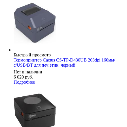
Быстрый просмотр
Термопринтер Cactus CS-TP-D430UB 203dpi 160мм/
с/USB/BT для печ.этик. черный
Нет в наличии
6 020
руб.
Подробнее