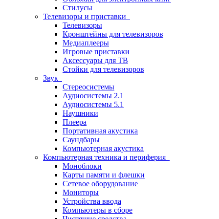
Стилусы
Телевизоры и приставки
Телевизоры
Кронштейны для телевизоров
Медиаплееры
Игровые приставки
Аксессуары для ТВ
Стойки для телевизоров
Звук
Стереосистемы
Аудиосистемы 2.1
Аудиосистемы 5.1
Наушники
Плеера
Портативная акустика
Саундбары
Компьютерная акустика
Компьютерная техника и периферия
Моноблоки
Карты памяти и флешки
Сетевое оборудование
Мониторы
Устройства ввода
Компьютеры в сборе
Чистящие средства