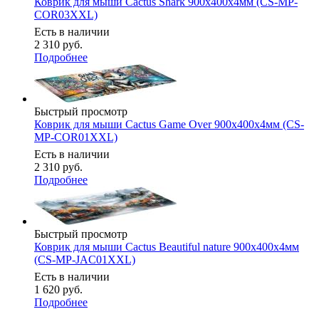
Коврик для мыши Cactus Shark 900x400x4мм (CS-MP-
COR03XXL)
Есть в наличии
2 310
руб.
Подробнее
Быстрый просмотр
Коврик для мыши Cactus Game Over 900x400x4мм (CS-
MP-COR01XXL)
Есть в наличии
2 310
руб.
Подробнее
Быстрый просмотр
Коврик для мыши Cactus Beautiful nature 900x400x4мм
(CS-MP-JAC01XXL)
Есть в наличии
1 620
руб.
Подробнее