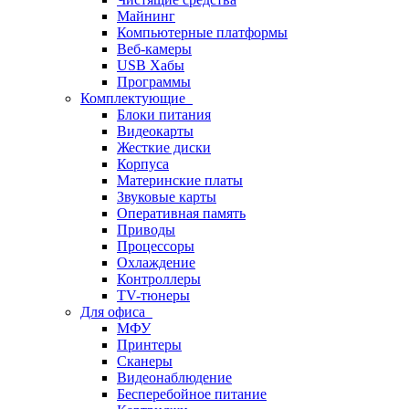
Майнинг
Компьютерные платформы
Веб-камеры
USB Хабы
Программы
Комплектующие
Блоки питания
Видеокарты
Жесткие диски
Корпуса
Материнские платы
Звуковые карты
Оперативная память
Приводы
Процессоры
Охлаждение
Контроллеры
TV-тюнеры
Для офиса
МФУ
Принтеры
Сканеры
Видеонаблюдение
Бесперебойное питание