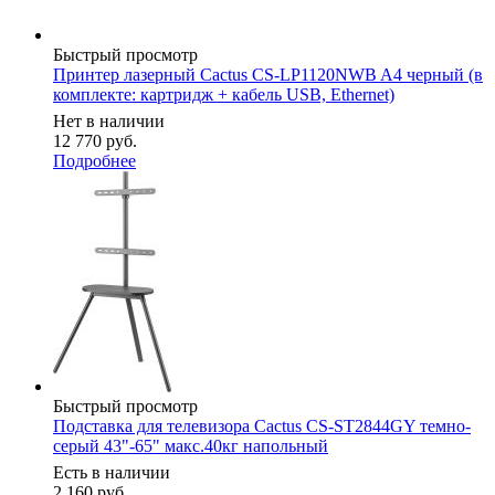
Быстрый просмотр
Принтер лазерный Cactus CS-LP1120NWB A4 черный (в
комплекте: картридж + кабель USB, Ethernet)
Нет в наличии
12 770
руб.
Подробнее
Быстрый просмотр
Подставка для телевизора Cactus CS-ST2844GY темно-
серый 43"-65" макс.40кг напольный
Есть в наличии
2 160
руб.