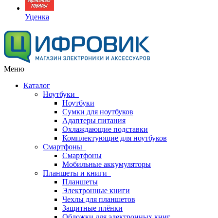
Уценка
Меню
Каталог
Ноутбуки
Ноутбуки
Сумки для ноутбуков
Адаптеры питания
Охлаждающие подставки
Комплектующие для ноутбуков
Смартфоны
Смартфоны
Мобильные аккумуляторы
Планшеты и книги
Планшеты
Электронные книги
Чехлы для планшетов
Защитные плёнки
Обложки для электронных книг