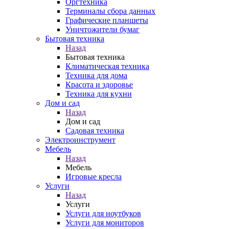
Оргтехника
Терминалы сбора данных
Графические планшеты
Уничтожители бумаг
Бытовая техника
Назад
Бытовая техника
Климатическая техника
Техника для дома
Красота и здоровье
Техника для кухни
Дом и сад
Назад
Дом и сад
Садовая техника
Электроинструмент
Мебель
Назад
Мебель
Игровые кресла
Услуги
Назад
Услуги
Услуги для ноутбуков
Услуги для мониторов