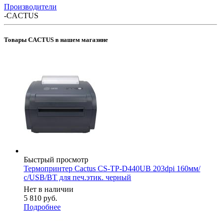
Производители
-
CACTUS
Товары CACTUS в нашем магазине
Быстрый просмотр
Термопринтер Cactus CS-TP-D440UB 203dpi 160мм/
с/USB/BT для печ.этик. черный
Нет в наличии
5 810
руб.
Подробнее