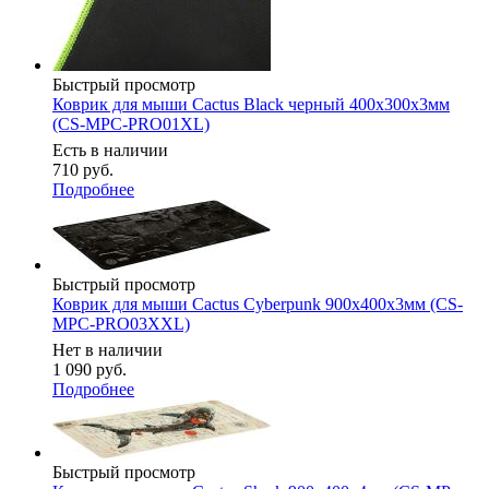
Быстрый просмотр
Коврик для мыши Cactus Black черный 400x300x3мм
(CS-MPC-PRO01XL)
Есть в наличии
710
руб.
Подробнее
Быстрый просмотр
Коврик для мыши Cactus Cyberpunk 900x400x3мм (CS-
MPC-PRO03ХXL)
Нет в наличии
1 090
руб.
Подробнее
Быстрый просмотр