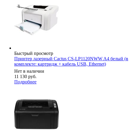
Быстрый просмотр
Принтер лазерный Cactus CS-LP1120NWW A4 белый (в
комплекте: картридж + кабель USB, Ethernet)
Нет в наличии
11 130
руб.
Подробнее