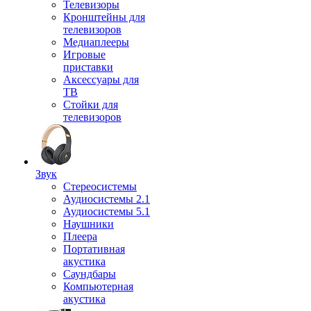
Телевизоры
Кронштейны для
телевизоров
Медиаплееры
Игровые
приставки
Аксессуары для
ТВ
Стойки для
телевизоров
Звук
Стереосистемы
Аудиосистемы 2.1
Аудиосистемы 5.1
Наушники
Плеера
Портативная
акустика
Саундбары
Компьютерная
акустика