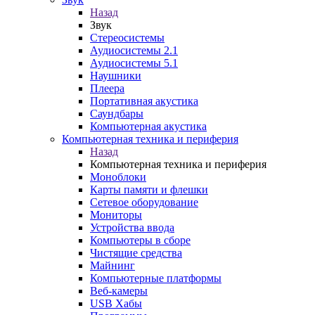
Назад
Звук
Стереосистемы
Аудиосистемы 2.1
Аудиосистемы 5.1
Наушники
Плеера
Портативная акустика
Саундбары
Компьютерная акустика
Компьютерная техника и периферия
Назад
Компьютерная техника и периферия
Моноблоки
Карты памяти и флешки
Сетевое оборудование
Мониторы
Устройства ввода
Компьютеры в сборе
Чистящие средства
Майнинг
Компьютерные платформы
Веб-камеры
USB Хабы