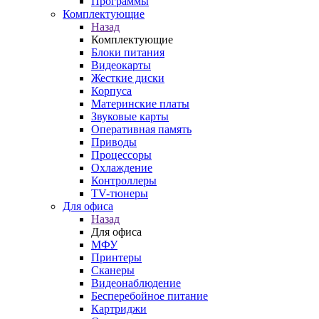
Программы
Комплектующие
Назад
Комплектующие
Блоки питания
Видеокарты
Жесткие диски
Корпуса
Материнские платы
Звуковые карты
Оперативная память
Приводы
Процессоры
Охлаждение
Контроллеры
TV-тюнеры
Для офиса
Назад
Для офиса
МФУ
Принтеры
Сканеры
Видеонаблюдение
Бесперебойное питание
Картриджи