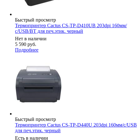
Быстрый просмотр
Термопринтер Cactus CS-TP-D410UB 203dpi 160мм/
с/USB/BT для печ.этик. черный
Нет в наличии
5 590
руб.
Подробнее
Быстрый просмотр
Термопринтер Cactus CS-TP-D440U 203dpi 160мм/с/USB
для печ.этик. черный
Есть в наличии