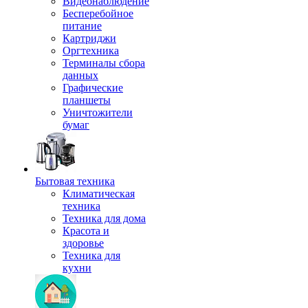
Видеонаблюдение
Бесперебойное
питание
Картриджи
Оргтехника
Терминалы сбора
данных
Графические
планшеты
Уничтожители
бумаг
Бытовая техника
Климатическая
техника
Техника для дома
Красота и
здоровье
Техника для
кухни