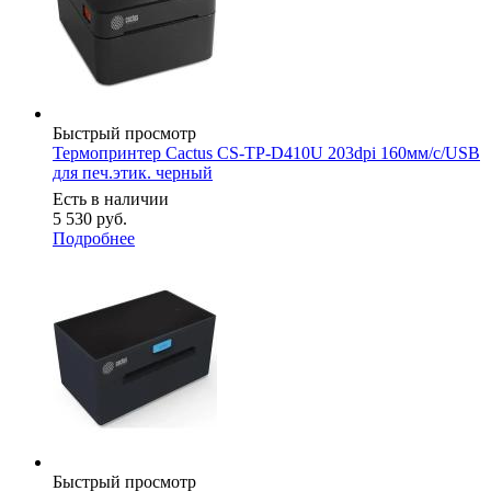
Быстрый просмотр
Термопринтер Cactus CS-TP-D410U 203dpi 160мм/с/USB
для печ.этик. черный
Есть в наличии
5 530
руб.
Подробнее
Быстрый просмотр