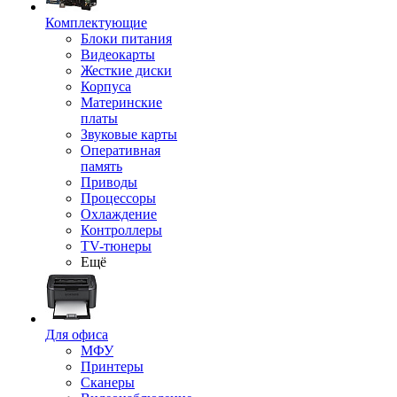
Комплектующие
Блоки питания
Видеокарты
Жесткие диски
Корпуса
Материнские
платы
Звуковые карты
Оперативная
память
Приводы
Процессоры
Охлаждение
Контроллеры
TV-тюнеры
Ещё
Для офиса
МФУ
Принтеры
Сканеры