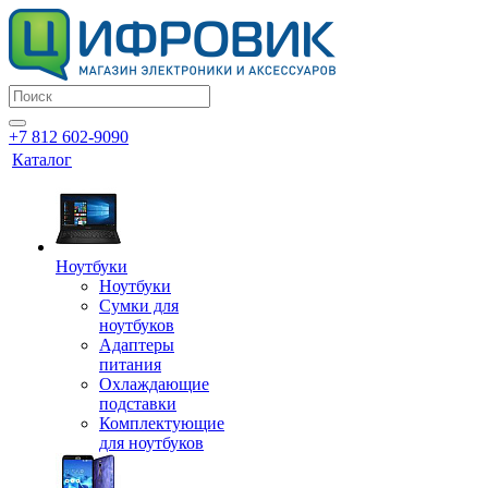
+7 812 602-9090
Каталог
Ноутбуки
Ноутбуки
Сумки для
ноутбуков
Адаптеры
питания
Охлаждающие
подставки
Комплектующие
для ноутбуков