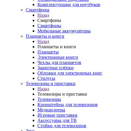
Комплектующие для ноутбуков
Смартфоны
Назад
Смартфоны
Смартфоны
Мобильные аккумуляторы
Планшеты и книги
Назад
Планшеты и книги
Планшеты
Электронные книги
Чехлы для планшетов
Защитные плёнки
Обложки для электронных книг
Стилусы
Телевизоры и приставки
Назад
Телевизоры и приставки
Телевизоры
Кронштейны для телевизоров
Медиаплееры
Игровые приставки
Аксессуары для ТВ
Стойки для телевизоров
Звук