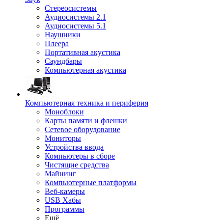
Стереосистемы
Аудиосистемы 2.1
Аудиосистемы 5.1
Наушники
Плеера
Портативная акустика
Саундбары
Компьютерная акустика
Компьютерная техника и периферия
Моноблоки
Карты памяти и флешки
Сетевое оборудование
Мониторы
Устройства ввода
Компьютеры в сборе
Чистящие средства
Майнинг
Компьютерные платформы
Веб-камеры
USB Хабы
Программы
Ещё