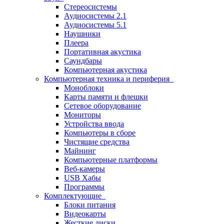
Стереосистемы
Аудиосистемы 2.1
Аудиосистемы 5.1
Наушники
Плеера
Портативная акустика
Саундбары
Компьютерная акустика
Компьютерная техника и периферия
Моноблоки
Карты памяти и флешки
Сетевое оборудование
Мониторы
Устройства ввода
Компьютеры в сборе
Чистящие средства
Майнинг
Компьютерные платформы
Веб-камеры
USB Хабы
Программы
Комплектующие
Блоки питания
Видеокарты
Жесткие диски