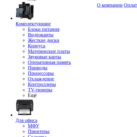
О компании
Оплат
Комплектующие
Блоки питания
Видеокарты
Жесткие диски
Корпуса
Материнские платы
Звуковые карты
Оперативная память
Приводы
Процессоры
Охлаждение
Контроллеры
TV-тюнеры
Ещё
Для офиса
МФУ
Принтеры
Сканеры