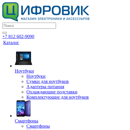
+7 812 602-9090
Каталог
Ноутбуки
Ноутбуки
Сумки для ноутбуков
Адаптеры питания
Охлаждающие подставки
Комплектующие для ноутбуков
Смартфоны
Смартфоны