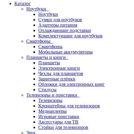
Каталог
Ноутбуки
Ноутбуки
Сумки для ноутбуков
Адаптеры питания
Охлаждающие подставки
Комплектующие для ноутбуков
Смартфоны
Смартфоны
Мобильные аккумуляторы
Планшеты и книги
Планшеты
Электронные книги
Чехлы для планшетов
Защитные плёнки
Обложки для электронных книг
Стилусы
Телевизоры и приставки
Телевизоры
Кронштейны для телевизоров
Медиаплееры
Игровые приставки
Аксессуары для ТВ
Стойки для телевизоров
Звук