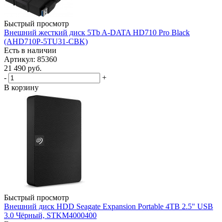
Быстрый просмотр
Внешний жесткий диск 5Tb A-DATA HD710 Pro Black
(AHD710P-5TU31-CBK)
Есть в наличии
Артикул: 85360
21 490
руб.
-
+
В корзину
Быстрый просмотр
Внешний диск HDD Seagate Expansion Portable 4TB 2.5" USB
3.0 Чёрный, STKM4000400