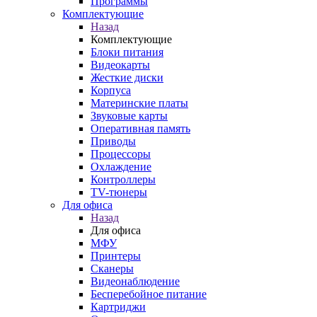
Программы
Комплектующие
Назад
Комплектующие
Блоки питания
Видеокарты
Жесткие диски
Корпуса
Материнские платы
Звуковые карты
Оперативная память
Приводы
Процессоры
Охлаждение
Контроллеры
TV-тюнеры
Для офиса
Назад
Для офиса
МФУ
Принтеры
Сканеры
Видеонаблюдение
Бесперебойное питание
Картриджи