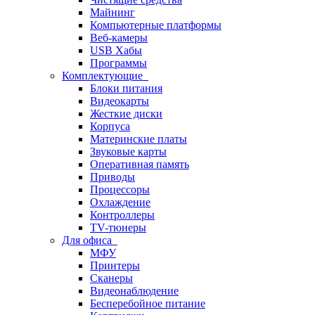
Майнинг
Компьютерные платформы
Веб-камеры
USB Хабы
Программы
Комплектующие
Блоки питания
Видеокарты
Жесткие диски
Корпуса
Материнские платы
Звуковые карты
Оперативная память
Приводы
Процессоры
Охлаждение
Контроллеры
TV-тюнеры
Для офиса
МФУ
Принтеры
Сканеры
Видеонаблюдение
Бесперебойное питание