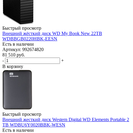
Быстрый просмотр
Внешний жёсткий диск WD My Book New 22TB
WDBBGB0220HBK-EESN
Есть в наличии
Артикул: 992674820
81 510
руб.
-
+
В корзину
Быстрый просмотр
Внешний жесткий диск Western Digital WD Elements Portable 2
TB WDBU6Y0020BBK-WESN
Есть в наличии