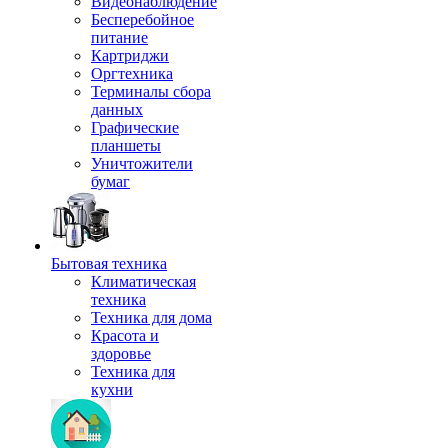
Видеонаблюдение
Бесперебойное
питание
Картриджи
Оргтехника
Терминалы сбора
данных
Графические
планшеты
Уничтожители
бумаг
Бытовая техника
Климатическая
техника
Техника для дома
Красота и
здоровье
Техника для
кухни