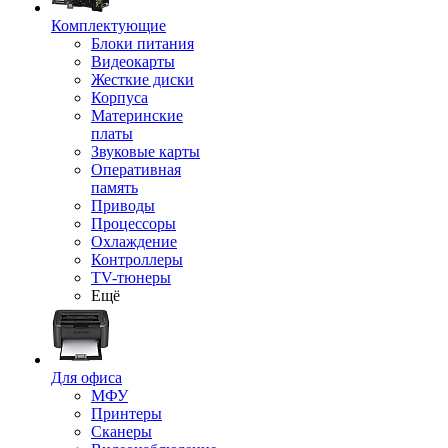
Комплектующие
Блоки питания
Видеокарты
Жесткие диски
Корпуса
Материнские
платы
Звуковые карты
Оперативная
память
Приводы
Процессоры
Охлаждение
Контроллеры
TV-тюнеры
Ещё
Для офиса
МФУ
Принтеры
Сканеры