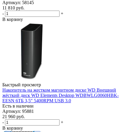
Артикул: 58145
11 810
руб.
-
+
В корзину
Быстрый просмотр
Накопитель на жестком магнитном диске WD Внешний
жёсткий диск WD Elements Desktop WDBWLG0060HBK-
EESN 6ТБ 3,5" 5400RPM USB 3.0
Есть в наличии
Артикул: 95881
21 960
руб.
-
+
В корзину