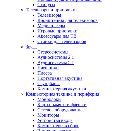
Стилусы
Телевизоры и приставки
Телевизоры
Кронштейны для телевизоров
Медиаплееры
Игровые приставки
Аксессуары для ТВ
Стойки для телевизоров
Звук
Стереосистемы
Аудиосистемы 2.1
Аудиосистемы 5.1
Наушники
Плеера
Портативная акустика
Саундбары
Компьютерная акустика
Компьютерная техника и периферия
Моноблоки
Карты памяти и флешки
Сетевое оборудование
Мониторы
Устройства ввода
Компьютеры в сборе
Чистящие средства