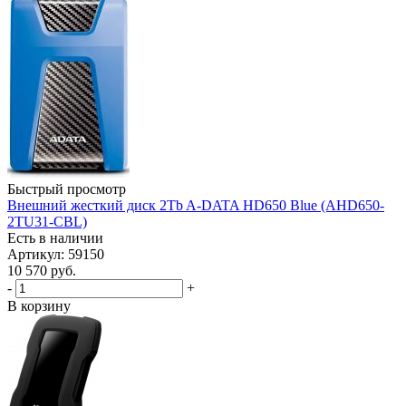
Быстрый просмотр
Внешний жесткий диск 2Tb A-DATA HD650 Blue (AHD650-
2TU31-CBL)
Есть в наличии
Артикул: 59150
10 570
руб.
-
+
В корзину