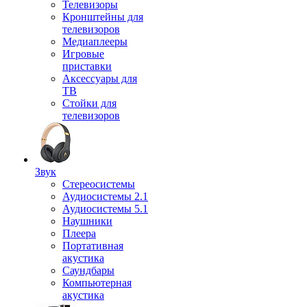
Телевизоры
Кронштейны для
телевизоров
Медиаплееры
Игровые
приставки
Аксессуары для
ТВ
Стойки для
телевизоров
Звук
Стереосистемы
Аудиосистемы 2.1
Аудиосистемы 5.1
Наушники
Плеера
Портативная
акустика
Саундбары
Компьютерная
акустика