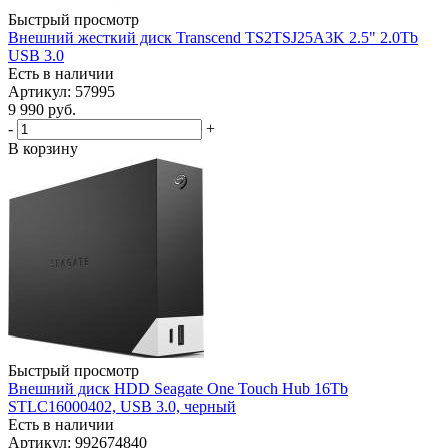
Быстрый просмотр
Внешний жесткий диск Transcend TS2TSJ25A3K 2.5" 2.0Tb
USB 3.0
Есть в наличии
Артикул: 57995
9 990
руб.
-
+
В корзину
Быстрый просмотр
Внешний диск HDD Seagate One Touch Hub 16Tb
STLC16000402, USB 3.0, черный
Есть в наличии
Артикул: 992674840