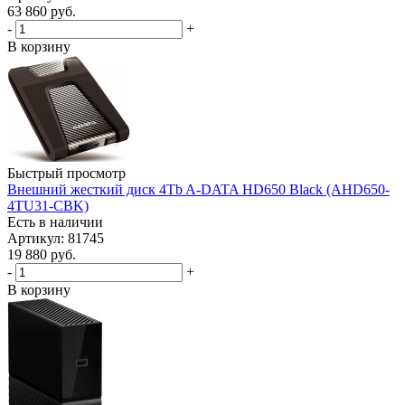
63 860
руб.
-
+
В корзину
Быстрый просмотр
Внешний жесткий диск 4Tb A-DATA HD650 Black (AHD650-
4TU31-CBK)
Есть в наличии
Артикул: 81745
19 880
руб.
-
+
В корзину