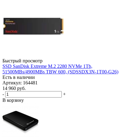
Быстрый просмотр
SSD SanDisk Extreme M.2 2280 NVMe 1Tb,
51500MBs/4900MBs TBW 600, (SDSSDX3N-1T00-G26)
Есть в наличии
Артикул: 164481
14 960
руб.
-
+
В корзину