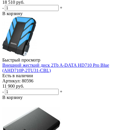
18 510
руб.
-
+
В корзину
Быстрый просмотр
Внешний жесткий диск 2Tb A-DATA HD710 Pro Blue
(AHD710P-2TU31-CBL)
Есть в наличии
Артикул: 80596
11 900
руб.
-
+
В корзину