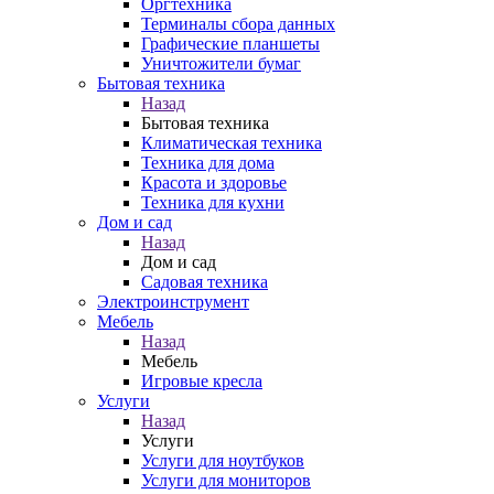
Оргтехника
Терминалы сбора данных
Графические планшеты
Уничтожители бумаг
Бытовая техника
Назад
Бытовая техника
Климатическая техника
Техника для дома
Красота и здоровье
Техника для кухни
Дом и сад
Назад
Дом и сад
Садовая техника
Электроинструмент
Мебель
Назад
Мебель
Игровые кресла
Услуги
Назад
Услуги
Услуги для ноутбуков
Услуги для мониторов