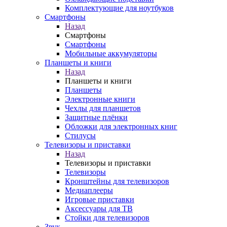
Комплектующие для ноутбуков
Смартфоны
Назад
Смартфоны
Смартфоны
Мобильные аккумуляторы
Планшеты и книги
Назад
Планшеты и книги
Планшеты
Электронные книги
Чехлы для планшетов
Защитные плёнки
Обложки для электронных книг
Стилусы
Телевизоры и приставки
Назад
Телевизоры и приставки
Телевизоры
Кронштейны для телевизоров
Медиаплееры
Игровые приставки
Аксессуары для ТВ
Стойки для телевизоров
Звук