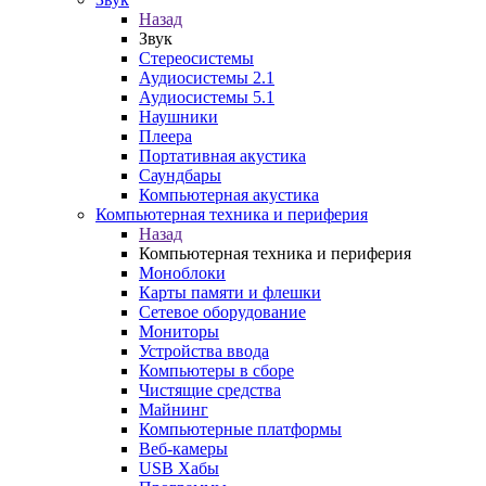
Назад
Звук
Стереосистемы
Аудиосистемы 2.1
Аудиосистемы 5.1
Наушники
Плеера
Портативная акустика
Саундбары
Компьютерная акустика
Компьютерная техника и периферия
Назад
Компьютерная техника и периферия
Моноблоки
Карты памяти и флешки
Сетевое оборудование
Мониторы
Устройства ввода
Компьютеры в сборе
Чистящие средства
Майнинг
Компьютерные платформы
Веб-камеры
USB Хабы