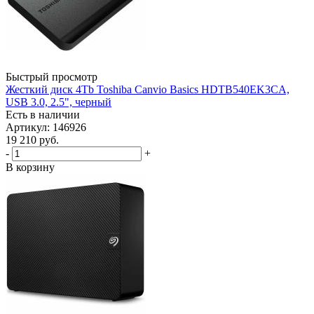
Быстрый просмотр
Жесткий диск 4Tb Toshiba Canvio Basics HDTB540EK3CA,
USB 3.0, 2.5", черный
Есть в наличии
Артикул: 146926
19 210
руб.
-
+
В корзину