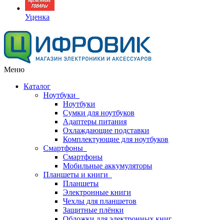
Уценка
Меню
Каталог
Ноутбуки
Ноутбуки
Сумки для ноутбуков
Адаптеры питания
Охлаждающие подставки
Комплектующие для ноутбуков
Смартфоны
Смартфоны
Мобильные аккумуляторы
Планшеты и книги
Планшеты
Электронные книги
Чехлы для планшетов
Защитные плёнки
Обложки для электронных книг