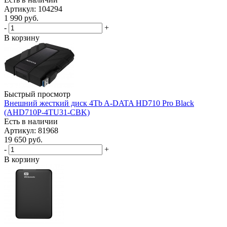
Артикул: 104294
1 990
руб.
-
+
В корзину
Быстрый просмотр
Внешний жесткий диск 4Tb A-DATA HD710 Pro Black
(AHD710P-4TU31-CBK)
Есть в наличии
Артикул: 81968
19 650
руб.
-
+
В корзину