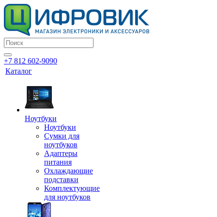
+7 812 602-9090
Каталог
Ноутбуки
Ноутбуки
Сумки для
ноутбуков
Адаптеры
питания
Охлаждающие
подставки
Комплектующие
для ноутбуков