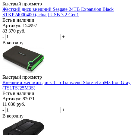
Быстрый просмотр
Жесткий диск внешний Seagate 24TB Expansion Black
STKP24000400 (actual) USB 3.2 Gen1
Есть в наличии
Артикул: 154997
83 370
руб.
-
+
В корзину
Быстрый просмотр
Внешний жесткий диск 1Tb Transcend StoreJet 25M3 Iron Gray
(TS1TSJ25M3S)
Есть в наличии
Артикул: 82071
11 030
руб.
-
+
В корзину