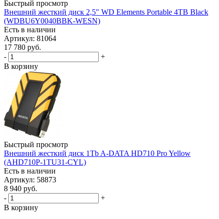
Быстрый просмотр
Внешний жесткий диск 2,5" WD Elements Portable 4TB Black
(WDBU6Y0040BBK-WESN)
Есть в наличии
Артикул: 81064
17 780
руб.
-
+
В корзину
Быстрый просмотр
Внешний жесткий диск 1Tb A-DATA HD710 Pro Yellow
(AHD710P-1TU31-CYL)
Есть в наличии
Артикул: 58873
8 940
руб.
-
+
В корзину