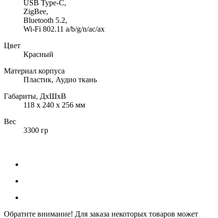
USB Type-C,
ZigBee,
Bluetooth 5.2,
Wi-Fi 802.11 a/b/g/n/ac/ax
Цвет
Красный
Материал корпуса
Пластик, Аудио ткань
Габариты, ДхШхВ
118 x 240 x 256 мм
Вес
3300 гр
Обратите внимание! Для заказа некоторых товаров может