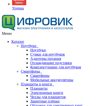
Уценка
Меню
Каталог
Ноутбуки
Ноутбуки
Сумки для ноутбуков
Адаптеры питания
Охлаждающие подставки
Комплектующие для ноутбуков
Смартфоны
Смартфоны
Мобильные аккумуляторы
Планшеты и книги
Планшеты
Электронные книги
Чехлы для планшетов
Защитные плёнки
Обложки для электронных книг