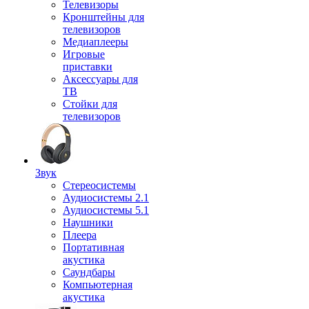
Телевизоры
Кронштейны для
телевизоров
Медиаплееры
Игровые
приставки
Аксессуары для
ТВ
Стойки для
телевизоров
Звук
Стереосистемы
Аудиосистемы 2.1
Аудиосистемы 5.1
Наушники
Плеера
Портативная
акустика
Саундбары
Компьютерная
акустика