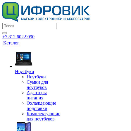
+7 812 602-9090
Каталог
Ноутбуки
Ноутбуки
Сумки для
ноутбуков
Адаптеры
питания
Охлаждающие
подставки
Комплектующие
для ноутбуков