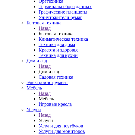
Оргтехника
Терминалы сбора данных
Графические планшеты
Уничтожители бумаг
Бытовая техника
Назад
Бытовая техника
Климатическая техника
Техника для дома
Красота и здоровье
Техника для кухни
Дом и сад
Назад
Дом и сад
Садовая техника
Электроинструмент
Мебель
Назад
Мебель
Игровые кресла
Услуги
Назад
Услуги
Услуги для ноутбуков
Услуги для мониторов