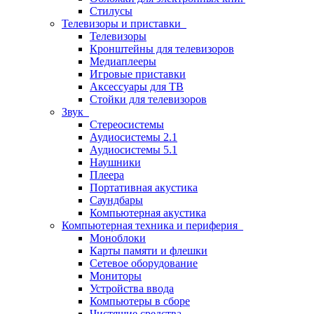
Стилусы
Телевизоры и приставки
Телевизоры
Кронштейны для телевизоров
Медиаплееры
Игровые приставки
Аксессуары для ТВ
Стойки для телевизоров
Звук
Стереосистемы
Аудиосистемы 2.1
Аудиосистемы 5.1
Наушники
Плеера
Портативная акустика
Саундбары
Компьютерная акустика
Компьютерная техника и периферия
Моноблоки
Карты памяти и флешки
Сетевое оборудование
Мониторы
Устройства ввода
Компьютеры в сборе
Чистящие средства