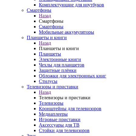
Комплектующие для ноутбуков
Смартфоны
Назад
Смартфоны
Смартфоны
Мобильные аккумуляторы
Планшеты и книги
Назад
Планшеты и книги
Планшеты
Электронные книги
Чехлы для планшетов
Защитные плёнки
Обложки для электронных книг
Стилусы
Телевизоры и приставки
Назад
Телевизоры и приставки
Телевизоры
Кронштейны для телевизоров
Медиаплееры
Игровые приставки
Аксессуары для ТВ
Стойки для телевизоров
Звук