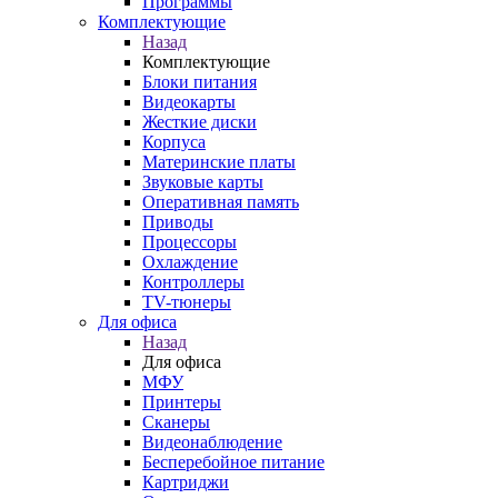
Программы
Комплектующие
Назад
Комплектующие
Блоки питания
Видеокарты
Жесткие диски
Корпуса
Материнские платы
Звуковые карты
Оперативная память
Приводы
Процессоры
Охлаждение
Контроллеры
TV-тюнеры
Для офиса
Назад
Для офиса
МФУ
Принтеры
Сканеры
Видеонаблюдение
Бесперебойное питание
Картриджи