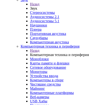
Назад
Звук
Стереосистемы
Аудиосистемы 2.1
Аудиосистемы 5.1
Наушники
Плеера
Портативная акустика
Саундбары
Компьютерная акустика
Компьютерная техника и периферия
Назад
Компьютерная техника и периферия
Моноблоки
Карты памяти и флешки
Сетевое оборудование
Мониторы
Устройства ввода
Компьютеры в сборе
Чистящие средства
Майнинг
Компьютерные платформы
Веб-камеры
USB Хабы