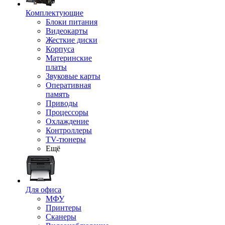
Комплектующие
Блоки питания
Видеокарты
Жесткие диски
Корпуса
Материнские
платы
Звуковые карты
Оперативная
память
Приводы
Процессоры
Охлаждение
Контроллеры
TV-тюнеры
Ещё
Для офиса
МФУ
Принтеры
Сканеры