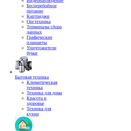
Видеонаблюдение
Бесперебойное
питание
Картриджи
Оргтехника
Терминалы сбора
данных
Графические
планшеты
Уничтожители
бумаг
Бытовая техника
Климатическая
техника
Техника для дома
Красота и
здоровье
Техника для
кухни