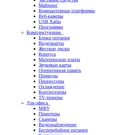
Майнинг
Компьютерные платформы
Веб-камеры
USB Хабы
Программы
Комплектующие
Блоки питания
Видеокарты
Жесткие диски
Корпуса
Материнские платы
Звуковые карты
Оперативная память
Приводы
Процессоры
Охлаждение
Контроллеры
TV-тюнеры
Для офиса
МФУ
Принтеры
Сканеры
Видеонаблюдение
Бесперебойное питание