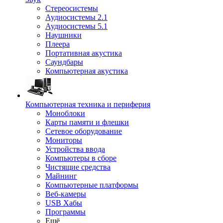
Стереосистемы
Аудиосистемы 2.1
Аудиосистемы 5.1
Наушники
Плеера
Портативная акустика
Саундбары
Компьютерная акустика
Компьютерная техника и периферия
Моноблоки
Карты памяти и флешки
Сетевое оборудование
Мониторы
Устройства ввода
Компьютеры в сборе
Чистящие средства
Майнинг
Компьютерные платформы
Веб-камеры
USB Хабы
Программы
Ещё