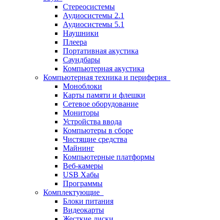
Стереосистемы
Аудиосистемы 2.1
Аудиосистемы 5.1
Наушники
Плеера
Портативная акустика
Саундбары
Компьютерная акустика
Компьютерная техника и периферия
Моноблоки
Карты памяти и флешки
Сетевое оборудование
Мониторы
Устройства ввода
Компьютеры в сборе
Чистящие средства
Майнинг
Компьютерные платформы
Веб-камеры
USB Хабы
Программы
Комплектующие
Блоки питания
Видеокарты
Жесткие диски