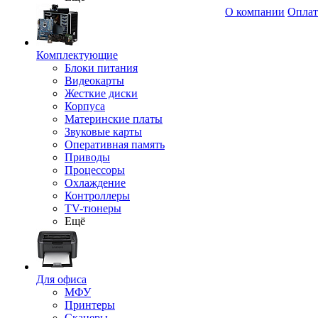
О компании
Оплат
Комплектующие
Блоки питания
Видеокарты
Жесткие диски
Корпуса
Материнские платы
Звуковые карты
Оперативная память
Приводы
Процессоры
Охлаждение
Контроллеры
TV-тюнеры
Ещё
Для офиса
МФУ
Принтеры
Сканеры