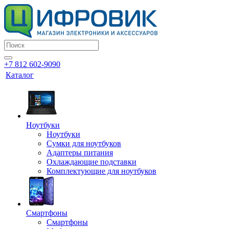
+7 812 602-9090
Каталог
Ноутбуки
Ноутбуки
Сумки для ноутбуков
Адаптеры питания
Охлаждающие подставки
Комплектующие для ноутбуков
Смартфоны
Смартфоны