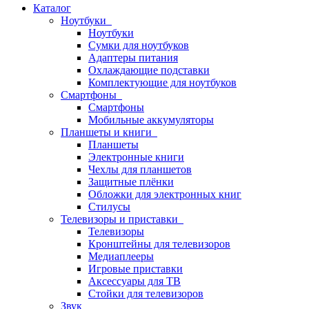
Каталог
Ноутбуки
Ноутбуки
Сумки для ноутбуков
Адаптеры питания
Охлаждающие подставки
Комплектующие для ноутбуков
Смартфоны
Смартфоны
Мобильные аккумуляторы
Планшеты и книги
Планшеты
Электронные книги
Чехлы для планшетов
Защитные плёнки
Обложки для электронных книг
Стилусы
Телевизоры и приставки
Телевизоры
Кронштейны для телевизоров
Медиаплееры
Игровые приставки
Аксессуары для ТВ
Стойки для телевизоров
Звук