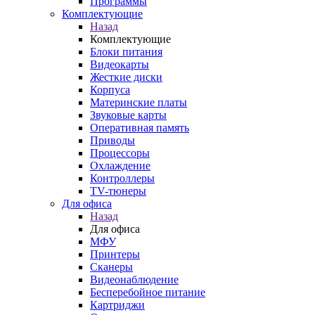
Программы
Комплектующие
Назад
Комплектующие
Блоки питания
Видеокарты
Жесткие диски
Корпуса
Материнские платы
Звуковые карты
Оперативная память
Приводы
Процессоры
Охлаждение
Контроллеры
TV-тюнеры
Для офиса
Назад
Для офиса
МФУ
Принтеры
Сканеры
Видеонаблюдение
Бесперебойное питание
Картриджи