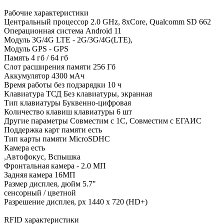
Рабочие характеристики
Центральный процессор 2.0 GHz, 8xCore, Qualcomm SD 662
Операционная система Android 11
Модуль 3G/4G LTE - 2G/3G/4G(LTE),
Модуль GPS - GPS
Память 4 гб / 64 гб
Слот расширения памяти 256 Гб
Аккумулятор 4300 мАч
Время работы без подзарядки 10 ч
Клавиатура ТСД Без клавиатуры, экранная
Тип клавиатуры Буквенно-цифровая
Количество клавиш клавиатуры 6 шт
Другие параметры Совместим с 1С, Совместим с ЕГАИС
Поддержка карт памяти есть
Тип карты памяти MicroSDHC
Камера есть
,Автофокус, Вспышка
Фронтальная камера - 2.0 МП
Задняя камера 16MП
Размер дисплея, дюйм 5.7"
сенсорный / цветной
Разрешение дисплея, px 1440 х 720 (HD+)
RFID характеристики