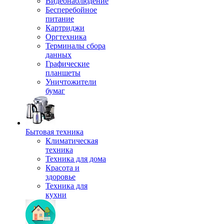
Видеонаблюдение
Бесперебойное
питание
Картриджи
Оргтехника
Терминалы сбора
данных
Графические
планшеты
Уничтожители
бумаг
Бытовая техника
Климатическая
техника
Техника для дома
Красота и
здоровье
Техника для
кухни