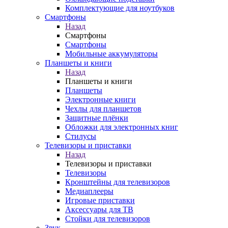
Комплектующие для ноутбуков
Смартфоны
Назад
Смартфоны
Смартфоны
Мобильные аккумуляторы
Планшеты и книги
Назад
Планшеты и книги
Планшеты
Электронные книги
Чехлы для планшетов
Защитные плёнки
Обложки для электронных книг
Стилусы
Телевизоры и приставки
Назад
Телевизоры и приставки
Телевизоры
Кронштейны для телевизоров
Медиаплееры
Игровые приставки
Аксессуары для ТВ
Стойки для телевизоров
Звук