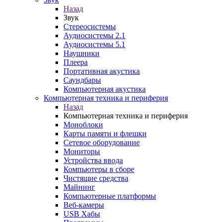
Назад
Звук
Стереосистемы
Аудиосистемы 2.1
Аудиосистемы 5.1
Наушники
Плеера
Портативная акустика
Саундбары
Компьютерная акустика
Компьютерная техника и периферия
Назад
Компьютерная техника и периферия
Моноблоки
Карты памяти и флешки
Сетевое оборудование
Мониторы
Устройства ввода
Компьютеры в сборе
Чистящие средства
Майнинг
Компьютерные платформы
Веб-камеры
USB Хабы