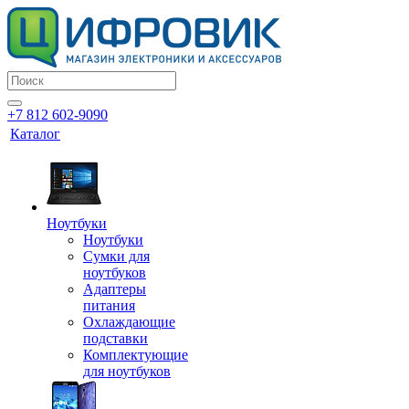
+7 812 602-9090
Каталог
Ноутбуки
Ноутбуки
Сумки для
ноутбуков
Адаптеры
питания
Охлаждающие
подставки
Комплектующие
для ноутбуков