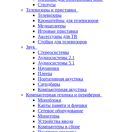
Стилусы
Телевизоры и приставки
Телевизоры
Кронштейны для телевизоров
Медиаплееры
Игровые приставки
Аксессуары для ТВ
Стойки для телевизоров
Звук
Стереосистемы
Аудиосистемы 2.1
Аудиосистемы 5.1
Наушники
Плеера
Портативная акустика
Саундбары
Компьютерная акустика
Компьютерная техника и периферия
Моноблоки
Карты памяти и флешки
Сетевое оборудование
Мониторы
Устройства ввода
Компьютеры в сборе
Чистящие средства