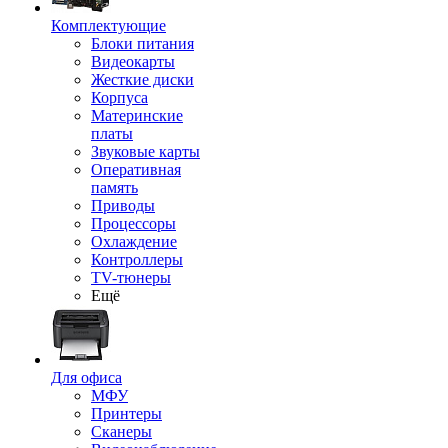
Комплектующие
Блоки питания
Видеокарты
Жесткие диски
Корпуса
Материнские
платы
Звуковые карты
Оперативная
память
Приводы
Процессоры
Охлаждение
Контроллеры
TV-тюнеры
Ещё
Для офиса
МФУ
Принтеры
Сканеры