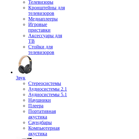
Телевизоры
Кронштейны для
телевизоров
Медиаплееры
Игровые
приставки
Аксессуары для
ТВ
Стойки для
телевизоров
Звук
Стереосистемы
Аудиосистемы 2.1
Аудиосистемы 5.1
Наушники
Плеера
Портативная
акустика
Саундбары
Компьютерная
акустика