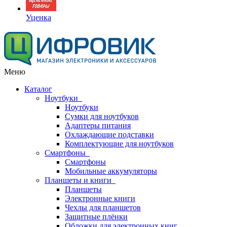
Уценка
Меню
Каталог
Ноутбуки
Ноутбуки
Сумки для ноутбуков
Адаптеры питания
Охлаждающие подставки
Комплектующие для ноутбуков
Смартфоны
Смартфоны
Мобильные аккумуляторы
Планшеты и книги
Планшеты
Электронные книги
Чехлы для планшетов
Защитные плёнки
Обложки для электронных книг