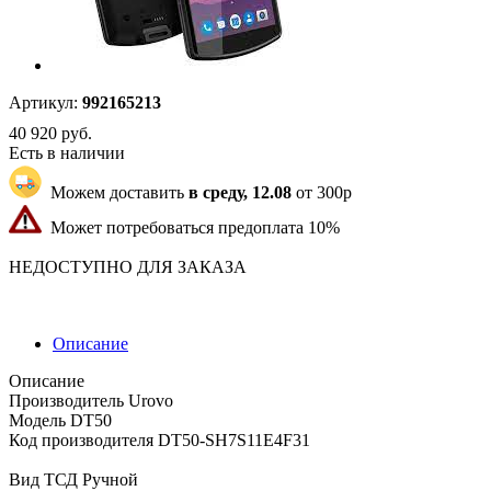
Артикул:
992165213
40 920
руб.
Есть в наличии
Можем доставить
в среду, 12.08
от 300р
Может потребоваться предоплата 10%
"83" | 6 | 6
НЕДОСТУПНО ДЛЯ ЗАКАЗА
Описание
Описание
Производитель Urovo
Модель DT50
Код производителя DT50-SH7S11E4F31
Вид ТСД Ручной