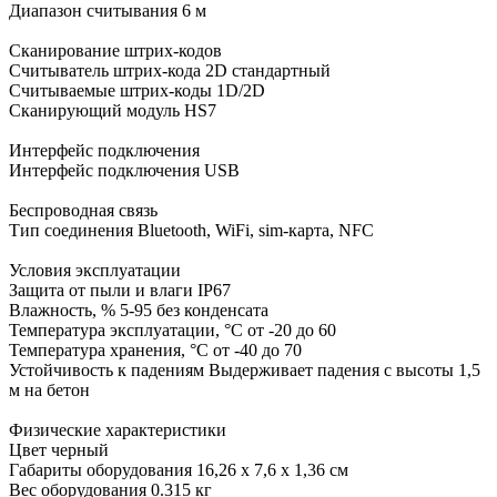
Диапазон считывания 6 м
Сканирование штрих-кодов
Считыватель штрих-кода 2D стандартный
Считываемые штрих-коды 1D/2D
Сканирующий модуль HS7
Интерфейс подключения
Интерфейс подключения USB
Беспроводная связь
Тип соединения Bluetooth, WiFi, sim-карта, NFС
Условия эксплуатации
Защита от пыли и влаги IP67
Влажность, % 5-95 без конденсата
Температура эксплуатации, °C от -20 до 60
Температура хранения, °C от -40 до 70
Устойчивость к падениям Выдерживает падения с высоты 1,5
м на бетон
Физические характеристики
Цвет черный
Габариты оборудования 16,26 x 7,6 x 1,36 см
Вес оборудования 0.315 кг