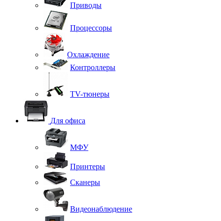
Приводы
Процессоры
Охлаждение
Контроллеры
TV-тюнеры
Для офиса
МФУ
Принтеры
Сканеры
Видеонаблюдение