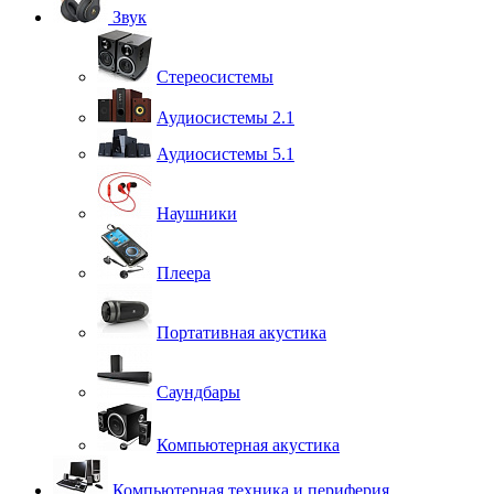
Звук
Стереосистемы
Аудиосистемы 2.1
Аудиосистемы 5.1
Наушники
Плеера
Портативная акустика
Саундбары
Компьютерная акустика
Компьютерная техника и периферия