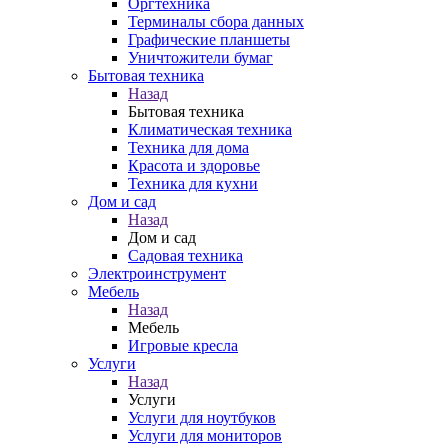
Оргтехника
Терминалы сбора данных
Графические планшеты
Уничтожители бумаг
Бытовая техника
Назад
Бытовая техника
Климатическая техника
Техника для дома
Красота и здоровье
Техника для кухни
Дом и сад
Назад
Дом и сад
Садовая техника
Электроинструмент
Мебель
Назад
Мебель
Игровые кресла
Услуги
Назад
Услуги
Услуги для ноутбуков
Услуги для мониторов