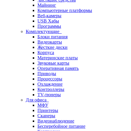
Майнинг
Компьютерные платформы
Веб-камеры
USB Хабы
Программы
Комплектующие
Блоки питания
Видеокарты
Жесткие диски
Корпуса
Материнские платы
Звуковые карты
Оперативная память
Приводы
Процессоры
Охлаждение
Контроллеры
TV-тюнеры
Для офиса
МФУ
Принтеры
Сканеры
Видеонаблюдение
Бесперебойное питание