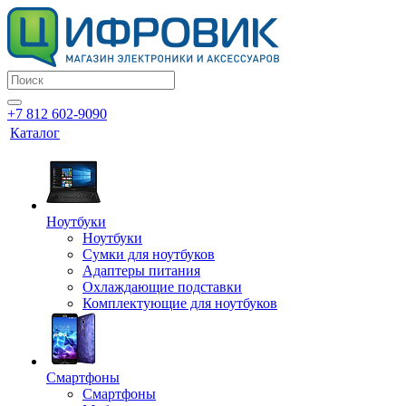
+7 812 602-9090
Каталог
Ноутбуки
Ноутбуки
Сумки для ноутбуков
Адаптеры питания
Охлаждающие подставки
Комплектующие для ноутбуков
Смартфоны
Смартфоны