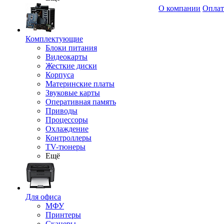
О компании
Оплат
Комплектующие
Блоки питания
Видеокарты
Жесткие диски
Корпуса
Материнские платы
Звуковые карты
Оперативная память
Приводы
Процессоры
Охлаждение
Контроллеры
TV-тюнеры
Ещё
Для офиса
МФУ
Принтеры
Сканеры