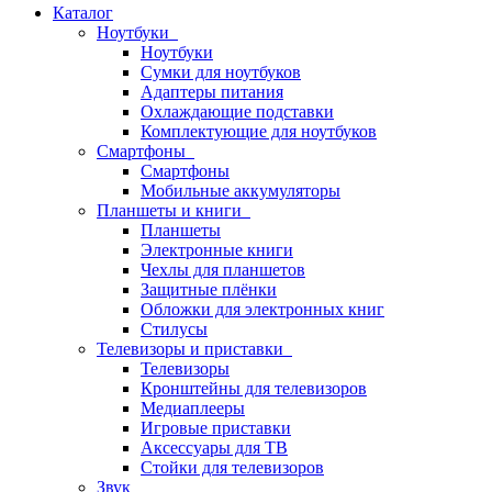
Каталог
Ноутбуки
Ноутбуки
Сумки для ноутбуков
Адаптеры питания
Охлаждающие подставки
Комплектующие для ноутбуков
Смартфоны
Смартфоны
Мобильные аккумуляторы
Планшеты и книги
Планшеты
Электронные книги
Чехлы для планшетов
Защитные плёнки
Обложки для электронных книг
Стилусы
Телевизоры и приставки
Телевизоры
Кронштейны для телевизоров
Медиаплееры
Игровые приставки
Аксессуары для ТВ
Стойки для телевизоров
Звук