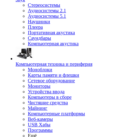
Стереосистемы
Аудиосистемы 2.1
Аудиосистемы 5.1
Наушники
Плеера
Портативная акустика
Саундбары
Компьютерная акустика
Компьютерная техника и периферия
Моноблоки
Карты памяти и флешки
Сетевое оборудование
Мониторы
Устройства ввода
Компьютеры в сборе
Чистящие средства
Майнинг
Компьютерные платформы
Веб-камеры
USB Хабы
Программы
Ещё