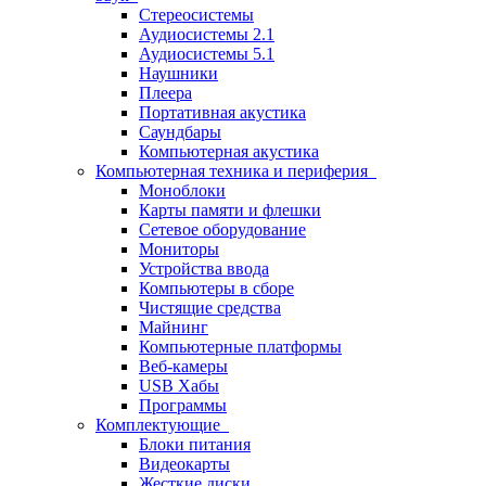
Стереосистемы
Аудиосистемы 2.1
Аудиосистемы 5.1
Наушники
Плеера
Портативная акустика
Саундбары
Компьютерная акустика
Компьютерная техника и периферия
Моноблоки
Карты памяти и флешки
Сетевое оборудование
Мониторы
Устройства ввода
Компьютеры в сборе
Чистящие средства
Майнинг
Компьютерные платформы
Веб-камеры
USB Хабы
Программы
Комплектующие
Блоки питания
Видеокарты
Жесткие диски