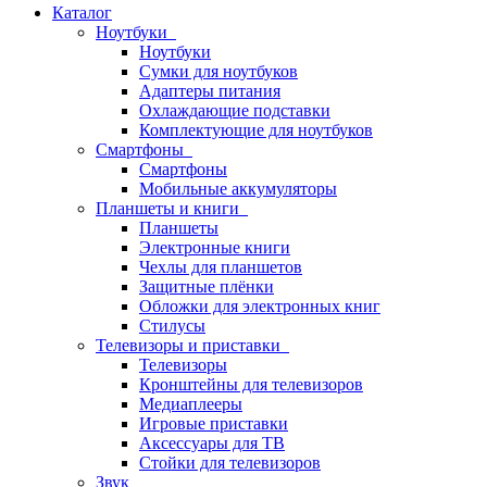
Каталог
Ноутбуки
Ноутбуки
Сумки для ноутбуков
Адаптеры питания
Охлаждающие подставки
Комплектующие для ноутбуков
Смартфоны
Смартфоны
Мобильные аккумуляторы
Планшеты и книги
Планшеты
Электронные книги
Чехлы для планшетов
Защитные плёнки
Обложки для электронных книг
Стилусы
Телевизоры и приставки
Телевизоры
Кронштейны для телевизоров
Медиаплееры
Игровые приставки
Аксессуары для ТВ
Стойки для телевизоров
Звук