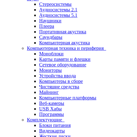
Стереосистемы
Аудиосистемы 2.1
Аудиосистемы 5.1
Наушники
Плеера
Портативная акустика
Саундбары
Компьютерная акустика
Компьютерная техника и периферия
Моноблоки
Карты памяти и флешки
Сетевое оборудование
Мониторы
Устройства ввода
Компьютеры в сборе
Чистящие средства
Майнинг
Компьютерные платформы
Веб-камеры
USB Хабы
Программы
Комплектующие
Блоки питания
Видеокарты
Жесткие диски