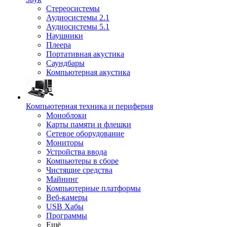
Стереосистемы
Аудиосистемы 2.1
Аудиосистемы 5.1
Наушники
Плеера
Портативная акустика
Саундбары
Компьютерная акустика
Компьютерная техника и периферия
Моноблоки
Карты памяти и флешки
Сетевое оборудование
Мониторы
Устройства ввода
Компьютеры в сборе
Чистящие средства
Майнинг
Компьютерные платформы
Веб-камеры
USB Хабы
Программы
Ещё