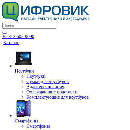
+7 812 602-9090
Каталог
Ноутбуки
Ноутбуки
Сумки для ноутбуков
Адаптеры питания
Охлаждающие подставки
Комплектующие для ноутбуков
Смартфоны
Смартфоны