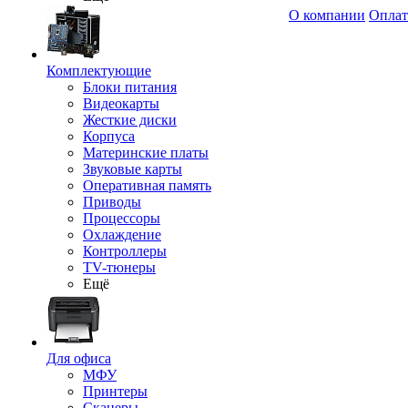
О компании
Оплат
Комплектующие
Блоки питания
Видеокарты
Жесткие диски
Корпуса
Материнские платы
Звуковые карты
Оперативная память
Приводы
Процессоры
Охлаждение
Контроллеры
TV-тюнеры
Ещё
Для офиса
МФУ
Принтеры
Сканеры