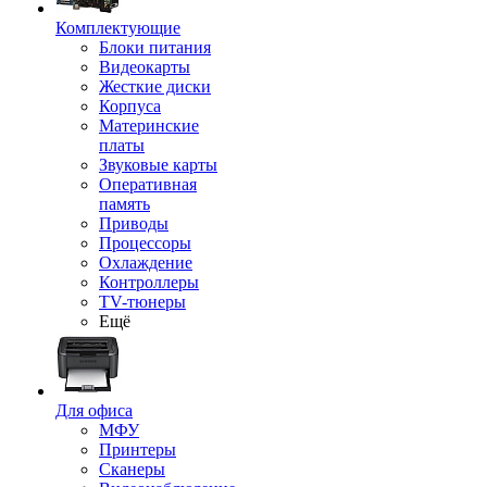
Комплектующие
Блоки питания
Видеокарты
Жесткие диски
Корпуса
Материнские
платы
Звуковые карты
Оперативная
память
Приводы
Процессоры
Охлаждение
Контроллеры
TV-тюнеры
Ещё
Для офиса
МФУ
Принтеры
Сканеры