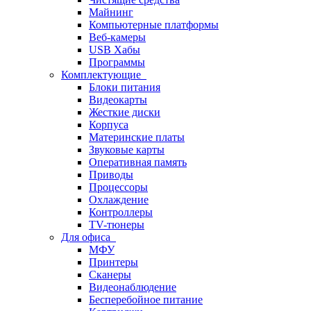
Майнинг
Компьютерные платформы
Веб-камеры
USB Хабы
Программы
Комплектующие
Блоки питания
Видеокарты
Жесткие диски
Корпуса
Материнские платы
Звуковые карты
Оперативная память
Приводы
Процессоры
Охлаждение
Контроллеры
TV-тюнеры
Для офиса
МФУ
Принтеры
Сканеры
Видеонаблюдение
Бесперебойное питание