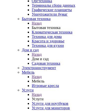
Оргтехника
Терминалы сбора данных
Графические планшеты
Уничтожители бумаг
Бытовая техника
Назад
Бытовая техника
Климатическая техника
Техника для дома
Красота и здоровье
Техника для кухни
Дом и сад
Назад
Дом и сад
Садовая техника
Электроинструмент
Мебель
Назад
Мебель
Игровые кресла
Услуги
Назад
Услуги
Услуги для ноутбуков
Услуги для мониторов