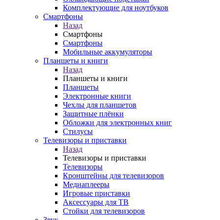
Комплектующие для ноутбуков
Смартфоны
Назад
Смартфоны
Смартфоны
Мобильные аккумуляторы
Планшеты и книги
Назад
Планшеты и книги
Планшеты
Электронные книги
Чехлы для планшетов
Защитные плёнки
Обложки для электронных книг
Стилусы
Телевизоры и приставки
Назад
Телевизоры и приставки
Телевизоры
Кронштейны для телевизоров
Медиаплееры
Игровые приставки
Аксессуары для ТВ
Стойки для телевизоров
Звук