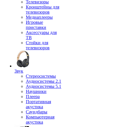
Телевизоры
Кронштейны для
телевизоров
Медиаплееры
Игровые
приставки
Аксессуары для
ТВ
Стойки для
телевизоров
Звук
Стереосистемы
Аудиосистемы 2.1
Аудиосистемы 5.1
Наушники
Плеера
Портативная
акустика
Саундбары
Компьютерная
акустика