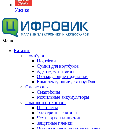
Уценка
Меню
Каталог
Ноутбуки
Ноутбуки
Сумки для ноутбуков
Адаптеры питания
Охлаждающие подставки
Комплектующие для ноутбуков
Смартфоны
Смартфоны
Мобильные аккумуляторы
Планшеты и книги
Планшеты
Электронные книги
Чехлы для планшетов
Защитные плёнки
Обложки для электронных книг