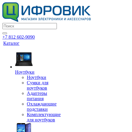
+7 812 602-9090
Каталог
Ноутбуки
Ноутбуки
Сумки для
ноутбуков
Адаптеры
питания
Охлаждающие
подставки
Комплектующие
для ноутбуков