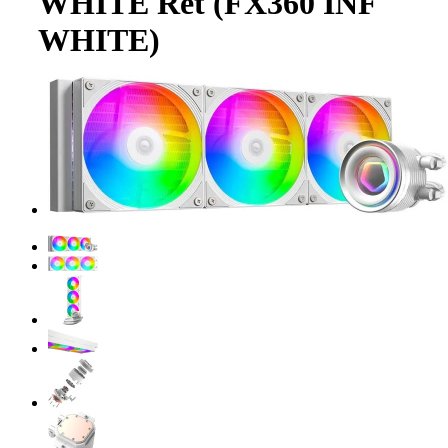
WHITE Ret (FX360 INF
WHITE)