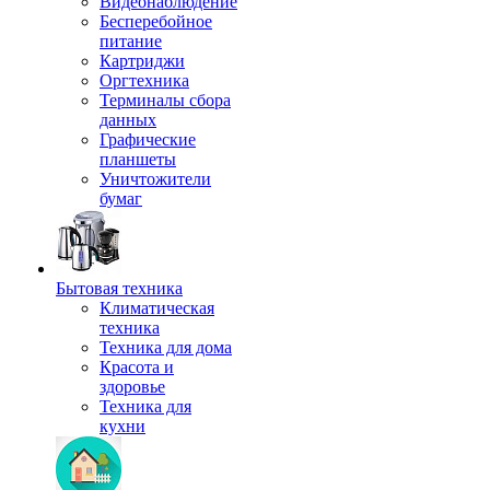
Видеонаблюдение
Бесперебойное
питание
Картриджи
Оргтехника
Терминалы сбора
данных
Графические
планшеты
Уничтожители
бумаг
Бытовая техника
Климатическая
техника
Техника для дома
Красота и
здоровье
Техника для
кухни