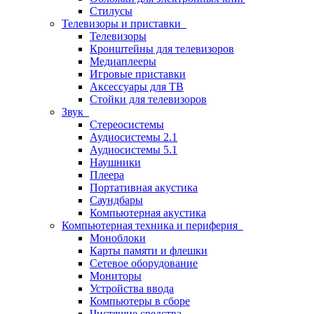
Стилусы
Телевизоры и приставки
Телевизоры
Кронштейны для телевизоров
Медиаплееры
Игровые приставки
Аксессуары для ТВ
Стойки для телевизоров
Звук
Стереосистемы
Аудиосистемы 2.1
Аудиосистемы 5.1
Наушники
Плеера
Портативная акустика
Саундбары
Компьютерная акустика
Компьютерная техника и периферия
Моноблоки
Карты памяти и флешки
Сетевое оборудование
Мониторы
Устройства ввода
Компьютеры в сборе
Чистящие средства