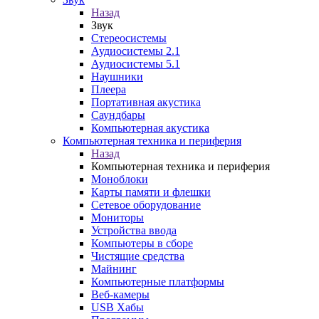
Назад
Звук
Стереосистемы
Аудиосистемы 2.1
Аудиосистемы 5.1
Наушники
Плеера
Портативная акустика
Саундбары
Компьютерная акустика
Компьютерная техника и периферия
Назад
Компьютерная техника и периферия
Моноблоки
Карты памяти и флешки
Сетевое оборудование
Мониторы
Устройства ввода
Компьютеры в сборе
Чистящие средства
Майнинг
Компьютерные платформы
Веб-камеры
USB Хабы