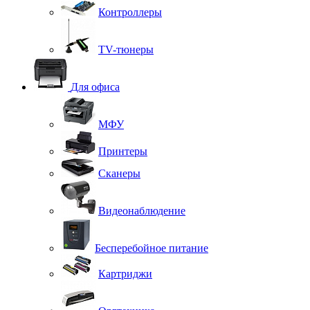
Контроллеры
TV-тюнеры
Для офиса
МФУ
Принтеры
Сканеры
Видеонаблюдение
Бесперебойное питание
Картриджи