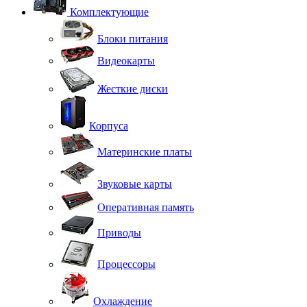
Комплектующие
Блоки питания
Видеокарты
Жесткие диски
Корпуса
Материнские платы
Звуковые карты
Оперативная память
Приводы
Процессоры
Охлаждение