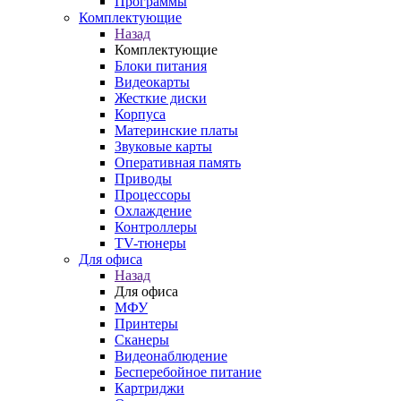
Программы
Комплектующие
Назад
Комплектующие
Блоки питания
Видеокарты
Жесткие диски
Корпуса
Материнские платы
Звуковые карты
Оперативная память
Приводы
Процессоры
Охлаждение
Контроллеры
TV-тюнеры
Для офиса
Назад
Для офиса
МФУ
Принтеры
Сканеры
Видеонаблюдение
Бесперебойное питание
Картриджи