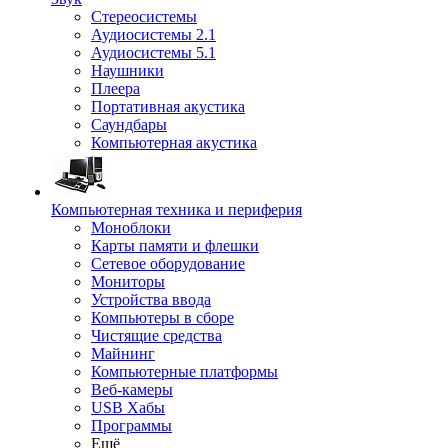
Стереосистемы
Аудиосистемы 2.1
Аудиосистемы 5.1
Наушники
Плеера
Портативная акустика
Саундбары
Компьютерная акустика
Компьютерная техника и периферия
Моноблоки
Карты памяти и флешки
Сетевое оборудование
Мониторы
Устройства ввода
Компьютеры в сборе
Чистящие средства
Майнинг
Компьютерные платформы
Веб-камеры
USB Хабы
Программы
Ещё