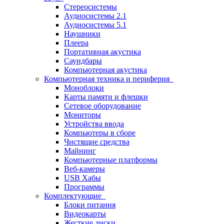
Стереосистемы
Аудиосистемы 2.1
Аудиосистемы 5.1
Наушники
Плеера
Портативная акустика
Саундбары
Компьютерная акустика
Компьютерная техника и периферия
Моноблоки
Карты памяти и флешки
Сетевое оборудование
Мониторы
Устройства ввода
Компьютеры в сборе
Чистящие средства
Майнинг
Компьютерные платформы
Веб-камеры
USB Хабы
Программы
Комплектующие
Блоки питания
Видеокарты
Жесткие диски