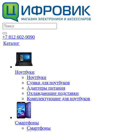
+7 812 602-9090
Каталог
Ноутбуки
Ноутбуки
Сумки для ноутбуков
Адаптеры питания
Охлаждающие подставки
Комплектующие для ноутбуков
Смартфоны
Смартфоны