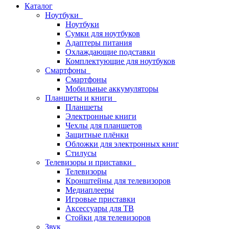
Каталог
Ноутбуки
Ноутбуки
Сумки для ноутбуков
Адаптеры питания
Охлаждающие подставки
Комплектующие для ноутбуков
Смартфоны
Смартфоны
Мобильные аккумуляторы
Планшеты и книги
Планшеты
Электронные книги
Чехлы для планшетов
Защитные плёнки
Обложки для электронных книг
Стилусы
Телевизоры и приставки
Телевизоры
Кронштейны для телевизоров
Медиаплееры
Игровые приставки
Аксессуары для ТВ
Стойки для телевизоров
Звук