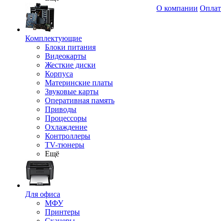
О компании
Оплат
Комплектующие
Блоки питания
Видеокарты
Жесткие диски
Корпуса
Материнские платы
Звуковые карты
Оперативная память
Приводы
Процессоры
Охлаждение
Контроллеры
TV-тюнеры
Ещё
Для офиса
МФУ
Принтеры
Сканеры