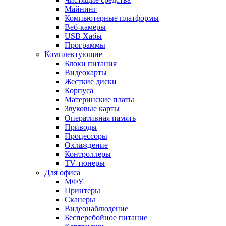
Майнинг
Компьютерные платформы
Веб-камеры
USB Хабы
Программы
Комплектующие
Блоки питания
Видеокарты
Жесткие диски
Корпуса
Материнские платы
Звуковые карты
Оперативная память
Приводы
Процессоры
Охлаждение
Контроллеры
TV-тюнеры
Для офиса
МФУ
Принтеры
Сканеры
Видеонаблюдение
Бесперебойное питание