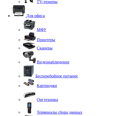
TV-тюнеры
Для офиса
МФУ
Принтеры
Сканеры
Видеонаблюдение
Бесперебойное питание
Картриджи
Оргтехника
Терминалы сбора данных