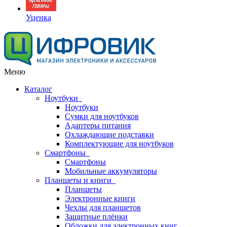
Уценка
Меню
Каталог
Ноутбуки
Ноутбуки
Сумки для ноутбуков
Адаптеры питания
Охлаждающие подставки
Комплектующие для ноутбуков
Смартфоны
Смартфоны
Мобильные аккумуляторы
Планшеты и книги
Планшеты
Электронные книги
Чехлы для планшетов
Защитные плёнки
Обложки для электронных книг