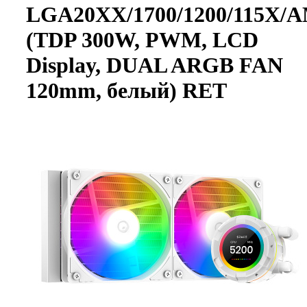
LGA20XX/1700/1200/115X/
(TDP 300W, PWM, LCD
Display, DUAL ARGB FAN
120mm, белый) RET