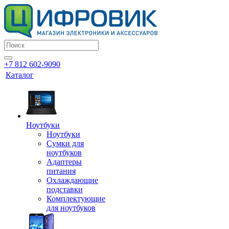
+7 812 602-9090
Каталог
Ноутбуки
Ноутбуки
Сумки для
ноутбуков
Адаптеры
питания
Охлаждающие
подставки
Комплектующие
для ноутбуков