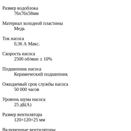
Размер водоблока
76х76х58мм
Материал холодной пластины
Медь
Ток насоса
0,36 А Макс.
Скорость насоса
2500 об/мин ± 10%
Подшипник насоса
Керамический подшипник
Ожидаемый срок службы насоса
50 000 часов
Уровень шума насоса
25 дБ(А)
Размер вентилятора
120×120×25 мм
Включенные вентиляторы