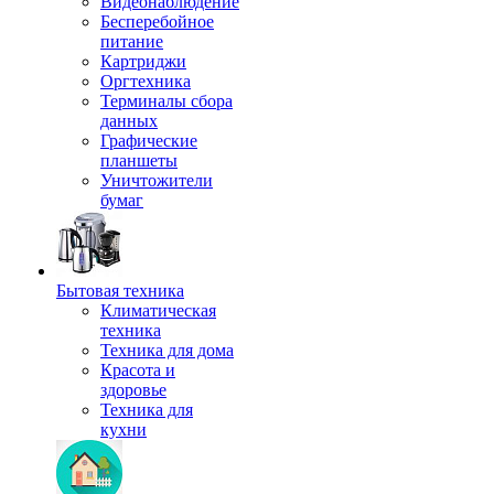
Видеонаблюдение
Бесперебойное
питание
Картриджи
Оргтехника
Терминалы сбора
данных
Графические
планшеты
Уничтожители
бумаг
Бытовая техника
Климатическая
техника
Техника для дома
Красота и
здоровье
Техника для
кухни