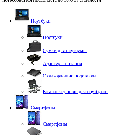
Ноутбуки
Ноутбуки
Сумки для ноутбуков
Адаптеры питания
Охлаждающие подставки
Комплектующие для ноутбуков
Смартфоны
Смартфоны