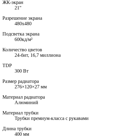
ЖК-экран
21"
Разрешение экрана
480x480
Подсветка экрана
600кд/м²
Количество цветов
24-бит, 16,7 миллиона
TDP
300 Вт
Размер радиатора
276×120×27 мм
Материал радиатора
Алюминий
Материал трубки
Трубки премиум-класса с рукавами
Длина трубки
400 мм