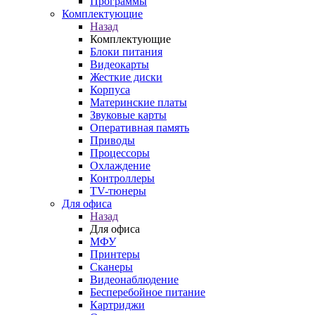
Программы
Комплектующие
Назад
Комплектующие
Блоки питания
Видеокарты
Жесткие диски
Корпуса
Материнские платы
Звуковые карты
Оперативная память
Приводы
Процессоры
Охлаждение
Контроллеры
TV-тюнеры
Для офиса
Назад
Для офиса
МФУ
Принтеры
Сканеры
Видеонаблюдение
Бесперебойное питание
Картриджи