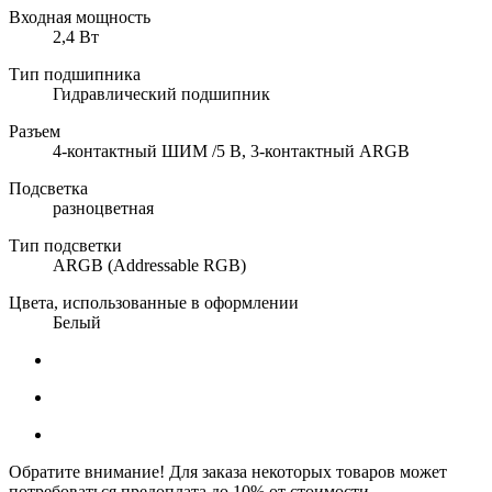
Входная мощность
2,4 Вт
Тип подшипника
Гидравлический подшипник
Разъем
4-контактный ШИМ /5 В, 3-контактный ARGB
Подсветка
разноцветная
Тип подсветки
ARGB (Addressable RGB)
Цвета, использованные в оформлении
Белый
Обратите внимание! Для заказа некоторых товаров может
потребоваться предоплата до 10% от стоимости.