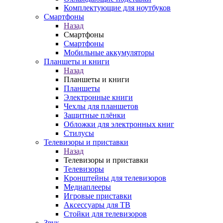
Комплектующие для ноутбуков
Смартфоны
Назад
Смартфоны
Смартфоны
Мобильные аккумуляторы
Планшеты и книги
Назад
Планшеты и книги
Планшеты
Электронные книги
Чехлы для планшетов
Защитные плёнки
Обложки для электронных книг
Стилусы
Телевизоры и приставки
Назад
Телевизоры и приставки
Телевизоры
Кронштейны для телевизоров
Медиаплееры
Игровые приставки
Аксессуары для ТВ
Стойки для телевизоров
Звук