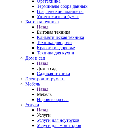
Оргтехника
Терминалы сбора данных
Графические планшеты
Уничтожители бумаг
Бытовая техника
Назад
Бытовая техника
Климатическая техника
Техника для дома
Красота и здоровье
Техника для кухни
Дом и сад
Назад
Дом и сад
Садовая техника
Электроинструмент
Мебель
Назад
Мебель
Игровые кресла
Услуги
Назад
Услуги
Услуги для ноутбуков
Услуги для мониторов