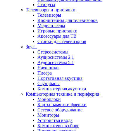
Стилусы
Телевизоры и приставки
Телевизоры
Кронштейны для телевизоров
Медиаплееры
Игровые приставки
Аксессуары для ТВ
Стойки для телевизоров
Звук
Стереосистемы
Аудиосистемы 2.1
Аудиосистемы 5.1
Наушники
Плеера
Портативная акустика
Саундбары
Компьютерная акустика
Компьютерная техника и периферия
Моноблоки
Карты памяти и флешки
Сетевое оборудование
Мониторы
Устройства ввода
Компьютеры в сборе
Чистящие средства