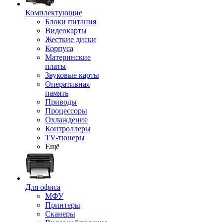
Комплектующие
Блоки питания
Видеокарты
Жесткие диски
Корпуса
Материнские
платы
Звуковые карты
Оперативная
память
Приводы
Процессоры
Охлаждение
Контроллеры
TV-тюнеры
Ещё
Для офиса
МФУ
Принтеры
Сканеры