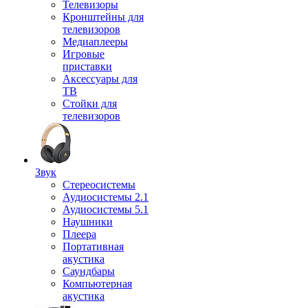
Телевизоры
Кронштейны для
телевизоров
Медиаплееры
Игровые
приставки
Аксессуары для
ТВ
Стойки для
телевизоров
Звук
Стереосистемы
Аудиосистемы 2.1
Аудиосистемы 5.1
Наушники
Плеера
Портативная
акустика
Саундбары
Компьютерная
акустика