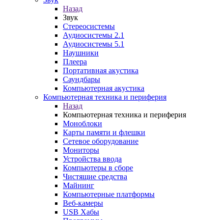
Назад
Звук
Стереосистемы
Аудиосистемы 2.1
Аудиосистемы 5.1
Наушники
Плеера
Портативная акустика
Саундбары
Компьютерная акустика
Компьютерная техника и периферия
Назад
Компьютерная техника и периферия
Моноблоки
Карты памяти и флешки
Сетевое оборудование
Мониторы
Устройства ввода
Компьютеры в сборе
Чистящие средства
Майнинг
Компьютерные платформы
Веб-камеры
USB Хабы