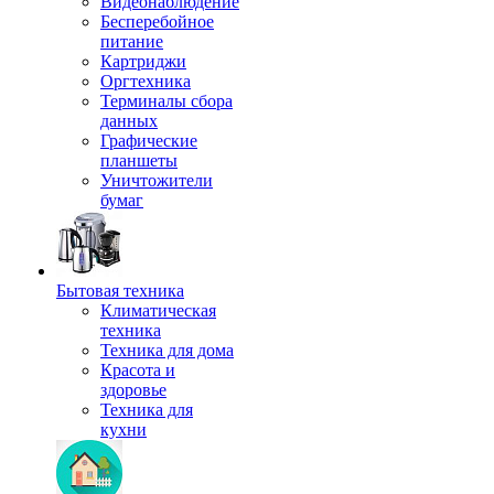
Видеонаблюдение
Бесперебойное
питание
Картриджи
Оргтехника
Терминалы сбора
данных
Графические
планшеты
Уничтожители
бумаг
Бытовая техника
Климатическая
техника
Техника для дома
Красота и
здоровье
Техника для
кухни