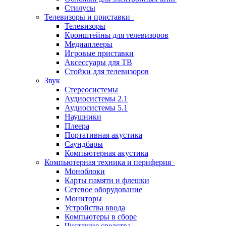
Стилусы
Телевизоры и приставки
Телевизоры
Кронштейны для телевизоров
Медиаплееры
Игровые приставки
Аксессуары для ТВ
Стойки для телевизоров
Звук
Стереосистемы
Аудиосистемы 2.1
Аудиосистемы 5.1
Наушники
Плеера
Портативная акустика
Саундбары
Компьютерная акустика
Компьютерная техника и периферия
Моноблоки
Карты памяти и флешки
Сетевое оборудование
Мониторы
Устройства ввода
Компьютеры в сборе
Чистящие средства