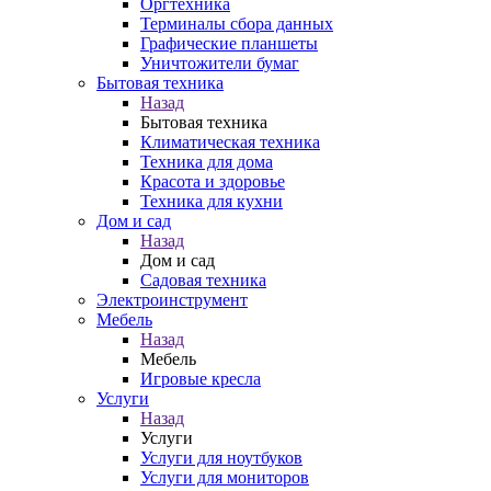
Оргтехника
Терминалы сбора данных
Графические планшеты
Уничтожители бумаг
Бытовая техника
Назад
Бытовая техника
Климатическая техника
Техника для дома
Красота и здоровье
Техника для кухни
Дом и сад
Назад
Дом и сад
Садовая техника
Электроинструмент
Мебель
Назад
Мебель
Игровые кресла
Услуги
Назад
Услуги
Услуги для ноутбуков
Услуги для мониторов