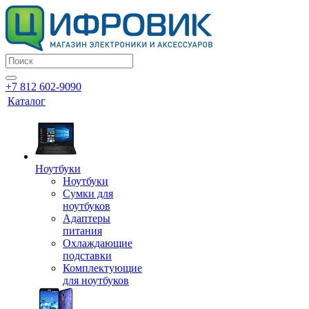
+7 812 602-9090
Каталог
Ноутбуки
Ноутбуки
Сумки для
ноутбуков
Адаптеры
питания
Охлаждающие
подставки
Комплектующие
для ноутбуков