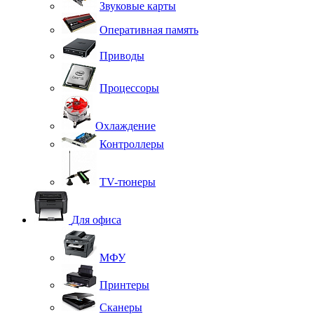
Звуковые карты
Оперативная память
Приводы
Процессоры
Охлаждение
Контроллеры
TV-тюнеры
Для офиса
МФУ
Принтеры
Сканеры