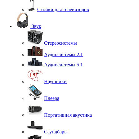
Стойки для телевизоров
Звук
Стереосистемы
Аудиосистемы 2.1
Аудиосистемы 5.1
Наушники
Плеера
Портативная акустика
Саундбары