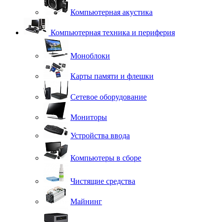
Компьютерная акустика
Компьютерная техника и периферия
Моноблоки
Карты памяти и флешки
Сетевое оборудование
Мониторы
Устройства ввода
Компьютеры в сборе
Чистящие средства
Майнинг