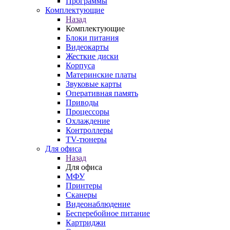
Программы
Комплектующие
Назад
Комплектующие
Блоки питания
Видеокарты
Жесткие диски
Корпуса
Материнские платы
Звуковые карты
Оперативная память
Приводы
Процессоры
Охлаждение
Контроллеры
TV-тюнеры
Для офиса
Назад
Для офиса
МФУ
Принтеры
Сканеры
Видеонаблюдение
Бесперебойное питание
Картриджи