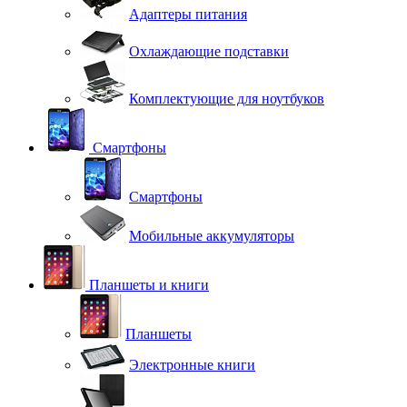
Адаптеры питания
Охлаждающие подставки
Комплектующие для ноутбуков
Смартфоны
Смартфоны
Мобильные аккумуляторы
Планшеты и книги
Планшеты
Электронные книги