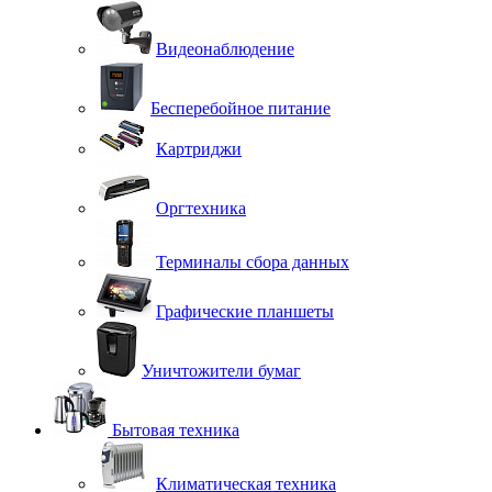
Видеонаблюдение
Бесперебойное питание
Картриджи
Оргтехника
Терминалы сбора данных
Графические планшеты
Уничтожители бумаг
Бытовая техника
Климатическая техника