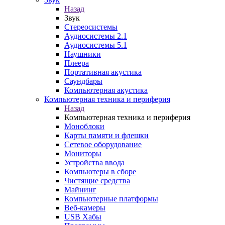
Назад
Звук
Стереосистемы
Аудиосистемы 2.1
Аудиосистемы 5.1
Наушники
Плеера
Портативная акустика
Саундбары
Компьютерная акустика
Компьютерная техника и периферия
Назад
Компьютерная техника и периферия
Моноблоки
Карты памяти и флешки
Сетевое оборудование
Мониторы
Устройства ввода
Компьютеры в сборе
Чистящие средства
Майнинг
Компьютерные платформы
Веб-камеры
USB Хабы