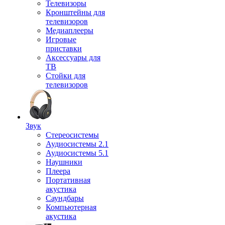
Телевизоры
Кронштейны для
телевизоров
Медиаплееры
Игровые
приставки
Аксессуары для
ТВ
Стойки для
телевизоров
Звук
Стереосистемы
Аудиосистемы 2.1
Аудиосистемы 5.1
Наушники
Плеера
Портативная
акустика
Саундбары
Компьютерная
акустика