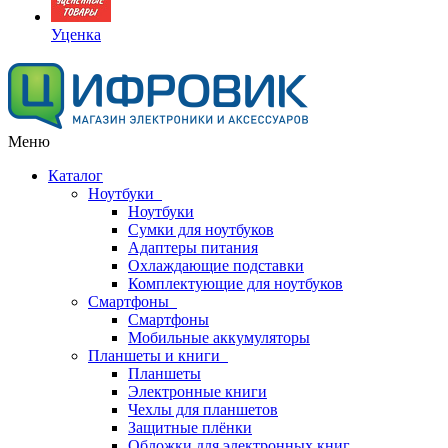
Уценка
Меню
Каталог
Ноутбуки
Ноутбуки
Сумки для ноутбуков
Адаптеры питания
Охлаждающие подставки
Комплектующие для ноутбуков
Смартфоны
Смартфоны
Мобильные аккумуляторы
Планшеты и книги
Планшеты
Электронные книги
Чехлы для планшетов
Защитные плёнки
Обложки для электронных книг