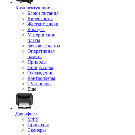
Комплектующие
Блоки питания
Видеокарты
Жесткие диски
Корпуса
Материнские
платы
Звуковые карты
Оперативная
память
Приводы
Процессоры
Охлаждение
Контроллеры
TV-тюнеры
Ещё
Для офиса
МФУ
Принтеры
Сканеры