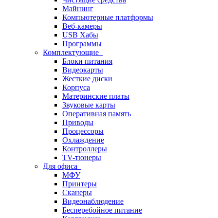
Майнинг
Компьютерные платформы
Веб-камеры
USB Хабы
Программы
Комплектующие
Блоки питания
Видеокарты
Жесткие диски
Корпуса
Материнские платы
Звуковые карты
Оперативная память
Приводы
Процессоры
Охлаждение
Контроллеры
TV-тюнеры
Для офиса
МФУ
Принтеры
Сканеры
Видеонаблюдение
Бесперебойное питание