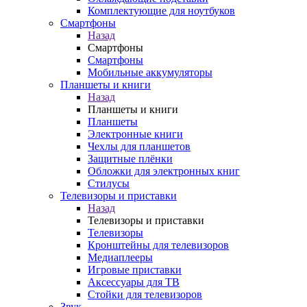
Комплектующие для ноутбуков
Смартфоны
Назад
Смартфоны
Смартфоны
Мобильные аккумуляторы
Планшеты и книги
Назад
Планшеты и книги
Планшеты
Электронные книги
Чехлы для планшетов
Защитные плёнки
Обложки для электронных книг
Стилусы
Телевизоры и приставки
Назад
Телевизоры и приставки
Телевизоры
Кронштейны для телевизоров
Медиаплееры
Игровые приставки
Аксессуары для ТВ
Стойки для телевизоров
Звук