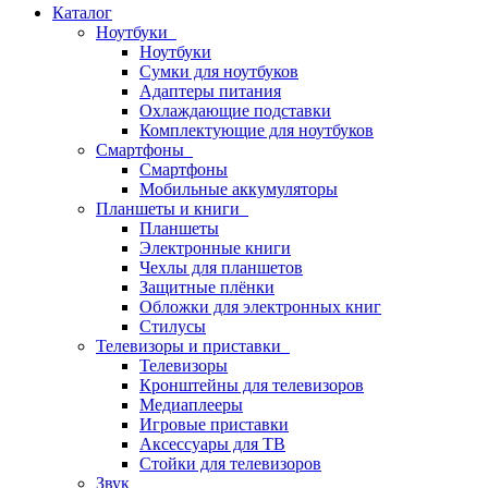
Каталог
Ноутбуки
Ноутбуки
Сумки для ноутбуков
Адаптеры питания
Охлаждающие подставки
Комплектующие для ноутбуков
Смартфоны
Смартфоны
Мобильные аккумуляторы
Планшеты и книги
Планшеты
Электронные книги
Чехлы для планшетов
Защитные плёнки
Обложки для электронных книг
Стилусы
Телевизоры и приставки
Телевизоры
Кронштейны для телевизоров
Медиаплееры
Игровые приставки
Аксессуары для ТВ
Стойки для телевизоров
Звук