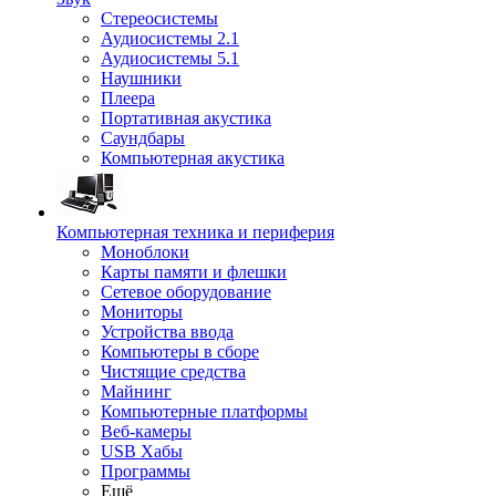
Стереосистемы
Аудиосистемы 2.1
Аудиосистемы 5.1
Наушники
Плеера
Портативная акустика
Саундбары
Компьютерная акустика
Компьютерная техника и периферия
Моноблоки
Карты памяти и флешки
Сетевое оборудование
Мониторы
Устройства ввода
Компьютеры в сборе
Чистящие средства
Майнинг
Компьютерные платформы
Веб-камеры
USB Хабы
Программы
Ещё