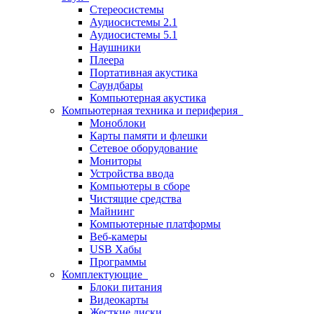
Стереосистемы
Аудиосистемы 2.1
Аудиосистемы 5.1
Наушники
Плеера
Портативная акустика
Саундбары
Компьютерная акустика
Компьютерная техника и периферия
Моноблоки
Карты памяти и флешки
Сетевое оборудование
Мониторы
Устройства ввода
Компьютеры в сборе
Чистящие средства
Майнинг
Компьютерные платформы
Веб-камеры
USB Хабы
Программы
Комплектующие
Блоки питания
Видеокарты
Жесткие диски