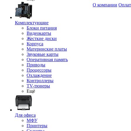
О компании
Оплат
Комплектующие
Блоки питания
Видеокарты
Жесткие диски
Корпуса
Материнские платы
Звуковые карты
Оперативная память
Приводы
Процессоры
Охлаждение
Контроллеры
TV-тюнеры
Ещё
Для офиса
МФУ
Принтеры
Сканеры