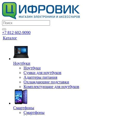
+7 812 602-9090
Каталог
Ноутбуки
Ноутбуки
Сумки для ноутбуков
Адаптеры питания
Охлаждающие подставки
Комплектующие для ноутбуков
Смартфоны
Смартфоны