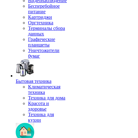
Видеонаблюдение
Бесперебойное
питание
Картриджи
Оргтехника
Терминалы сбора
данных
Графические
планшеты
Уничтожители
бумаг
Бытовая техника
Климатическая
техника
Техника для дома
Красота и
здоровье
Техника для
кухни