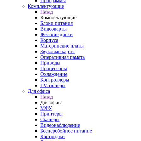
Программы
Комплектующие
Назад
Комплектующие
Блоки питания
Видеокарты
Жесткие диски
Корпуса
Материнские платы
Звуковые карты
Оперативная память
Приводы
Процессоры
Охлаждение
Контроллеры
TV-тюнеры
Для офиса
Назад
Для офиса
МФУ
Принтеры
Сканеры
Видеонаблюдение
Бесперебойное питание
Картриджи