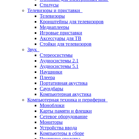
Стилусы
Телевизоры и приставки
Телевизоры
Кронштейны для телевизоров
Медиаплееры
Игровые приставки
Аксессуары для ТВ
Стойки для телевизоров
Звук
Стереосистемы
Аудиосистемы 2.1
Аудиосистемы 5.1
Наушники
Плеера
Портативная акустика
Саундбары
Компьютерная акустика
Компьютерная техника и периферия
Моноблоки
Карты памяти и флешки
Сетевое оборудование
Мониторы
Устройства ввода
Компьютеры в сборе
Чистящие средства