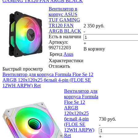
GAMING TR120 FAN ARGB BLACK
Вентилятор в
корпус ASUS
TUF GAMING
TR120 FAN
2 350
руб.
ARGB BLACK
-
Есть в наличии
Артикул:
+
992712203
В корзину
Бренд
Asus
Характеристики
Отложить
Быстрый просмотр
Вентилятор для корпуса Formula Floe Se 12
ARGB 120х120x25 белый 4-pin (FLOE SE
12WH ARPW) Ret
Вентилятор для
корпуса Formula
Floe Se 12
ARGB
120х120x25
белый 4-pin
730
руб.
(FLOE SE
-
12WH ARPW)
Ret
+