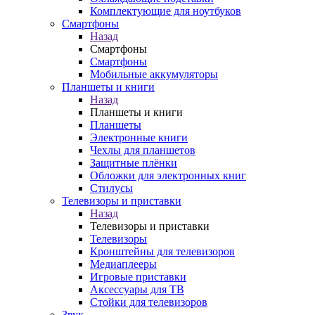
Комплектующие для ноутбуков
Смартфоны
Назад
Смартфоны
Смартфоны
Мобильные аккумуляторы
Планшеты и книги
Назад
Планшеты и книги
Планшеты
Электронные книги
Чехлы для планшетов
Защитные плёнки
Обложки для электронных книг
Стилусы
Телевизоры и приставки
Назад
Телевизоры и приставки
Телевизоры
Кронштейны для телевизоров
Медиаплееры
Игровые приставки
Аксессуары для ТВ
Стойки для телевизоров
Звук