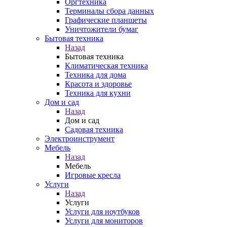
Оргтехника
Терминалы сбора данных
Графические планшеты
Уничтожители бумаг
Бытовая техника
Назад
Бытовая техника
Климатическая техника
Техника для дома
Красота и здоровье
Техника для кухни
Дом и сад
Назад
Дом и сад
Садовая техника
Электроинструмент
Мебель
Назад
Мебель
Игровые кресла
Услуги
Назад
Услуги
Услуги для ноутбуков
Услуги для мониторов