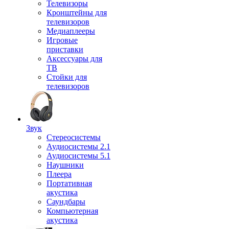
Телевизоры
Кронштейны для
телевизоров
Медиаплееры
Игровые
приставки
Аксессуары для
ТВ
Стойки для
телевизоров
Звук
Стереосистемы
Аудиосистемы 2.1
Аудиосистемы 5.1
Наушники
Плеера
Портативная
акустика
Саундбары
Компьютерная
акустика