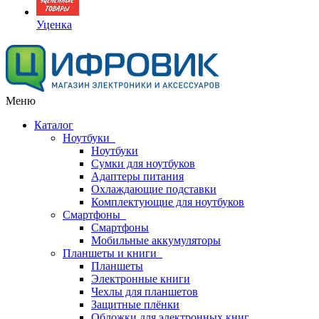
Уценка
Меню
Каталог
Ноутбуки
Ноутбуки
Сумки для ноутбуков
Адаптеры питания
Охлаждающие подставки
Комплектующие для ноутбуков
Смартфоны
Смартфоны
Мобильные аккумуляторы
Планшеты и книги
Планшеты
Электронные книги
Чехлы для планшетов
Защитные плёнки
Обложки для электронных книг