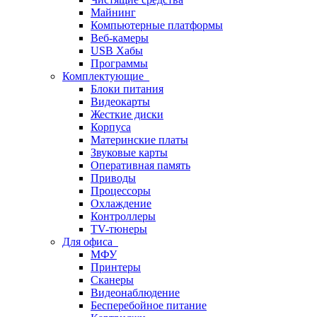
Майнинг
Компьютерные платформы
Веб-камеры
USB Хабы
Программы
Комплектующие
Блоки питания
Видеокарты
Жесткие диски
Корпуса
Материнские платы
Звуковые карты
Оперативная память
Приводы
Процессоры
Охлаждение
Контроллеры
TV-тюнеры
Для офиса
МФУ
Принтеры
Сканеры
Видеонаблюдение
Бесперебойное питание