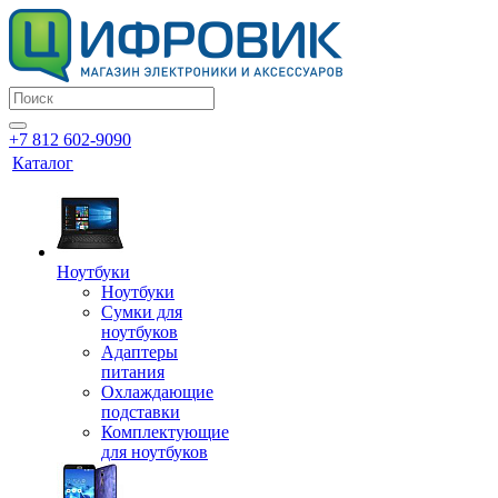
+7 812 602-9090
Каталог
Ноутбуки
Ноутбуки
Сумки для
ноутбуков
Адаптеры
питания
Охлаждающие
подставки
Комплектующие
для ноутбуков