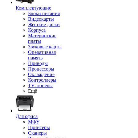
Комплектующие
Блоки питания
Видеокарты
Жесткие диски
Корпуса
Материнские
платы
Звуковые карты
Оперативная
память
Приводы
Процессоры
Охлаждение
Контроллеры
TV-тюнеры
Ещё
Для офиса
МФУ
Принтеры
Сканеры