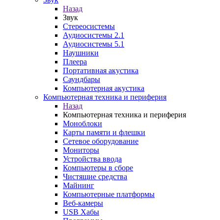
Назад
Звук
Стереосистемы
Аудиосистемы 2.1
Аудиосистемы 5.1
Наушники
Плеера
Портативная акустика
Саундбары
Компьютерная акустика
Компьютерная техника и периферия
Назад
Компьютерная техника и периферия
Моноблоки
Карты памяти и флешки
Сетевое оборудование
Мониторы
Устройства ввода
Компьютеры в сборе
Чистящие средства
Майнинг
Компьютерные платформы
Веб-камеры
USB Хабы