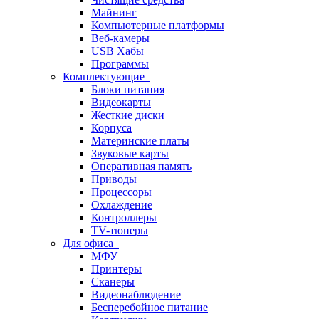
Майнинг
Компьютерные платформы
Веб-камеры
USB Хабы
Программы
Комплектующие
Блоки питания
Видеокарты
Жесткие диски
Корпуса
Материнские платы
Звуковые карты
Оперативная память
Приводы
Процессоры
Охлаждение
Контроллеры
TV-тюнеры
Для офиса
МФУ
Принтеры
Сканеры
Видеонаблюдение
Бесперебойное питание