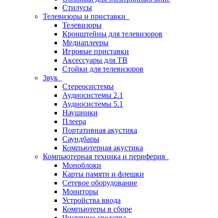
Стилусы
Телевизоры и приставки
Телевизоры
Кронштейны для телевизоров
Медиаплееры
Игровые приставки
Аксессуары для ТВ
Стойки для телевизоров
Звук
Стереосистемы
Аудиосистемы 2.1
Аудиосистемы 5.1
Наушники
Плеера
Портативная акустика
Саундбары
Компьютерная акустика
Компьютерная техника и периферия
Моноблоки
Карты памяти и флешки
Сетевое оборудование
Мониторы
Устройства ввода
Компьютеры в сборе
Чистящие средства