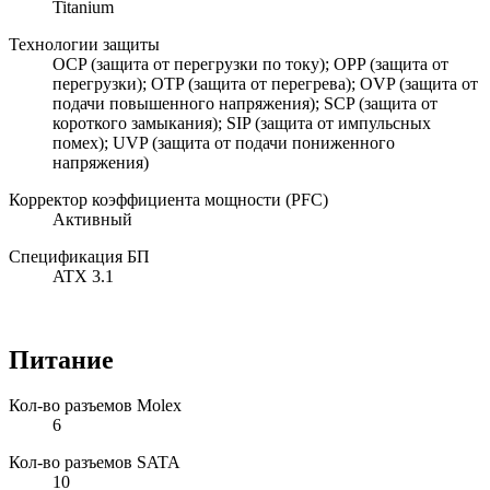
Titanium
Технологии защиты
OCP (защита от перегрузки по току); OPP (защита от
перегрузки); OTP (защита от перегрева); OVP (защита от
подачи повышенного напряжения); SCP (защита от
короткого замыкания); SIP (защита от импульсных
помех); UVP (защита от подачи пониженного
напряжения)
Корректор коэффициента мощности (PFC)
Активный
Спецификация БП
ATX 3.1
Питание
Кол-во разъемов Molex
6
Кол-во разъемов SATA
10