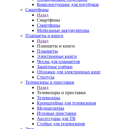
Комплектующие для ноутбуков
Смартфоны
Назад
Смартфоны
Смартфоны
Мобильные аккумуляторы
Планшеты и книги
Назад
Планшеты и книги
Планшеты
Электронные книги
Чехлы для планшетов
Защитные плёнки
Обложки для электронных книг
Стилусы
Телевизоры и приставки
Назад
Телевизоры и приставки
Телевизоры
Кронштейны для телевизоров
Медиаплееры
Игровые приставки
Аксессуары для ТВ
Стойки для телевизоров
Звук