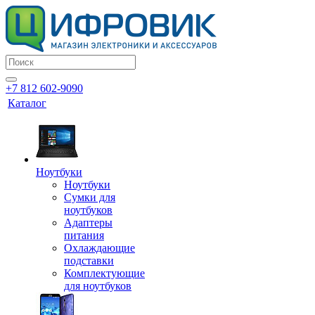
+7 812 602-9090
Каталог
Ноутбуки
Ноутбуки
Сумки для
ноутбуков
Адаптеры
питания
Охлаждающие
подставки
Комплектующие
для ноутбуков