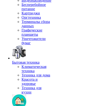
Видеонаблюдение
Бесперебойное
питание
Картриджи
Оргтехника
Терминалы сбора
данных
Графические
планшеты
Уничтожители
бумаг
Бытовая техника
Климатическая
техника
Техника для дома
Красота и
здоровье
Техника для
кухни