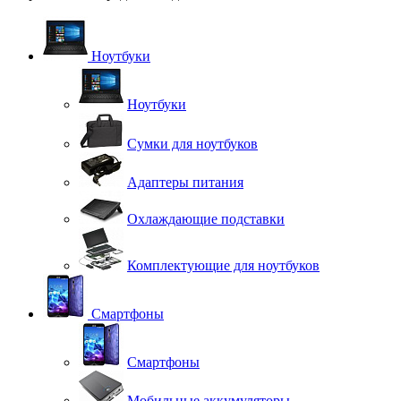
Ноутбуки
Ноутбуки
Сумки для ноутбуков
Адаптеры питания
Охлаждающие подставки
Комплектующие для ноутбуков
Смартфоны
Смартфоны
Мобильные аккумуляторы