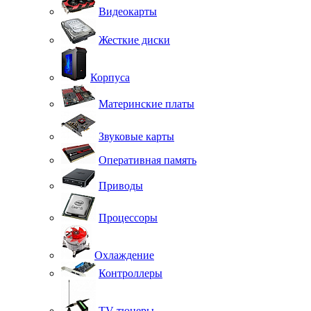
Видеокарты
Жесткие диски
Корпуса
Материнские платы
Звуковые карты
Оперативная память
Приводы
Процессоры
Охлаждение
Контроллеры
TV-тюнеры