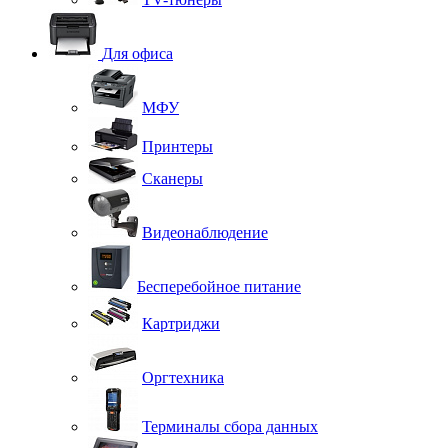
Для офиса
МФУ
Принтеры
Сканеры
Видеонаблюдение
Бесперебойное питание
Картриджи
Оргтехника
Терминалы сбора данных