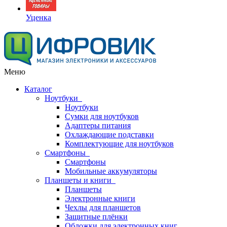
Уценка
Меню
Каталог
Ноутбуки
Ноутбуки
Сумки для ноутбуков
Адаптеры питания
Охлаждающие подставки
Комплектующие для ноутбуков
Смартфоны
Смартфоны
Мобильные аккумуляторы
Планшеты и книги
Планшеты
Электронные книги
Чехлы для планшетов
Защитные плёнки
Обложки для электронных книг