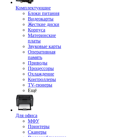
Комплектующие
Блоки питания
Видеокарты
Жесткие диски
Корпуса
Материнские
платы
Звуковые карты
Оперативная
память
Приводы
Процессоры
Охлаждение
Контроллеры
TV-тюнеры
Ещё
Для офиса
МФУ
Принтеры
Сканеры