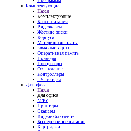
Программы
Комплектующие
Назад
Комплектующие
Блоки питания
Видеокарты
Жесткие диски
Корпуса
Материнские платы
Звуковые карты
Оперативная память
Приводы
Процессоры
Охлаждение
Контроллеры
TV-тюнеры
Для офиса
Назад
Для офиса
МФУ
Принтеры
Сканеры
Видеонаблюдение
Бесперебойное питание
Картриджи