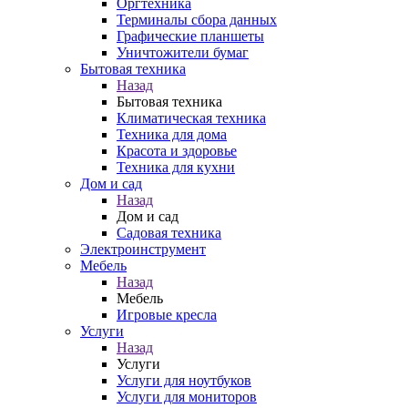
Оргтехника
Терминалы сбора данных
Графические планшеты
Уничтожители бумаг
Бытовая техника
Назад
Бытовая техника
Климатическая техника
Техника для дома
Красота и здоровье
Техника для кухни
Дом и сад
Назад
Дом и сад
Садовая техника
Электроинструмент
Мебель
Назад
Мебель
Игровые кресла
Услуги
Назад
Услуги
Услуги для ноутбуков
Услуги для мониторов