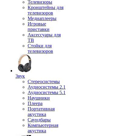
Телевизоры
Кронштейны для
телевизоров
Медиаплееры
Игровые
приставки
Аксессуары для
ТВ
Стойки для
телевизоров
Звук
Стереосистемы
Аудиосистемы 2.1
Аудиосистемы 5.1
Наушники
Плеера
Портативная
акустика
Саундбары
Компьютерная
акустика