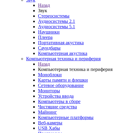
Назад
Звук
Стереосистемы
Аудиосистемы 2.1
Аудиосистемы 5.1
Наушники
Плеера
Портативная акустика
Саундбары
Компьютерная акустика
Компьютерная техника и периферия
Назад
Компьютерная техника и периферия
Моноблоки
Карты памяти и флешки
Сетевое оборудование
Мониторы
Устройства ввода
Компьютеры в сборе
Чистящие средства
Майнинг
Компьютерные платформы
Веб-камеры
USB Хабы