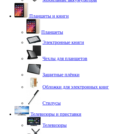
Планшеты и книги
Планшеты
Электронные книги
Чехлы для планшетов
Защитные плёнки
Обложки для электронных книг
Стилусы
Телевизоры и приставки
Телевизоры