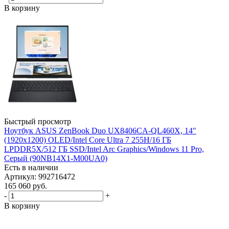
В корзину
Быстрый просмотр
Ноутбук ASUS ZenBook Duo UX8406CA-QL460X, 14"
(1920x1200) OLED/Intel Core Ultra 7 255H/16 ГБ
LPDDR5X/512 ГБ SSD/Intel Arc Graphics/Windows 11 Pro,
Серый (90NB14X1-M00UA0)
Есть в наличии
Артикул: 992716472
165 060
руб.
-
+
В корзину