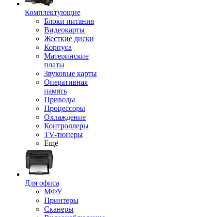
Комплектующие
Блоки питания
Видеокарты
Жесткие диски
Корпуса
Материнские
платы
Звуковые карты
Оперативная
память
Приводы
Процессоры
Охлаждение
Контроллеры
TV-тюнеры
Ещё
Для офиса
МФУ
Принтеры
Сканеры