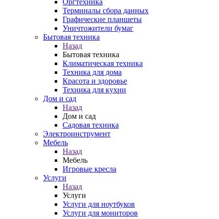
Оргтехника
Терминалы сбора данных
Графические планшеты
Уничтожители бумаг
Бытовая техника
Назад
Бытовая техника
Климатическая техника
Техника для дома
Красота и здоровье
Техника для кухни
Дом и сад
Назад
Дом и сад
Садовая техника
Электроинструмент
Мебель
Назад
Мебель
Игровые кресла
Услуги
Назад
Услуги
Услуги для ноутбуков
Услуги для мониторов