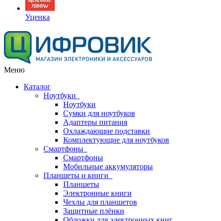
Уценка
Меню
Каталог
Ноутбуки
Ноутбуки
Сумки для ноутбуков
Адаптеры питания
Охлаждающие подставки
Комплектующие для ноутбуков
Смартфоны
Смартфоны
Мобильные аккумуляторы
Планшеты и книги
Планшеты
Электронные книги
Чехлы для планшетов
Защитные плёнки
Обложки для электронных книг