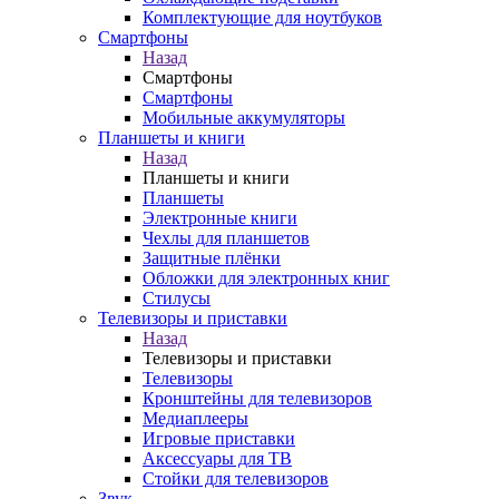
Комплектующие для ноутбуков
Смартфоны
Назад
Смартфоны
Смартфоны
Мобильные аккумуляторы
Планшеты и книги
Назад
Планшеты и книги
Планшеты
Электронные книги
Чехлы для планшетов
Защитные плёнки
Обложки для электронных книг
Стилусы
Телевизоры и приставки
Назад
Телевизоры и приставки
Телевизоры
Кронштейны для телевизоров
Медиаплееры
Игровые приставки
Аксессуары для ТВ
Стойки для телевизоров
Звук