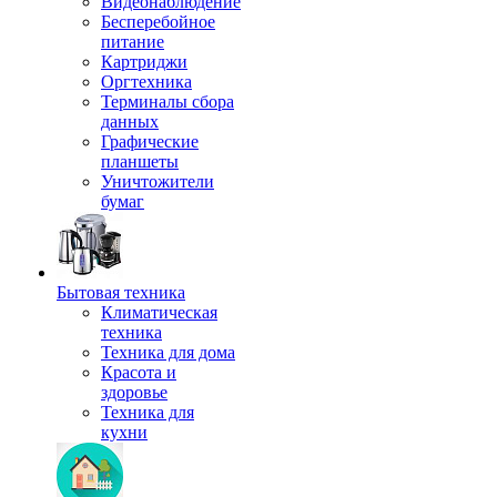
Видеонаблюдение
Бесперебойное
питание
Картриджи
Оргтехника
Терминалы сбора
данных
Графические
планшеты
Уничтожители
бумаг
Бытовая техника
Климатическая
техника
Техника для дома
Красота и
здоровье
Техника для
кухни