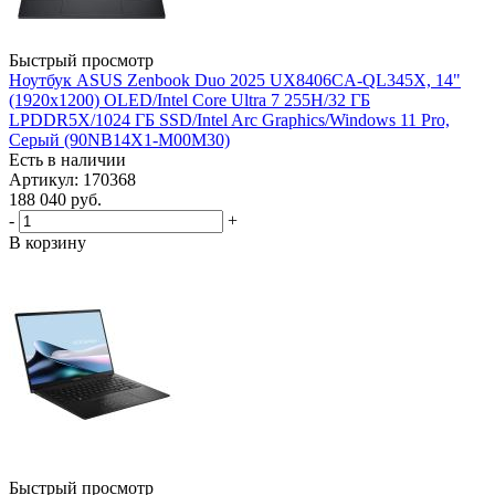
Быстрый просмотр
Ноутбук ASUS Zenbook Duo 2025 UX8406CA-QL345X, 14"
(1920x1200) OLED/Intel Core Ultra 7 255H/32 ГБ
LPDDR5X/1024 ГБ SSD/Intel Arc Graphics/Windows 11 Pro,
Серый (90NB14X1-M00M30)
Есть в наличии
Артикул: 170368
188 040
руб.
-
+
В корзину
Быстрый просмотр