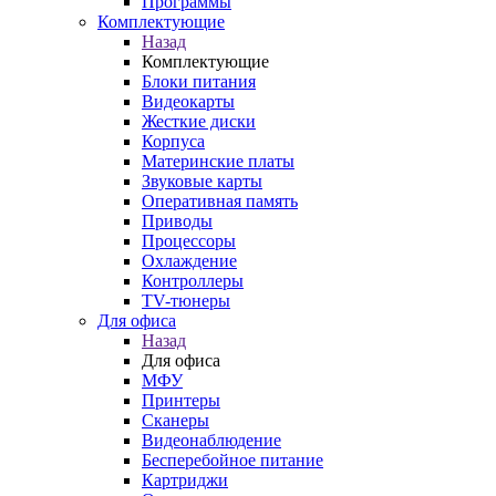
Программы
Комплектующие
Назад
Комплектующие
Блоки питания
Видеокарты
Жесткие диски
Корпуса
Материнские платы
Звуковые карты
Оперативная память
Приводы
Процессоры
Охлаждение
Контроллеры
TV-тюнеры
Для офиса
Назад
Для офиса
МФУ
Принтеры
Сканеры
Видеонаблюдение
Бесперебойное питание
Картриджи