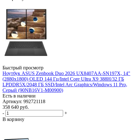
Быстрый просмотр
Ноутбук ASUS Zenbook Duo 2026 UX8407AA-SN197X, 14"
(2880x1800) OLED 144 Гц/Intel Core Ultra X9 388H/32 ГБ
LPDDR5X/2048 ГБ SSD/Intel Arc Graphics/Windows 11 Pro,
Серый (90NB16V1-M00900)
Есть в наличии
Артикул: 992721118
358 640
руб.
-
+
В корзину