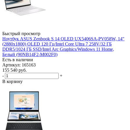
Быстрый просмотр
Ноутбук ASUS Zenbook S 14 OLED UX5406SA-PV058W, 14"
(2880x1800) OLED 120 Гц/Intel Core Ultra 7 258V/32 ГБ
DDR5/1024 ГБ SSD/Intel Arc Graphics/Windows 11 Home,
Белый (90NB14F2-M002F0)
Есть в наличии
Артикул: 165163
155 540
руб.
-
+
В корзину