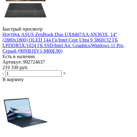
Быстрый просмотр
Ноутбук ASUS ZenBook Duo UX8407AA-SN363X, 14"
(2880x1800) OLED 144 Гц/Intel Core Ultra 9 386H/32 ГБ
LPDDR5X/1024 ГБ SSD/Intel Arc Graphics/Windows 11 Pro,
Серый (90NB16V1-M00L90)
Есть в наличии
Артикул: 992724637
219 330
руб.
-
+
В корзину