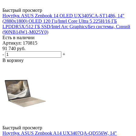
Быстрый просмотр
Ноутбук ASUS Zenbook 14 OLED UX3405CA-ST1486, 14"
(2880x1800) OLED 120 Гц/Intel Core Ultra 5 225H/16 ГБ
LPDDR5X/512 ГБ SSD/Intel Arc Graphics/Без системы, Синий
(90NB14W1-M025Y0)
Есть в наличии
Артикул: 170815
91 740
руб.
-
+
В корзину
Быстрый просмотр
Ноутбук ASUS Zenbook A14 UX3407QA-QD556W, 14"