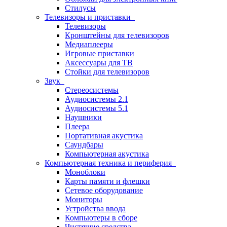
Стилусы
Телевизоры и приставки
Телевизоры
Кронштейны для телевизоров
Медиаплееры
Игровые приставки
Аксессуары для ТВ
Стойки для телевизоров
Звук
Стереосистемы
Аудиосистемы 2.1
Аудиосистемы 5.1
Наушники
Плеера
Портативная акустика
Саундбары
Компьютерная акустика
Компьютерная техника и периферия
Моноблоки
Карты памяти и флешки
Сетевое оборудование
Мониторы
Устройства ввода
Компьютеры в сборе
Чистящие средства