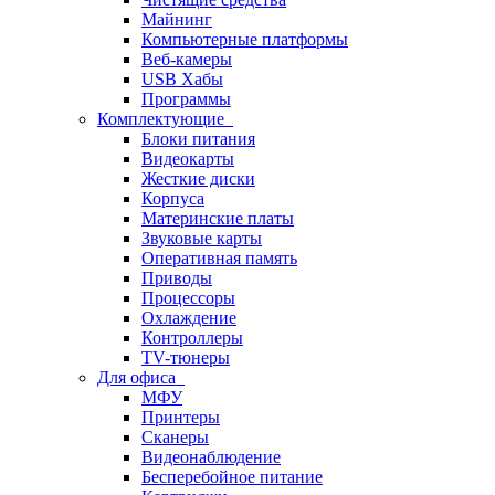
Майнинг
Компьютерные платформы
Веб-камеры
USB Хабы
Программы
Комплектующие
Блоки питания
Видеокарты
Жесткие диски
Корпуса
Материнские платы
Звуковые карты
Оперативная память
Приводы
Процессоры
Охлаждение
Контроллеры
TV-тюнеры
Для офиса
МФУ
Принтеры
Сканеры
Видеонаблюдение
Бесперебойное питание