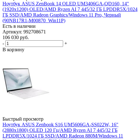
Ноутбук ASUS ZenBook 14 OLED UM3406GA-QD160, 14"
(1920x1200) OLED/AMD Ryzen AI 7 445/32 ГБ LPDDR5X/1024
ГБ SSD/AMD Radeon Graphics/Windows 11 Pro, Черный
(90NB17R1-M00870_Win11P)
Есть в наличии
Артикул: 992708671
106 030
руб.
-
+
В корзину
Быстрый просмотр
Ноутбук ASUS Zenbook S16 UM5606GA-SS022W, 16"
(2880x1800) OLED 120 Гц/AMD Ryzen AI 7 445/32 ГБ
LPDDR5X/1024 ГБ SSD/AMD Radeon 880M/Windows 11