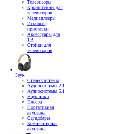
Телевизоры
Кронштейны для
телевизоров
Медиаплееры
Игровые
приставки
Аксессуары для
ТВ
Стойки для
телевизоров
Звук
Стереосистемы
Аудиосистемы 2.1
Аудиосистемы 5.1
Наушники
Плеера
Портативная
акустика
Саундбары
Компьютерная
акустика