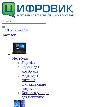
+7 812 602-9090
Каталог
Ноутбуки
Ноутбуки
Сумки для
ноутбуков
Адаптеры
питания
Охлаждающие
подставки
Комплектующие
для ноутбуков