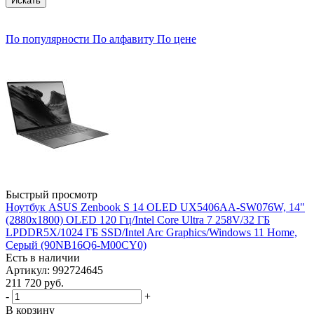
По популярности
По алфавиту
По цене
Быстрый просмотр
Ноутбук ASUS Zenbook S 14 OLED UX5406AA-SW076W, 14"
(2880x1800) OLED 120 Гц/Intel Core Ultra 7 258V/32 ГБ
LPDDR5X/1024 ГБ SSD/Intel Arc Graphics/Windows 11 Home,
Серый (90NB16Q6-M00CY0)
Есть в наличии
Артикул: 992724645
211 720
руб.
-
+
В корзину