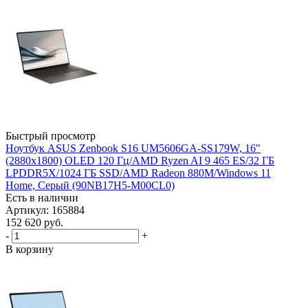
Быстрый просмотр
Ноутбук ASUS Zenbook S16 UM5606GA-SS179W, 16"
(2880x1800) OLED 120 Гц/AMD Ryzen AI 9 465 ES/32 ГБ
LPDDR5X/1024 ГБ SSD/AMD Radeon 880M/Windows 11
Home, Серый (90NB17H5-M00CL0)
Есть в наличии
Артикул: 165884
152 620
руб.
-
+
В корзину