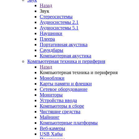
Назад
Звук
Стереосистемы
Аудиосистемы 2.1
Аудиосистемы 5.1
Наушники
Плеера
Портативная акустика
Саундбары
Компьютерная акустика
Компьютерная техника и периферия
Назад
Компьютерная техника и периферия
Моноблоки
Карты памяти и флешки
Сетевое оборудование
Мониторы
Устройства ввода
Компьютеры в сборе
Чистящие средства
Майнинг
Компьютерные платформы
Веб-камеры
USB Хабы