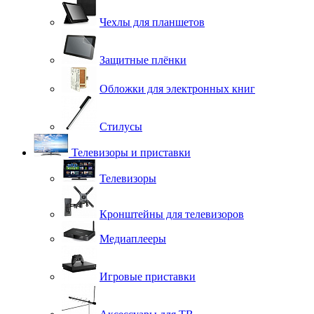
Чехлы для планшетов
Защитные плёнки
Обложки для электронных книг
Стилусы
Телевизоры и приставки
Телевизоры
Кронштейны для телевизоров
Медиаплееры
Игровые приставки