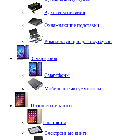
Адаптеры питания
Охлаждающие подставки
Комплектующие для ноутбуков
Смартфоны
Смартфоны
Мобильные аккумуляторы
Планшеты и книги
Планшеты
Электронные книги