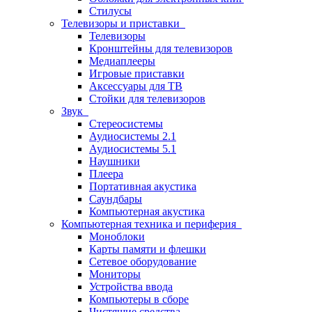
Стилусы
Телевизоры и приставки
Телевизоры
Кронштейны для телевизоров
Медиаплееры
Игровые приставки
Аксессуары для ТВ
Стойки для телевизоров
Звук
Стереосистемы
Аудиосистемы 2.1
Аудиосистемы 5.1
Наушники
Плеера
Портативная акустика
Саундбары
Компьютерная акустика
Компьютерная техника и периферия
Моноблоки
Карты памяти и флешки
Сетевое оборудование
Мониторы
Устройства ввода
Компьютеры в сборе
Чистящие средства