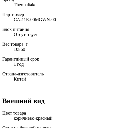
Thermaltake
Партномер
CA-11E-00MGWN-00
Блок питания
Отсутствует
Вес товара, г
10860
Гарантийный срок
1 год
Страна-изготовитель
Китай
Внешний вид
Цвет товара
коричнево-красный
Окно на боковой панели