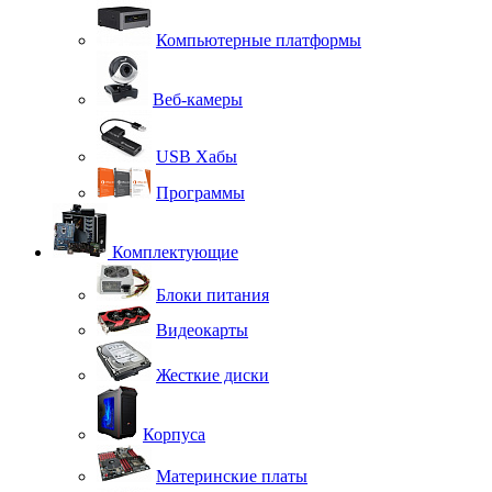
Компьютерные платформы
Веб-камеры
USB Хабы
Программы
Комплектующие
Блоки питания
Видеокарты
Жесткие диски
Корпуса
Материнские платы