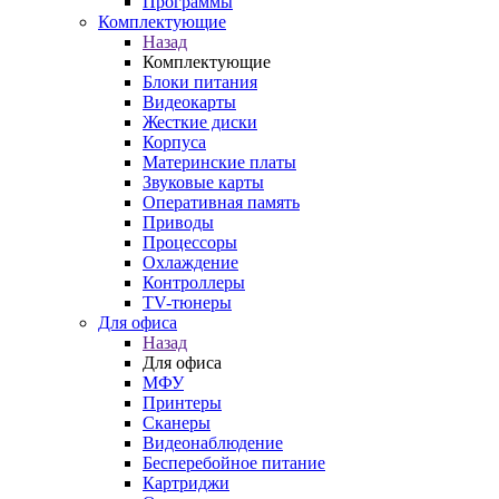
Программы
Комплектующие
Назад
Комплектующие
Блоки питания
Видеокарты
Жесткие диски
Корпуса
Материнские платы
Звуковые карты
Оперативная память
Приводы
Процессоры
Охлаждение
Контроллеры
TV-тюнеры
Для офиса
Назад
Для офиса
МФУ
Принтеры
Сканеры
Видеонаблюдение
Бесперебойное питание
Картриджи