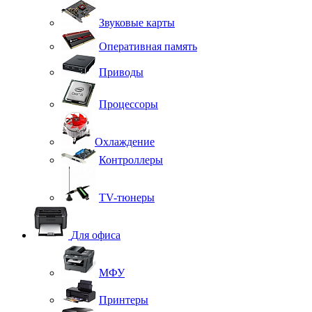
Звуковые карты
Оперативная память
Приводы
Процессоры
Охлаждение
Контроллеры
TV-тюнеры
Для офиса
МФУ
Принтеры