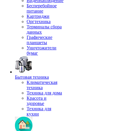
Видеонаблюдение
Бесперебойное
питание
Картриджи
Оргтехника
Терминалы сбора
данных
Графические
планшеты
Уничтожители
бумаг
Бытовая техника
Климатическая
техника
Техника для дома
Красота и
здоровье
Техника для
кухни