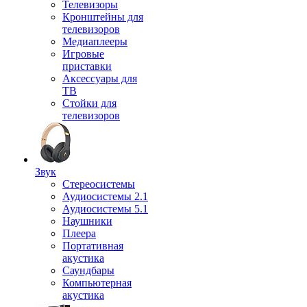
Телевизоры
Кронштейны для
телевизоров
Медиаплееры
Игровые
приставки
Аксессуары для
ТВ
Стойки для
телевизоров
Звук
Стереосистемы
Аудиосистемы 2.1
Аудиосистемы 5.1
Наушники
Плеера
Портативная
акустика
Саундбары
Компьютерная
акустика