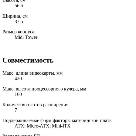
Высота, см
56.5
Ширина, см
37.5
Размер корпуса
Midi Tower
Совместимость
Макс. длина видеокарты, мм
420
Макс. высота процессорного кулера, мм
160
Количество слотов расширения
7
Поддерживаемые форм-факторы материнской платы
ATX; Micro-ATX; Mini-ITX