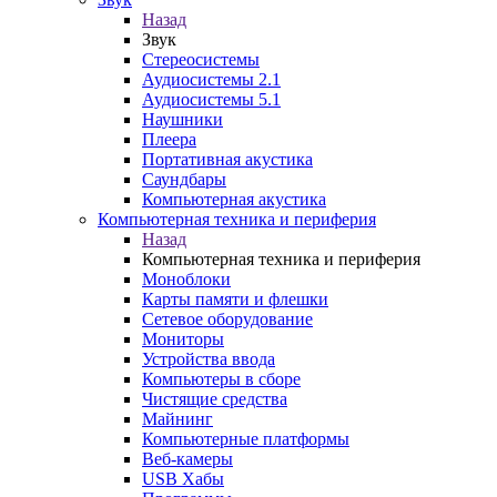
Назад
Звук
Стереосистемы
Аудиосистемы 2.1
Аудиосистемы 5.1
Наушники
Плеера
Портативная акустика
Саундбары
Компьютерная акустика
Компьютерная техника и периферия
Назад
Компьютерная техника и периферия
Моноблоки
Карты памяти и флешки
Сетевое оборудование
Мониторы
Устройства ввода
Компьютеры в сборе
Чистящие средства
Майнинг
Компьютерные платформы
Веб-камеры
USB Хабы