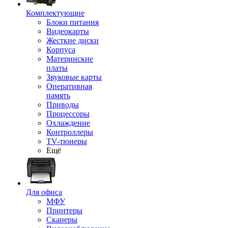
Комплектующие
Блоки питания
Видеокарты
Жесткие диски
Корпуса
Материнские
платы
Звуковые карты
Оперативная
память
Приводы
Процессоры
Охлаждение
Контроллеры
TV-тюнеры
Ещё
Для офиса
МФУ
Принтеры
Сканеры