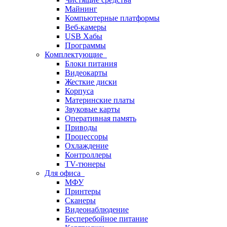
Майнинг
Компьютерные платформы
Веб-камеры
USB Хабы
Программы
Комплектующие
Блоки питания
Видеокарты
Жесткие диски
Корпуса
Материнские платы
Звуковые карты
Оперативная память
Приводы
Процессоры
Охлаждение
Контроллеры
TV-тюнеры
Для офиса
МФУ
Принтеры
Сканеры
Видеонаблюдение
Бесперебойное питание