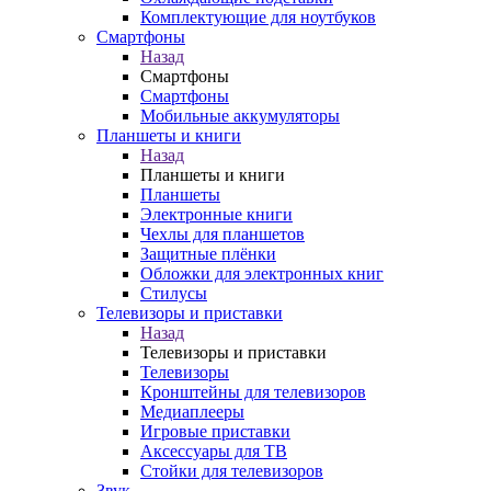
Комплектующие для ноутбуков
Смартфоны
Назад
Смартфоны
Смартфоны
Мобильные аккумуляторы
Планшеты и книги
Назад
Планшеты и книги
Планшеты
Электронные книги
Чехлы для планшетов
Защитные плёнки
Обложки для электронных книг
Стилусы
Телевизоры и приставки
Назад
Телевизоры и приставки
Телевизоры
Кронштейны для телевизоров
Медиаплееры
Игровые приставки
Аксессуары для ТВ
Стойки для телевизоров
Звук