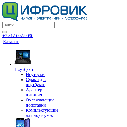
+7 812 602-9090
Каталог
Ноутбуки
Ноутбуки
Сумки для
ноутбуков
Адаптеры
питания
Охлаждающие
подставки
Комплектующие
для ноутбуков