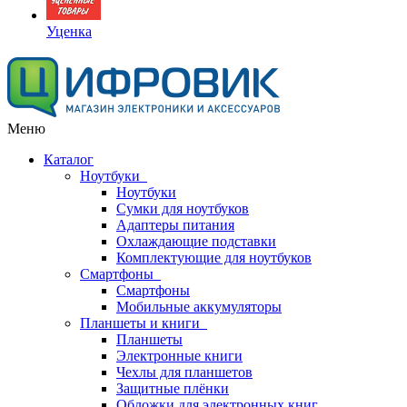
Уценка
Меню
Каталог
Ноутбуки
Ноутбуки
Сумки для ноутбуков
Адаптеры питания
Охлаждающие подставки
Комплектующие для ноутбуков
Смартфоны
Смартфоны
Мобильные аккумуляторы
Планшеты и книги
Планшеты
Электронные книги
Чехлы для планшетов
Защитные плёнки
Обложки для электронных книг