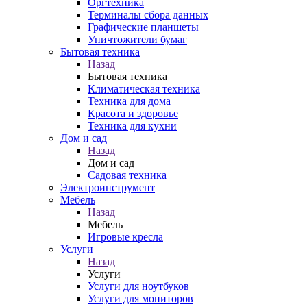
Оргтехника
Терминалы сбора данных
Графические планшеты
Уничтожители бумаг
Бытовая техника
Назад
Бытовая техника
Климатическая техника
Техника для дома
Красота и здоровье
Техника для кухни
Дом и сад
Назад
Дом и сад
Садовая техника
Электроинструмент
Мебель
Назад
Мебель
Игровые кресла
Услуги
Назад
Услуги
Услуги для ноутбуков
Услуги для мониторов